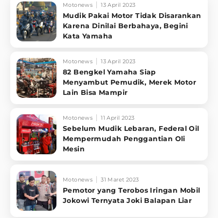
Motonews
13 April 2023
Mudik Pakai Motor Tidak Disarankan
Karena Dinilai Berbahaya, Begini
Kata Yamaha
Motonews
13 April 2023
82 Bengkel Yamaha Siap
Menyambut Pemudik, Merek Motor
Lain Bisa Mampir
Motonews
11 April 2023
Sebelum Mudik Lebaran, Federal Oil
Mempermudah Penggantian Oli
Mesin
Motonews
31 Maret 2023
Pemotor yang Terobos Iringan Mobil
Jokowi Ternyata Joki Balapan Liar