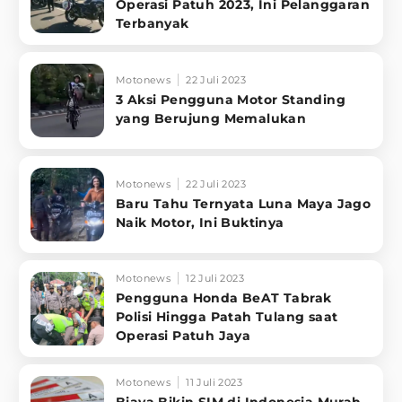
Operasi Patuh 2023, Ini Pelanggaran
Terbanyak
Motonews
22 Juli 2023
3 Aksi Pengguna Motor Standing
yang Berujung Memalukan
Motonews
22 Juli 2023
Baru Tahu Ternyata Luna Maya Jago
Naik Motor, Ini Buktinya
Motonews
12 Juli 2023
Pengguna Honda BeAT Tabrak
Polisi Hingga Patah Tulang saat
Operasi Patuh Jaya
Motonews
11 Juli 2023