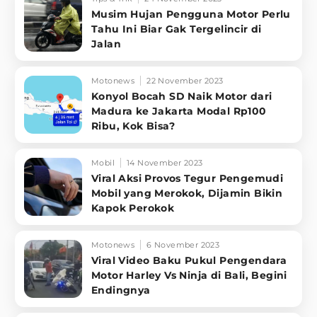
Musim Hujan Pengguna Motor Perlu
Tahu Ini Biar Gak Tergelincir di
Jalan
Motonews
22 November 2023
Konyol Bocah SD Naik Motor dari
Madura ke Jakarta Modal Rp100
Ribu, Kok Bisa?
Mobil
14 November 2023
Viral Aksi Provos Tegur Pengemudi
Mobil yang Merokok, Dijamin Bikin
Kapok Perokok
Motonews
6 November 2023
Viral Video Baku Pukul Pengendara
Motor Harley Vs Ninja di Bali, Begini
Endingnya