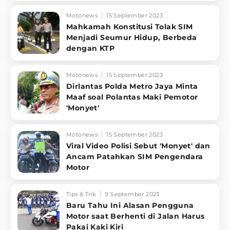
Motonews
15 September 2023
Mahkamah Konstitusi Tolak SIM
Menjadi Seumur Hidup, Berbeda
dengan KTP
Motonews
15 September 2023
Dirlantas Polda Metro Jaya Minta
Maaf soal Polantas Maki Pemotor
'Monyet'
Motonews
15 September 2023
Viral Video Polisi Sebut 'Monyet' dan
Ancam Patahkan SIM Pengendara
Motor
Tips & Trik
9 September 2023
Baru Tahu Ini Alasan Pengguna
Motor saat Berhenti di Jalan Harus
Pakai Kaki Kiri