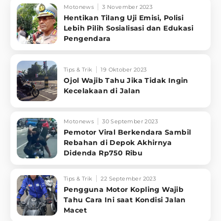
Motonews
3 November 2023
Hentikan Tilang Uji Emisi, Polisi
Lebih Pilih Sosialisasi dan Edukasi
Pengendara
Tips & Trik
19 Oktober 2023
Ojol Wajib Tahu Jika Tidak Ingin
Kecelakaan di Jalan
Motonews
30 September 2023
Pemotor Viral Berkendara Sambil
Rebahan di Depok Akhirnya
Didenda Rp750 Ribu
Tips & Trik
22 September 2023
Pengguna Motor Kopling Wajib
Tahu Cara Ini saat Kondisi Jalan
Macet