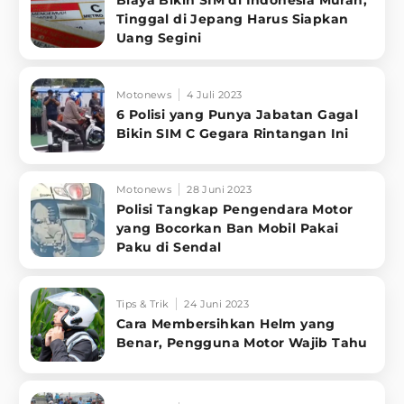
Biaya Bikin SIM di Indonesia Murah,
Tinggal di Jepang Harus Siapkan
Uang Segini
Motonews
4 Juli 2023
6 Polisi yang Punya Jabatan Gagal
Bikin SIM C Gegara Rintangan Ini
Motonews
28 Juni 2023
Polisi Tangkap Pengendara Motor
yang Bocorkan Ban Mobil Pakai
Paku di Sendal
Tips & Trik
24 Juni 2023
Cara Membersihkan Helm yang
Benar, Pengguna Motor Wajib Tahu