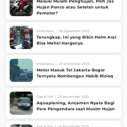
Masuki Musim Penghujan, Pilih Jas
Hujan Ponco atau Setelan untuk
Pemotor?
Motonews
28 Desember 2023
Terungkap, Ini yang Bikin Helm Arai
Bisa Mahal Harganya
Motonews
20 Desember 2023
Motor Masuk Tol Jakarta-Bogor
Ternyata Rombongan Habib Rizieq
Tips & Trik
29 November 2023
Aquaplaning, Ancaman Nyata Bagi
Para Pengendara saat Musim Hujan
Tips & Trik
24 November 2023