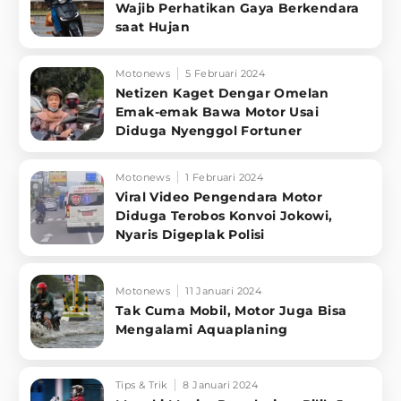
Wajib Perhatikan Gaya Berkendara
saat Hujan
Motonews
5 Februari 2024
Netizen Kaget Dengar Omelan
Emak-emak Bawa Motor Usai
Diduga Nyenggol Fortuner
Motonews
1 Februari 2024
Viral Video Pengendara Motor
Diduga Terobos Konvoi Jokowi,
Nyaris Digeplak Polisi
Motonews
11 Januari 2024
Tak Cuma Mobil, Motor Juga Bisa
Mengalami Aquaplaning
Tips & Trik
8 Januari 2024