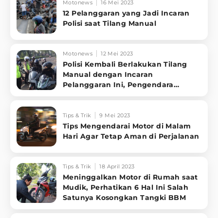
Motonews
16 Mei 2023
12 Pelanggaran yang Jadi Incaran
Polisi saat Tilang Manual
Motonews
12 Mei 2023
Polisi Kembali Berlakukan Tilang
Manual dengan Incaran
Pelanggaran Ini, Pengendara
Langsung Ditindak
Tips & Trik
9 Mei 2023
Tips Mengendarai Motor di Malam
Hari Agar Tetap Aman di Perjalanan
Tips & Trik
18 April 2023
Meninggalkan Motor di Rumah saat
Mudik, Perhatikan 6 Hal Ini Salah
Satunya Kosongkan Tangki BBM