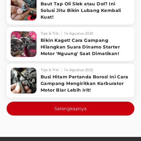
Baut Tap Oli Slek atau Dol? Ini
Solusi Jitu Bikin Lubang Kembali
Kuat!
Tips & Trik
14 Agustus 2025
Bikin Kaget! Cara Gampang
Hilangkan Suara Dinamo Starter
Motor 'Nguung' Saat Dimatikan!
Tips & Trik
14 Agustus 2025
Busi Hitam Pertanda Boros! Ini Cara
Gampang Mengiritkan Karburator
Motor Biar Lebih Irit!
Selengkapnya