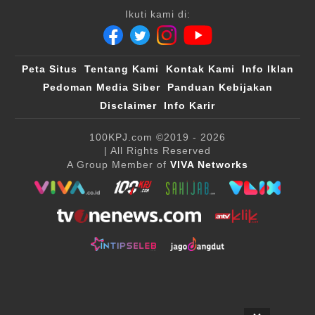
Ikuti kami di:
Peta Situs
Tentang Kami
Kontak Kami
Info Iklan
Pedoman Media Siber
Panduan Kebijakan
Disclaimer
Info Karir
100KPJ.com
©2019 - 2026
| All Rights Reserved
A Group Member of
VIVA Networks