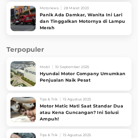
Motonews
28 Maret 2023
Panik Ada Damkar, Wanita Ini Lari
dan Tinggalkan Motornya di Lampu
Merah
Terpopuler
Mobil
10 September 2025
Hyundai Motor Company Umumkan
Penjualan Naik Pesat
Tips & Trik
15 Agustus 2025
Motor Matic Mati Saat Standar Dua
atau Kena Guncangan? Ini Solusi
Ampuh!
Tips & Trik
15 Agustus 2025