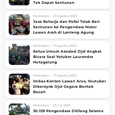
Tak Dapat Santunan
Motonews
23 Agustus 2023
Jasa Raharja dan Polisi Tolak Beri
Santunan ke Pengendara Motor
Lawan Arah di Lenteng Agung
Motonews
17 Agustus 2023
Ketua Umum Asosiasi Ojol Angkat
Bicara Soal Yotuber Laurendra
Hutagalung
Motonews
17 Agustus 2023
Imbas Konten Lawan Arus, Youtuber
Dikeroyok Ojol Gegara Bentak
Bocah
Motonews
23 Juli 2023
30.159 Pengendara Ditilang Selama