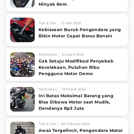
Minyak Rem
Tips & Trik
12 Mei 2025
Kebiasaan Buruk Pengendara yang
Bikin Motor Cepat Boros Bensin
Motonews
22 April 2024
Gak Setuju Modifikasi Penyebab
Kecelakaan, Puluhan Ribu
Pengguna Motor Demo
Motonews
19 Maret 2024
Ini Batas Maksimal Barang yang
Bisa Dibawa Motor saat Mudik,
Dendanya Rp3 Juta
Tips & Trik
28 Februari 2024
Awas Tergelincir, Pengendara Motor