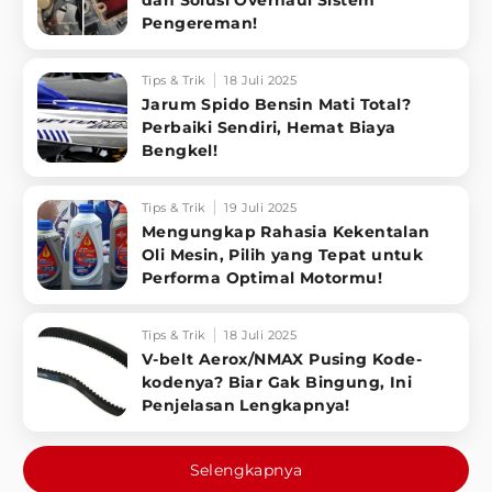
dan Solusi Overhaul Sistem
Pengereman!
Tips & Trik
18 Juli 2025
Jarum Spido Bensin Mati Total?
Perbaiki Sendiri, Hemat Biaya
Bengkel!
Tips & Trik
19 Juli 2025
Mengungkap Rahasia Kekentalan
Oli Mesin, Pilih yang Tepat untuk
Performa Optimal Motormu!
Tips & Trik
18 Juli 2025
V-belt Aerox/NMAX Pusing Kode-
kodenya? Biar Gak Bingung, Ini
Penjelasan Lengkapnya!
Selengkapnya