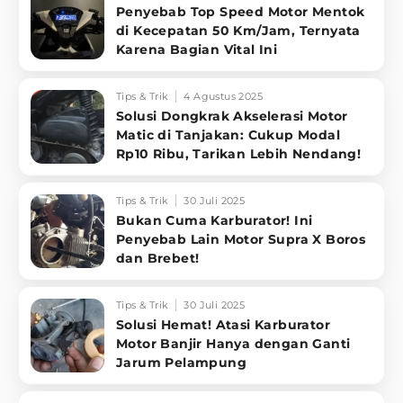
Penyebab Top Speed Motor Mentok
di Kecepatan 50 Km/Jam, Ternyata
Karena Bagian Vital Ini
Tips & Trik
4 Agustus 2025
Solusi Dongkrak Akselerasi Motor
Matic di Tanjakan: Cukup Modal
Rp10 Ribu, Tarikan Lebih Nendang!
Tips & Trik
30 Juli 2025
Bukan Cuma Karburator! Ini
Penyebab Lain Motor Supra X Boros
dan Brebet!
Tips & Trik
30 Juli 2025
Solusi Hemat! Atasi Karburator
Motor Banjir Hanya dengan Ganti
Jarum Pelampung