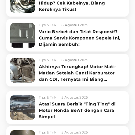
Hidup? Cek Kabelnya, Biang
Keroknya Tikus!
Tips & Trik
6 Agustus 2025
Vario Brebet dan Telat Responsif?
Cuma Servis Komponen Sepele Ini,
Dijamin Sembuh!
Tips & Trik
6 Agustus 2025
Akhirnya Terungkap! Motor Mati-
Matian Setelah Ganti Karburator
dan CDI, Ternyata Ini Biang
Keroknya
Tips & Trik
5 Agustus 2025
Atasi Suara Berisik "Ting Ting" di
Motor Honda BeAT dengan Cara
Simpel
Tips & Trik
5 Agustus 2025