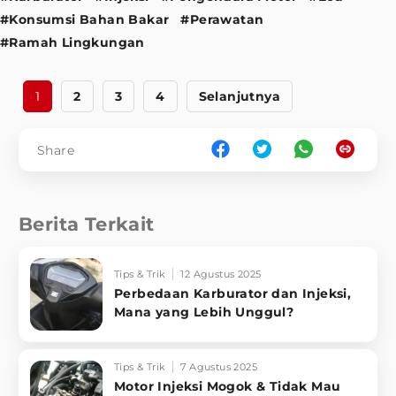
#Konsumsi Bahan Bakar
#Perawatan
#Ramah Lingkungan
1
2
3
4
Selanjutnya
Share
Berita Terkait
Tips & Trik
12 Agustus 2025
Perbedaan Karburator dan Injeksi,
Mana yang Lebih Unggul?
Tips & Trik
7 Agustus 2025
Motor Injeksi Mogok & Tidak Mau