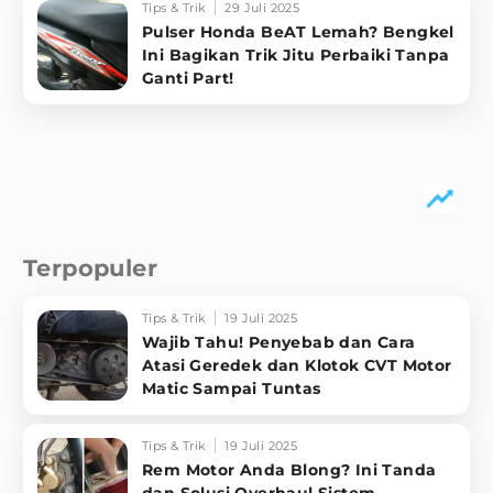
Tips & Trik
29 Juli 2025
Pulser Honda BeAT Lemah? Bengkel
Ini Bagikan Trik Jitu Perbaiki Tanpa
Ganti Part!
Terpopuler
Tips & Trik
19 Juli 2025
Wajib Tahu! Penyebab dan Cara
Atasi Geredek dan Klotok CVT Motor
Matic Sampai Tuntas
Tips & Trik
19 Juli 2025
Rem Motor Anda Blong? Ini Tanda