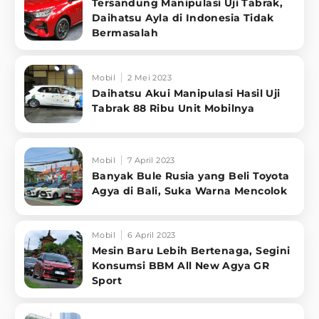
Tersandung Manipulasi Uji Tabrak,
Daihatsu Ayla di Indonesia Tidak
Bermasalah
Mobil
2 Mei 2023
Daihatsu Akui Manipulasi Hasil Uji
Tabrak 88 Ribu Unit Mobilnya
Mobil
7 April 2023
Banyak Bule Rusia yang Beli Toyota
Agya di Bali, Suka Warna Mencolok
Mobil
6 April 2023
Mesin Baru Lebih Bertenaga, Segini
Konsumsi BBM All New Agya GR
Sport