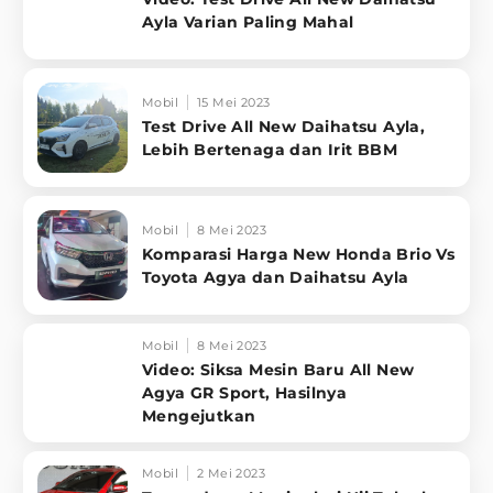
Ayla Varian Paling Mahal
Mobil
15 Mei 2023
Test Drive All New Daihatsu Ayla,
Lebih Bertenaga dan Irit BBM
Mobil
8 Mei 2023
Komparasi Harga New Honda Brio Vs
Toyota Agya dan Daihatsu Ayla
Mobil
8 Mei 2023
Video: Siksa Mesin Baru All New
Agya GR Sport, Hasilnya
Mengejutkan
Mobil
2 Mei 2023