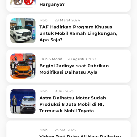
Harganya?
Mobil
28 Maret 2024
TAF Hadirkan Program Khusus
untuk Mobil Ramah Lingkungan,
Apa Saja?
Klub & Modif
20 Agustus 2023
Begini Jadinya saat Pabrikan
Modifikasi Daihatsu Ayla
Mobil
8 Juli 2023
Astra Daihatsu Motor Sudah
Produksi 8 Juta Mobil di RI,
Termasuk Mobil Toyota
Mobil
23 Mei 2023
Video: Test Drive All New Daihatsu