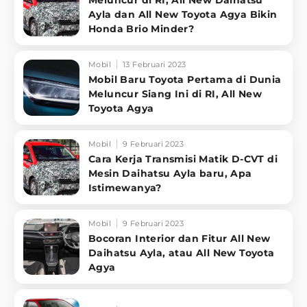
Meluncur di RI, All New Daihatsu
Ayla dan All New Toyota Agya Bikin
Honda Brio Minder?
Mobil
13 Februari 2023
Mobil Baru Toyota Pertama di Dunia
Meluncur Siang Ini di RI, All New
Toyota Agya
Mobil
9 Februari 2023
Cara Kerja Transmisi Matik D-CVT di
Mesin Daihatsu Ayla baru, Apa
Istimewanya?
Mobil
9 Februari 2023
Bocoran Interior dan Fitur All New
Daihatsu Ayla, atau All New Toyota
Agya