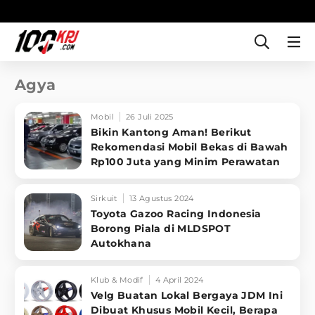
Agya
Mobil
26 Juli 2025
Bikin Kantong Aman! Berikut
Rekomendasi Mobil Bekas di Bawah
Rp100 Juta yang Minim Perawatan
Sirkuit
13 Agustus 2024
Toyota Gazoo Racing Indonesia
Borong Piala di MLDSPOT
Autokhana
Klub & Modif
4 April 2024
Velg Buatan Lokal Bergaya JDM Ini
Dibuat Khusus Mobil Kecil, Berapa