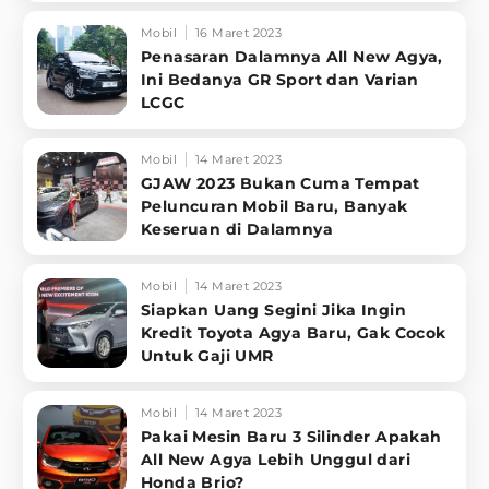
Mobil
16 Maret 2023
Penasaran Dalamnya All New Agya,
Ini Bedanya GR Sport dan Varian
LCGC
Mobil
14 Maret 2023
GJAW 2023 Bukan Cuma Tempat
Peluncuran Mobil Baru, Banyak
Keseruan di Dalamnya
Mobil
14 Maret 2023
Siapkan Uang Segini Jika Ingin
Kredit Toyota Agya Baru, Gak Cocok
Untuk Gaji UMR
Mobil
14 Maret 2023
Pakai Mesin Baru 3 Silinder Apakah
All New Agya Lebih Unggul dari
Honda Brio?