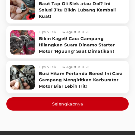
Baut Tap Oli Slek atau Dol? Ini
Solusi Jitu Bikin Lubang Kembali
Kuat!
Tips & Trik
14 Agustus 2025
Bikin Kaget! Cara Gampang
Hilangkan Suara Dinamo Starter
Motor 'Nguung' Saat Dimatikan!
Tips & Trik
14 Agustus 2025
Busi Hitam Pertanda Boros! Ini Cara
Gampang Mengiritkan Karburator
Motor Biar Lebih Irit!
Selengkapnya