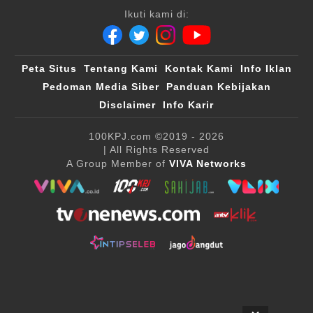
Ikuti kami di:
Peta Situs
Tentang Kami
Kontak Kami
Info Iklan
Pedoman Media Siber
Panduan Kebijakan
Disclaimer
Info Karir
100KPJ.com
©2019 - 2026
| All Rights Reserved
A Group Member of
VIVA Networks