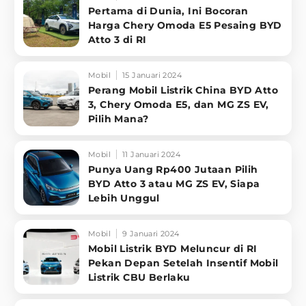
Pertama di Dunia, Ini Bocoran
Harga Chery Omoda E5 Pesaing BYD
Atto 3 di RI
Mobil
15 Januari 2024
Perang Mobil Listrik China BYD Atto
3, Chery Omoda E5, dan MG ZS EV,
Pilih Mana?
Mobil
11 Januari 2024
Punya Uang Rp400 Jutaan Pilih
BYD Atto 3 atau MG ZS EV, Siapa
Lebih Unggul
Mobil
9 Januari 2024
Mobil Listrik BYD Meluncur di RI
Pekan Depan Setelah Insentif Mobil
Listrik CBU Berlaku