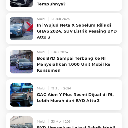
Tempuhnya?
Mobil
13 Juli 2024
Ini Wujud Neta X Sebelum Rilis di
GIIAS 2024, SUV Listrik Pesaing BYD
Atto 3
Mobil
1 Juli 2024
Bos BYD Sampai Terbang ke RI
Menyerahkan 1.000 Unit Mobil ke
Konsumen
Mobil
19 Juni 2024
GAC Aion Y Plus Resmi Dijual di RI,
Lebih Murah dari BYD Atto 3
Mobil
30 April 2024
BYD Umumkan Lokasi Pabrik Mobil