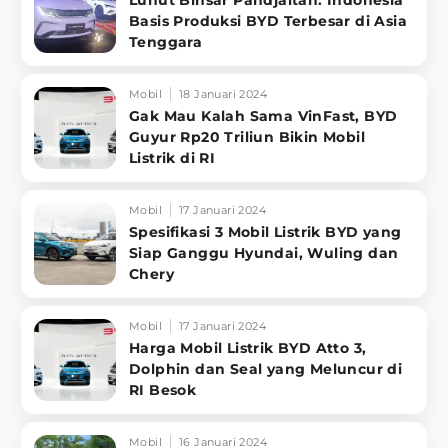
Luhut Binsar Pandjaitan: Indonesia
Basis Produksi BYD Terbesar di Asia
Tenggara
Mobil
18 Januari 2024
Gak Mau Kalah Sama VinFast, BYD
Guyur Rp20 Triliun Bikin Mobil
Listrik di RI
Mobil
17 Januari 2024
Spesifikasi 3 Mobil Listrik BYD yang
Siap Ganggu Hyundai, Wuling dan
Chery
Mobil
17 Januari 2024
Harga Mobil Listrik BYD Atto 3,
Dolphin dan Seal yang Meluncur di
RI Besok
Mobil
16 Januari 2024