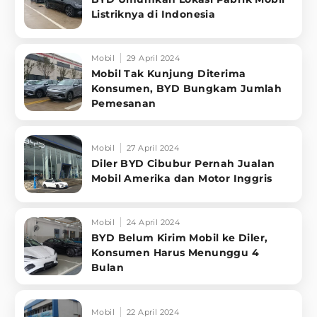
Listriknya di Indonesia
Mobil
29 April 2024
Mobil Tak Kunjung Diterima
Konsumen, BYD Bungkam Jumlah
Pemesanan
Mobil
27 April 2024
Diler BYD Cibubur Pernah Jualan
Mobil Amerika dan Motor Inggris
Mobil
24 April 2024
BYD Belum Kirim Mobil ke Diler,
Konsumen Harus Menunggu 4
Bulan
Mobil
22 April 2024