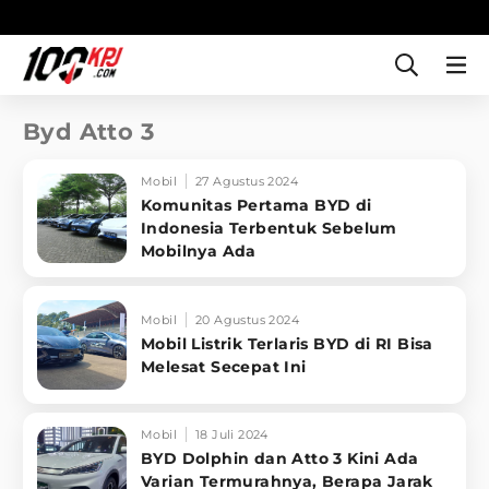
Byd Atto 3
Mobil
27 Agustus 2024
Komunitas Pertama BYD di
Indonesia Terbentuk Sebelum
Mobilnya Ada
Mobil
20 Agustus 2024
Mobil Listrik Terlaris BYD di RI Bisa
Melesat Secepat Ini
Mobil
18 Juli 2024
BYD Dolphin dan Atto 3 Kini Ada
Varian Termurahnya, Berapa Jarak