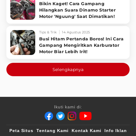
Bikin Kaget! Cara Gampang
Hilangkan Suara Dinamo Starter
Motor 'Nguung' Saat Dimatikan!
Tips & Trik
14 Agustus 2025
Busi Hitam Pertanda Boros! Ini Cara
Gampang Mengiritkan Karburator
Motor Biar Lebih Irit!
Selengkapnya
Ikuti kami di:
Peta Situs
Tentang Kami
Kontak Kami
Info Iklan