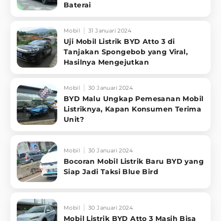
Baterai
Mobil
31 Januari 2024
Uji Mobil Listrik BYD Atto 3 di
Tanjakan Spongebob yang Viral,
Hasilnya Mengejutkan
Mobil
30 Januari 2024
BYD Malu Ungkap Pemesanan Mobil
Listriknya, Kapan Konsumen Terima
Unit?
Mobil
30 Januari 2024
Bocoran Mobil Listrik Baru BYD yang
Siap Jadi Taksi Blue Bird
Mobil
30 Januari 2024
Mobil Listrik BYD Atto 3 Masih Bisa