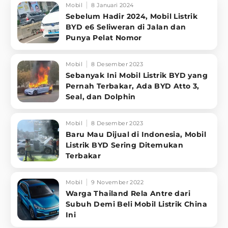
Mobil
8 Januari 2024
Sebelum Hadir 2024, Mobil Listrik
BYD e6 Seliweran di Jalan dan
Punya Pelat Nomor
Mobil
8 Desember 2023
Sebanyak Ini Mobil Listrik BYD yang
Pernah Terbakar, Ada BYD Atto 3,
Seal, dan Dolphin
Mobil
8 Desember 2023
Baru Mau Dijual di Indonesia, Mobil
Listrik BYD Sering Ditemukan
Terbakar
Mobil
9 November 2022
Warga Thailand Rela Antre dari
Subuh Demi Beli Mobil Listrik China
Ini