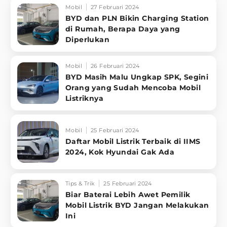
Mobil
27 Februari 2024
BYD dan PLN Bikin Charging Station
di Rumah, Berapa Daya yang
Diperlukan
Mobil
26 Februari 2024
BYD Masih Malu Ungkap SPK, Segini
Orang yang Sudah Mencoba Mobil
Listriknya
Mobil
25 Februari 2024
Daftar Mobil Listrik Terbaik di IIMS
2024, Kok Hyundai Gak Ada
Tips & Trik
25 Februari 2024
Biar Baterai Lebih Awet Pemilik
Mobil Listrik BYD Jangan Melakukan
Ini