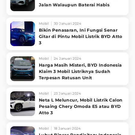
Jalan Walaupun Baterai Habis
Mobil
30 Januari 2024
Bikin Penasaran, Ini Fungsi Senar
Gitar di Pintu Mobil Listrik BYD Atto
3
Mobil
24 Januari 2024
Harga Masih Misteri, BYD Indonesia
Klaim 3 Mobil Listriknya Sudah
Terpesan Ratusan Unit
Mobil
23 Januari 2024
Neta L Meluncur, Mobil Listrik Calon
Pesaing Chery Omoda E5 atau BYD
Atto 3
Mobil
18 Januari 2024