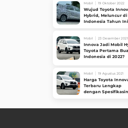
Mobil
19 Oktober 2022
Wujud Toyota Inno
Hybrid, Meluncur di
Indonesia Tahun In
Mobil
23 Desember 2021
Innova Jadi Mobil H
Toyota Pertama Bu
Indonesia di 2022?
Mobil
19 Agustus 2021
Harga Toyota Innov
Terbaru Lengkap
dengan Spesifikasi