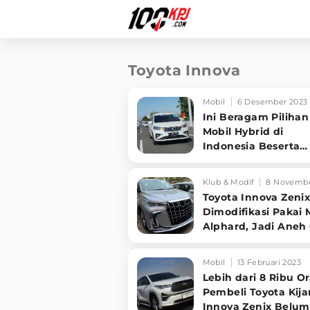
Toyota Innova
Mobil
6 Desember 2023
Ini Beragam Pilihan
Mobil Hybrid di
Indonesia Beserta
Harganya
Klub & Modif
8 Novembe
Toyota Innova Zeni
Dimodifikasi Pakai
Alphard, Jadi Aneh
Sih?
Mobil
13 Februari 2023
Lebih dari 8 Ribu O
Pembeli Toyota Kij
Innova Zenix Belum