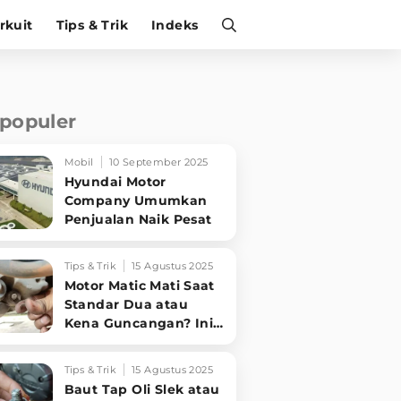
irkuit
Tips & Trik
Indeks
rpopuler
Mobil
10 September 2025
Hyundai Motor
Company Umumkan
Penjualan Naik Pesat
Tips & Trik
15 Agustus 2025
Motor Matic Mati Saat
Standar Dua atau
Kena Guncangan? Ini
Solusi Ampuh!
Tips & Trik
15 Agustus 2025
Baut Tap Oli Slek atau