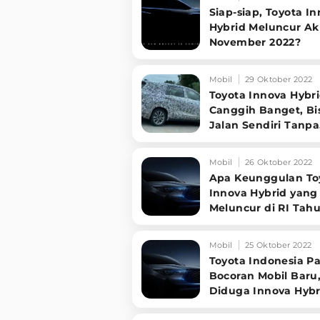
Siap-siap, Toyota I
Hybrid Meluncur Ak
November 2022?
Mobil
29 Oktober 2022
Toyota Innova Hybr
Canggih Banget, Bi
Jalan Sendiri Tanpa
Sopir?
Mobil
26 Oktober 2022
Apa Keunggulan To
Innova Hybrid yang
Meluncur di RI Tah
Ini?
Mobil
25 Oktober 2022
Toyota Indonesia P
Bocoran Mobil Baru
Diduga Innova Hybr