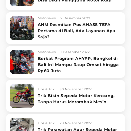
Motonews
2 Desember 2022
AHM Resmikan Pos AHASS TEFA
Pertama di Bali, Ada Layanan Apa
Saja?
Motonews
1 Desember 2022
Berkat Program AHYPP, Bengkel di
Bali Ini Mampu Raup Omset hingga
Rp60 Juta
Tips & Trik
30 November 2022
Trik Bikin Sepeda Motor Kencang,
Tanpa Harus Merombak Mesin
Tips & Trik
28 November 2022
Trik Perawatan Agar Sepeda Motor