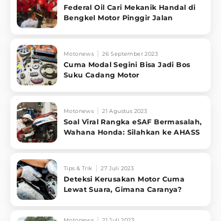
Federal Oil Cari Mekanik Handal di
Bengkel Motor Pinggir Jalan
Motonews
26 September 2023
Cuma Modal Segini Bisa Jadi Bos
Suku Cadang Motor
Motonews
21 Agustus 2023
Soal Viral Rangka eSAF Bermasalah,
Wahana Honda: Silahkan ke AHASS
Tips & Trik
27 Juli 2023
Deteksi Kerusakan Motor Cuma
Lewat Suara, Gimana Caranya?
Motonews
21 Juli 2023