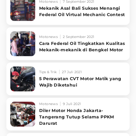
Motonews
7 September 2021
Mekanik Asal Bali Sukses Menangi
Federal Oil Virtual Mechanic Contest
Motonews
2 September 2021
Cara Federal Oil Tingkatkan Kualitas
Mekanik-mekanik di Bengkel Motor
Tips & Trik
27 Juli 2021
5 Perawatan CVT Motor Matik yang
Wajib Diketahui
Motonews
9 Juli 2021
Diler Motor Honda Jakarta-
Tangerang Tutup Selama PPKM
Darurat