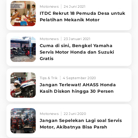
Motonews
24 Juni 2021
ITDC Rekrut 18 Pemuda Desa untuk
Pelatihan Mekanik Motor
Motonews
23 Januari 2021
Cuma di sini, Bengkel Yamaha
Servis Motor Honda dan Suzuki
Gratis
Tips & Trik
4 September 2020
Jangan Terlewat! AHASS Honda
Kasih Diskon hingga 30 Persen
Motonews
22 Juni 2020
Jangan Sepelekan Lagi soal Servis
Motor, Akibatnya Bisa Parah