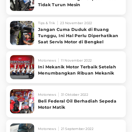
Tidak Turun Mesin
Tips & Trik
23 November 2022
Jangan Cuma Duduk di Ruang
Tunggu, Ini Hal Perlu Diperhatikan
Saat Servis Motor di Bengkel
Motonews
11 November 2022
Ini Mekanik Motor Terbaik Setelah
Menumbangkan Ribuan Mekanik
Motonews
31 Oktober 2022
Beli Federal Oil Berhadiah Sepeda
Motor Matik
Motonews
21 September 2022