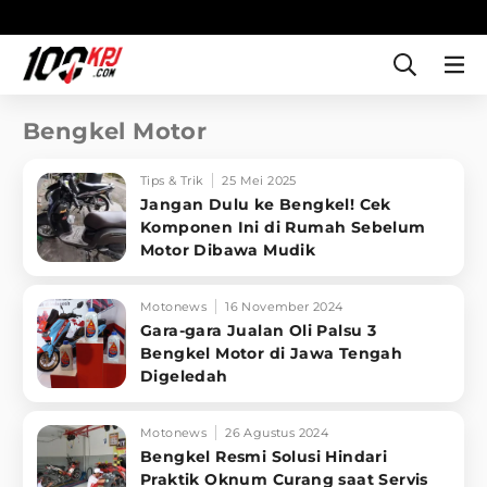
Bengkel Motor
Tips & Trik
25 Mei 2025
Jangan Dulu ke Bengkel! Cek
Komponen Ini di Rumah Sebelum
Motor Dibawa Mudik
Motonews
16 November 2024
Gara-gara Jualan Oli Palsu 3
Bengkel Motor di Jawa Tengah
Digeledah
Motonews
26 Agustus 2024
Bengkel Resmi Solusi Hindari
Praktik Oknum Curang saat Servis