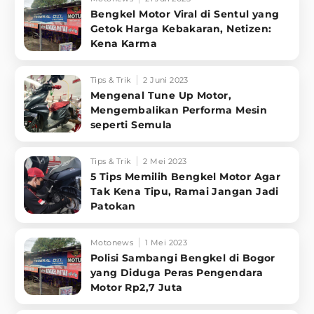
Bengkel Motor Viral di Sentul yang
Getok Harga Kebakaran, Netizen:
Kena Karma
Tips & Trik
2 Juni 2023
Mengenal Tune Up Motor,
Mengembalikan Performa Mesin
seperti Semula
Tips & Trik
2 Mei 2023
5 Tips Memilih Bengkel Motor Agar
Tak Kena Tipu, Ramai Jangan Jadi
Patokan
Motonews
1 Mei 2023
Polisi Sambangi Bengkel di Bogor
yang Diduga Peras Pengendara
Motor Rp2,7 Juta