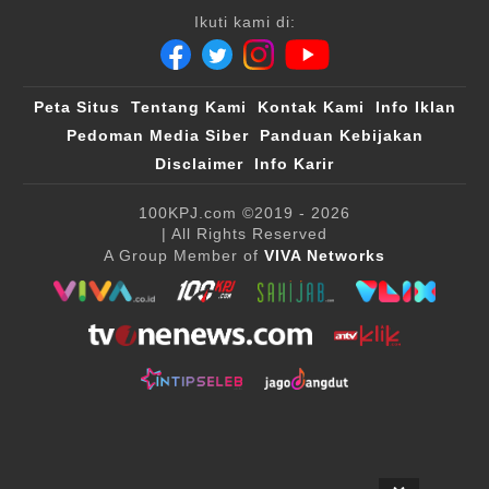
Ikuti kami di:
Peta Situs
Tentang Kami
Kontak Kami
Info Iklan
Pedoman Media Siber
Panduan Kebijakan
Disclaimer
Info Karir
100KPJ.com
©2019 - 2026
| All Rights Reserved
A Group Member of
VIVA Networks