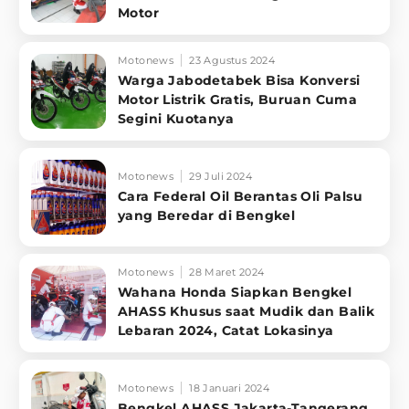
Motor
Motonews
23 Agustus 2024
Warga Jabodetabek Bisa Konversi
Motor Listrik Gratis, Buruan Cuma
Segini Kuotanya
Motonews
29 Juli 2024
Cara Federal Oil Berantas Oli Palsu
yang Beredar di Bengkel
Motonews
28 Maret 2024
Wahana Honda Siapkan Bengkel
AHASS Khusus saat Mudik dan Balik
Lebaran 2024, Catat Lokasinya
Motonews
18 Januari 2024
Bengkel AHASS Jakarta-Tangerang