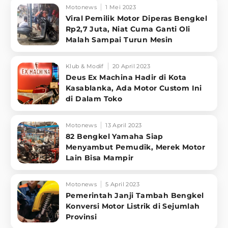
Motonews
1 Mei 2023
Viral Pemilik Motor Diperas Bengkel
Rp2,7 Juta, Niat Cuma Ganti Oli
Malah Sampai Turun Mesin
Klub & Modif
20 April 2023
Deus Ex Machina Hadir di Kota
Kasablanka, Ada Motor Custom Ini
di Dalam Toko
Motonews
13 April 2023
82 Bengkel Yamaha Siap
Menyambut Pemudik, Merek Motor
Lain Bisa Mampir
Motonews
5 April 2023
Pemerintah Janji Tambah Bengkel
Konversi Motor Listrik di Sejumlah
Provinsi