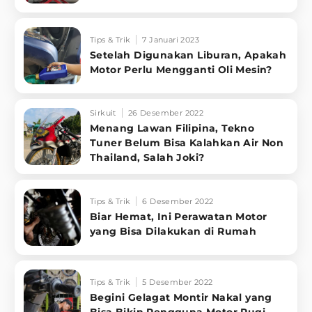
Tips & Trik
7 Januari 2023
Setelah Digunakan Liburan, Apakah
Motor Perlu Mengganti Oli Mesin?
Sirkuit
26 Desember 2022
Menang Lawan Filipina, Tekno
Tuner Belum Bisa Kalahkan Air Non
Thailand, Salah Joki?
Tips & Trik
6 Desember 2022
Biar Hemat, Ini Perawatan Motor
yang Bisa Dilakukan di Rumah
Tips & Trik
5 Desember 2022
Begini Gelagat Montir Nakal yang
Bisa Bikin Pengguna Motor Rugi