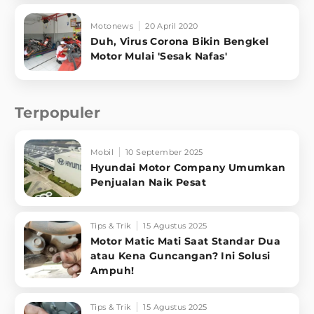
Motonews
20 April 2020
Duh, Virus Corona Bikin Bengkel
Motor Mulai 'Sesak Nafas'
Terpopuler
Mobil
10 September 2025
Hyundai Motor Company Umumkan
Penjualan Naik Pesat
Tips & Trik
15 Agustus 2025
Motor Matic Mati Saat Standar Dua
atau Kena Guncangan? Ini Solusi
Ampuh!
Tips & Trik
15 Agustus 2025