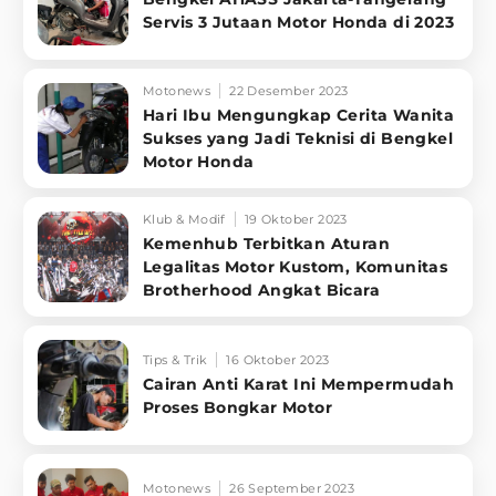
Servis 3 Jutaan Motor Honda di 2023
Motonews
22 Desember 2023
Hari Ibu Mengungkap Cerita Wanita
Sukses yang Jadi Teknisi di Bengkel
Motor Honda
Klub & Modif
19 Oktober 2023
Kemenhub Terbitkan Aturan
Legalitas Motor Kustom, Komunitas
Brotherhood Angkat Bicara
Tips & Trik
16 Oktober 2023
Cairan Anti Karat Ini Mempermudah
Proses Bongkar Motor
Motonews
26 September 2023