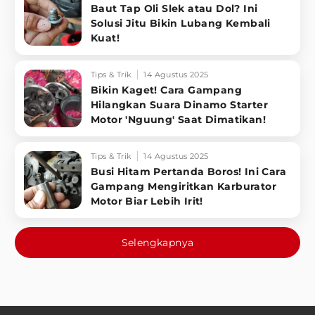
Baut Tap Oli Slek atau Dol? Ini
Solusi Jitu Bikin Lubang Kembali
Kuat!
Tips & Trik
14 Agustus 2025
Bikin Kaget! Cara Gampang
Hilangkan Suara Dinamo Starter
Motor 'Nguung' Saat Dimatikan!
Tips & Trik
14 Agustus 2025
Busi Hitam Pertanda Boros! Ini Cara
Gampang Mengiritkan Karburator
Motor Biar Lebih Irit!
Selengkapnya