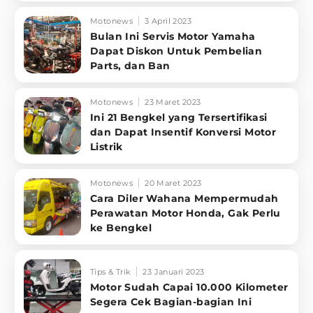
Motonews
3 April 2023
Bulan Ini Servis Motor Yamaha
Dapat Diskon Untuk Pembelian
Parts, dan Ban
Motonews
23 Maret 2023
Ini 21 Bengkel yang Tersertifikasi
dan Dapat Insentif Konversi Motor
Listrik
Motonews
20 Maret 2023
Cara Diler Wahana Mempermudah
Perawatan Motor Honda, Gak Perlu
ke Bengkel
Tips & Trik
23 Januari 2023
Motor Sudah Capai 10.000 Kilometer
Segera Cek Bagian-bagian Ini