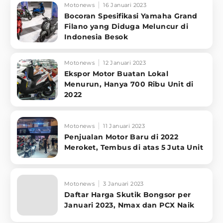
Motonews
16 Januari 2023
Bocoran Spesifikasi Yamaha Grand
Filano yang Diduga Meluncur di
Indonesia Besok
Motonews
12 Januari 2023
Ekspor Motor Buatan Lokal
Menurun, Hanya 700 Ribu Unit di
2022
Motonews
11 Januari 2023
Penjualan Motor Baru di 2022
Meroket, Tembus di atas 5 Juta Unit
Motonews
3 Januari 2023
Daftar Harga Skutik Bongsor per
Januari 2023, Nmax dan PCX Naik