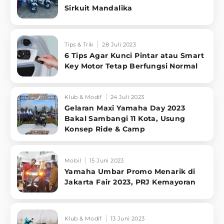
Sirkuit Mandalika
Tips & Trik
28 Juli 2023
6 Tips Agar Kunci Pintar atau Smart
Key Motor Tetap Berfungsi Normal
Klub & Modif
24 Juli 2023
Gelaran Maxi Yamaha Day 2023
Bakal Sambangi 11 Kota, Usung
Konsep Ride & Camp
Mobil
15 Juni 2023
Yamaha Umbar Promo Menarik di
Jakarta Fair 2023, PRJ Kemayoran
Klub & Modif
13 Juni 2023