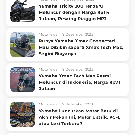
Yamaha Tricity 300 Terbaru
Meluncur dengan Harga Rp114
Jutaan, Pesaing Piaggio MP3
Motonews
9 Desember 2023
Punya Yamaha Xmax Connected
Mau Dibikin seperti Xmax Tech Max,
Segini Biayanya
Motonews
9 Desember 2023
Yamaha Xmax Tech Max Resmi
Meluncur di Indonesia, Harga Rp71
Jutaan
Motonews
7 Desember 2023
Yamaha Luncurkan Motor Baru di
Akhir Pekan Ini, Motor Listrik, PG-1,
atau Lexi Terbaru?