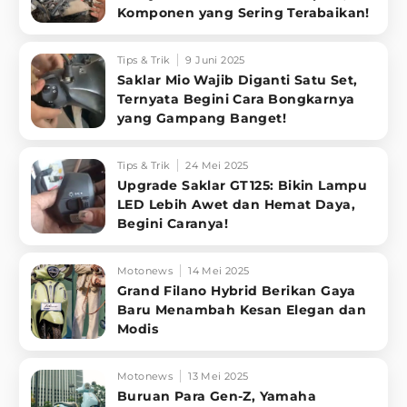
Komponen yang Sering Terabaikan!
Tips & Trik
9 Juni 2025
Saklar Mio Wajib Diganti Satu Set,
Ternyata Begini Cara Bongkarnya
yang Gampang Banget!
Tips & Trik
24 Mei 2025
Upgrade Saklar GT125: Bikin Lampu
LED Lebih Awet dan Hemat Daya,
Begini Caranya!
Motonews
14 Mei 2025
Grand Filano Hybrid Berikan Gaya
Baru Menambah Kesan Elegan dan
Modis
Motonews
13 Mei 2025
Buruan Para Gen-Z, Yamaha