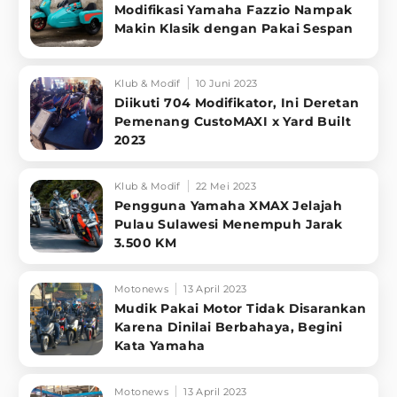
Modifikasi Yamaha Fazzio Nampak
Makin Klasik dengan Pakai Sespan
Klub & Modif
10 Juni 2023
Diikuti 704 Modifikator, Ini Deretan
Pemenang CustoMAXI x Yard Built
2023
Klub & Modif
22 Mei 2023
Pengguna Yamaha XMAX Jelajah
Pulau Sulawesi Menempuh Jarak
3.500 KM
Motonews
13 April 2023
Mudik Pakai Motor Tidak Disarankan
Karena Dinilai Berbahaya, Begini
Kata Yamaha
Motonews
13 April 2023