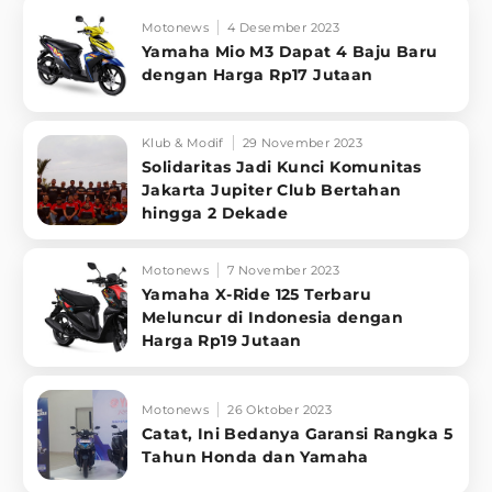
Motonews
4 Desember 2023
Yamaha Mio M3 Dapat 4 Baju Baru
dengan Harga Rp17 Jutaan
Klub & Modif
29 November 2023
Solidaritas Jadi Kunci Komunitas
Jakarta Jupiter Club Bertahan
hingga 2 Dekade
Motonews
7 November 2023
Yamaha X-Ride 125 Terbaru
Meluncur di Indonesia dengan
Harga Rp19 Jutaan
Motonews
26 Oktober 2023
Catat, Ini Bedanya Garansi Rangka 5
Tahun Honda dan Yamaha