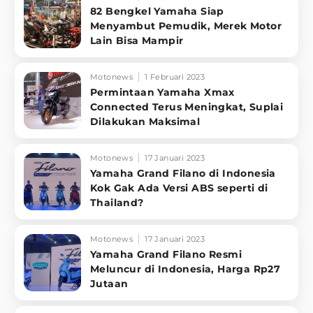
82 Bengkel Yamaha Siap
Menyambut Pemudik, Merek Motor
Lain Bisa Mampir
Motonews
1 Februari 2023
Permintaan Yamaha Xmax
Connected Terus Meningkat, Suplai
Dilakukan Maksimal
Motonews
17 Januari 2023
Yamaha Grand Filano di Indonesia
Kok Gak Ada Versi ABS seperti di
Thailand?
Motonews
17 Januari 2023
Yamaha Grand Filano Resmi
Meluncur di Indonesia, Harga Rp27
Jutaan