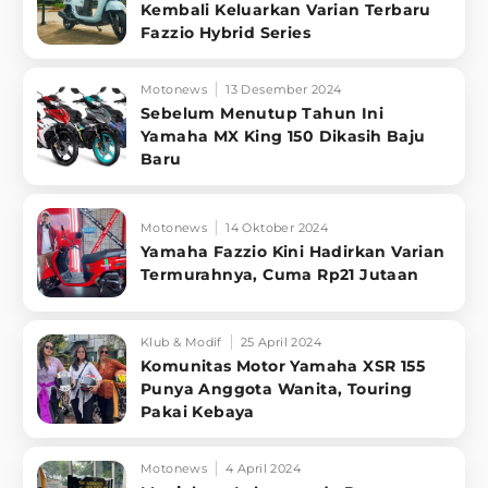
Kembali Keluarkan Varian Terbaru
Fazzio Hybrid Series
Motonews
13 Desember 2024
Sebelum Menutup Tahun Ini
Yamaha MX King 150 Dikasih Baju
Baru
Motonews
14 Oktober 2024
Yamaha Fazzio Kini Hadirkan Varian
Termurahnya, Cuma Rp21 Jutaan
Klub & Modif
25 April 2024
Komunitas Motor Yamaha XSR 155
Punya Anggota Wanita, Touring
Pakai Kebaya
Motonews
4 April 2024