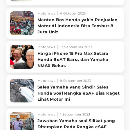
Motonews
4 Oktober 2023
Mantan Bos Honda yakin Penjualan
Motor di Indonesia Bisa Tembus 8
Juta Unit
Motonews
13 September 2023
Harga iPhone 15 Pro Max Setara
Honda BeAT Baru, dan Yamaha
NMAX Bekas
Motonews
9 September 2023
Sales Yamaha yang Sindir Sales
Honda Soal Rangka eSAF Bisa Kaget
Lihat Motor Ini
Motonews
1 September 2023
Jawaban Yamaha soal Silikat yang
Diterapkan Pada Rangka eSAF