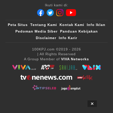
Ikuti kami di:
Peta Situs
Tentang Kami
Kontak Kami
Info Iklan
Pedoman Media Siber
Panduan Kebijakan
Disclaimer
Info Karir
100KPJ.com
©2019 - 2026
| All Rights Reserved
A Group Member of
VIVA Networks