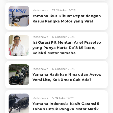
Motonews
17 Oktober 2023
Yamaha Ikut Dibuat Repot dengan
Kasus Rangka Motor yang Viral
Motonews
6 Oktober 2023
Isi Garasi Plt Mentan Arief Prasetyo
yang Punya Harta Rp18 Miliaran,
Koleksi Motor Yamaha
Motonews
6 Oktober 2023
Yamaha Hadirkan Nmax dan Aerox
Versi Lite, Kok Xmax Gak Ada?
Motonews
5 Oktober 2023
Yamaha Indonesia Kasih Garansi 5
Tahun untuk Rangka Motor Matik