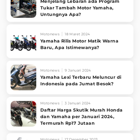
Menjelang Lebaran ada Program
Tukar Tambah Motor Yamaha,
Untungnya Apa?
Motonews
18 Maret 2024
Yamaha Rilis Motor Matik Warna
Baru, Apa Istimewanya?
Motonews
9 Januari 2024
Yamaha Lexi Terbaru Meluncur di
Indonesia pada Jumat Besok?
Motonews
3 Januari 2024
Daftar Harga Skutik Murah Honda
dan Yamaha per Januari 2024,
Termurah Rp17 Jutaan
Motonews
17 Desember 2023