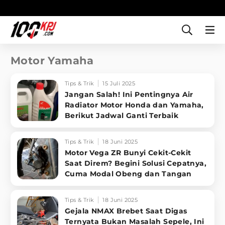
Motor Yamaha
Tips & Trik
15 Juli 2025
Jangan Salah! Ini Pentingnya Air
Radiator Motor Honda dan Yamaha,
Berikut Jadwal Ganti Terbaik
Tips & Trik
18 Juni 2025
Motor Vega ZR Bunyi Cekit-Cekit
Saat Direm? Begini Solusi Cepatnya,
Cuma Modal Obeng dan Tangan
Tips & Trik
18 Juni 2025
Gejala NMAX Brebet Saat Digas
Ternyata Bukan Masalah Sepele, Ini