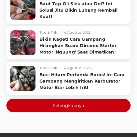
Baut Tap Oli Slek atau Dol? Ini
Solusi Jitu Bikin Lubang Kembali
Kuat!
Tips & Trik
14 Agustus 2025
Bikin Kaget! Cara Gampang
Hilangkan Suara Dinamo Starter
Motor 'Nguung' Saat Dimatikan!
Tips & Trik
14 Agustus 2025
Busi Hitam Pertanda Boros! Ini Cara
Gampang Mengiritkan Karburator
Motor Biar Lebih Irit!
Selengkapnya