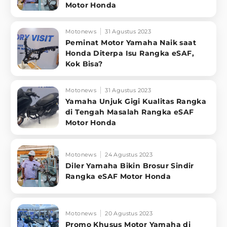
Motor Honda
Motonews
31 Agustus 2023
Peminat Motor Yamaha Naik saat
Honda Diterpa Isu Rangka eSAF,
Kok Bisa?
Motonews
31 Agustus 2023
Yamaha Unjuk Gigi Kualitas Rangka
di Tengah Masalah Rangka eSAF
Motor Honda
Motonews
24 Agustus 2023
Diler Yamaha Bikin Brosur Sindir
Rangka eSAF Motor Honda
Motonews
20 Agustus 2023
Promo Khusus Motor Yamaha di