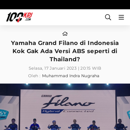
Yamaha Grand Filano di Indonesia
Kok Gak Ada Versi ABS seperti di
Thailand?
Selasa, 17 Januari 2023 | 20:15 WIB
Oleh :
Muhammad Indra Nugraha