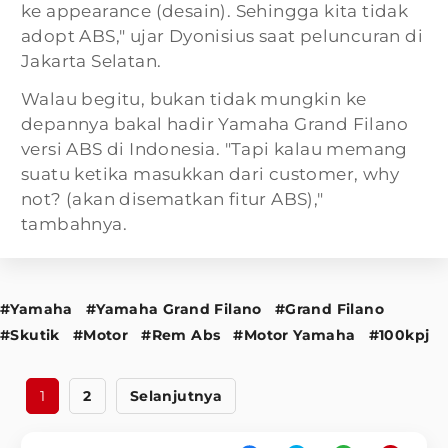
ke appearance (desain). Sehingga kita tidak
adopt ABS," ujar Dyonisius saat peluncuran di
Jakarta Selatan.
Walau begitu, bukan tidak mungkin ke
depannya bakal hadir Yamaha Grand Filano
versi ABS di Indonesia. "Tapi kalau memang
suatu ketika masukkan dari customer, why
not? (akan disematkan fitur ABS),"
tambahnya.
#Yamaha
#Yamaha Grand Filano
#Grand Filano
#Skutik
#Motor
#Rem Abs
#Motor Yamaha
#100kpj
1
2
Selanjutnya