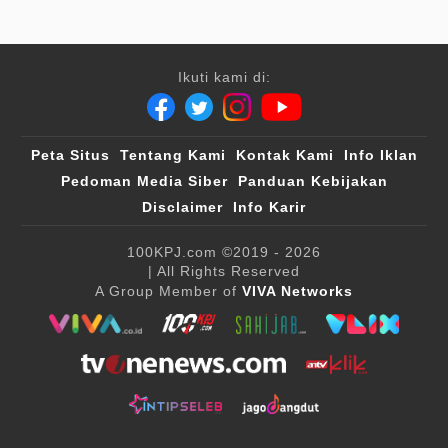
Ikuti kami di:
Peta Situs
Tentang Kami
Kontak Kami
Info Iklan
Pedoman Media Siber
Panduan Kebijakan
Disclaimer
Info Karir
100KPJ.com
©2019 - 2026
| All Rights Reserved
A Group Member of
VIVA Networks