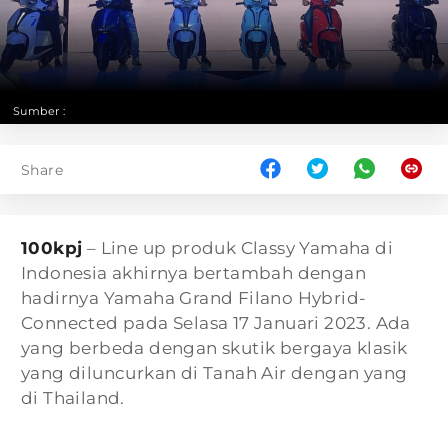
Sumber :
Share
100kpj
– Line up produk Classy Yamaha di
Indonesia akhirnya bertambah dengan
hadirnya Yamaha Grand Filano Hybrid-
Connected pada Selasa 17 Januari 2023. Ada
yang berbeda dengan skutik bergaya klasik
yang diluncurkan di Tanah Air dengan yang
di Thailand.