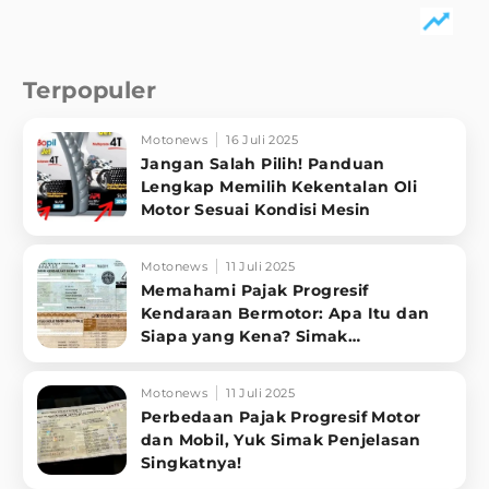
Terpopuler
Motonews
16 Juli 2025
Jangan Salah Pilih! Panduan
Lengkap Memilih Kekentalan Oli
Motor Sesuai Kondisi Mesin
Motonews
11 Juli 2025
Memahami Pajak Progresif
Kendaraan Bermotor: Apa Itu dan
Siapa yang Kena? Simak
Penjelasannya
Motonews
11 Juli 2025
Perbedaan Pajak Progresif Motor
dan Mobil, Yuk Simak Penjelasan
Singkatnya!