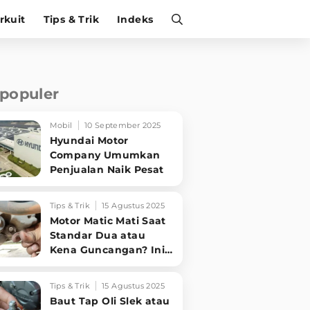
irkuit
Tips & Trik
Indeks
rpopuler
Mobil
10 September 2025
Hyundai Motor
Company Umumkan
Penjualan Naik Pesat
Tips & Trik
15 Agustus 2025
Motor Matic Mati Saat
Standar Dua atau
Kena Guncangan? Ini
Solusi Ampuh!
Tips & Trik
15 Agustus 2025
Baut Tap Oli Slek atau