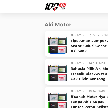
Aki Motor
Tips & Trik
10 Agustus 20
Tips Aman Jumper 
Motor: Solusi Cepat
Aki Soak
Tips & Trik
26 Juli 2025
Rahasia Pilih Aki Mo
Terbaik Biar Awet 
Gak Bikin Kantong
Bolong!
Tips & Trik
25 Juli 2025
Bisakah Motor Nyal
Tanpa Aki? Kupas
Tuntas Peran Kelist