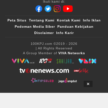
Ikuti kami di:
Peta Situs
Tentang Kami
Kontak Kami
Info Iklan
Pedoman Media Siber
Panduan Kebijakan
Disclaimer
Info Karir
100KPJ.com
©2019 - 2026
| All Rights Reserved
A Group Member of
VIVA Networks