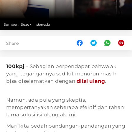
Sumber :
Suzuki Indonesia
Share
100kpj
– Sebagian berpendapat bahwa aki
yang tegangannya sedikit menurun masih
bisa diselamatkan dengan
diisi ulang
.
Namun, ada pula yang skeptis,
mempertanyakan seberapa efektif dan tahan
lama solusi isi ulang aki ini.
Mari kita bedah pandangan-pandangan yang