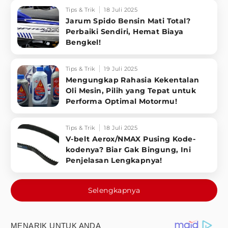
Tips & Trik
18 Juli 2025
Jarum Spido Bensin Mati Total?
Perbaiki Sendiri, Hemat Biaya
Bengkel!
Tips & Trik
19 Juli 2025
Mengungkap Rahasia Kekentalan
Oli Mesin, Pilih yang Tepat untuk
Performa Optimal Motormu!
Tips & Trik
18 Juli 2025
V-belt Aerox/NMAX Pusing Kode-
kodenya? Biar Gak Bingung, Ini
Penjelasan Lengkapnya!
Selengkapnya