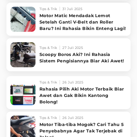
Tips & Trik
31 Juli 2025
Motor Matic Mendadak Lemot
Setelah Ganti V-Belt dan Roller
Baru? Ini Rahasia Bikin Enteng Lagi!
Tips & Trik
27 Juli 2025
Scoopy Boros Aki? Ini Rahasia
Sistem Pengisiannya Biar Aki Awet!
Tips & Trik
26 Juli 2025
Rahasia Pilih Aki Motor Terbaik Biar
Awet dan Gak Bikin Kantong
Bolong!
Tips & Trik
26 Juli 2025
Motor Tiba-tiba Mogok? Cari Tahu 5
Penyebabnya Agar Tak Terjebak di