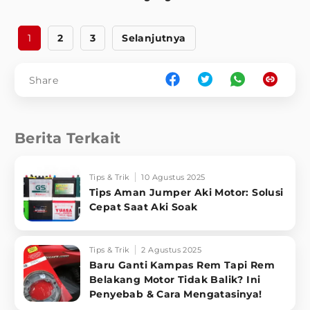
1
2
3
Selanjutnya
Share
Berita Terkait
Tips & Trik
10 Agustus 2025
Tips Aman Jumper Aki Motor: Solusi
Cepat Saat Aki Soak
Tips & Trik
2 Agustus 2025
Baru Ganti Kampas Rem Tapi Rem
Belakang Motor Tidak Balik? Ini
Penyebab & Cara Mengatasinya!