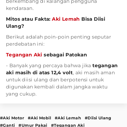
berkembang di kalangan pengguna
kendaraan.
Mitos atau Fakta:
Aki Lemah
Bisa Diisi
Ulang?
Berikut adalah poin-poin penting seputar
perdebatan ini:
Tegangan Aki
sebagai Patokan
- Banyak yang percaya bahwa jika
tegangan
aki masih di atas 12,4 volt
, aki masih aman
untuk diisi ulang dan berpotensi untuk
digunakan kembali dalam jangka waktu
yang cukup.
#Aki Motor
#Aki Mobil
#Aki Lemah
#Diisi Ulang
#Ganti
#Umur Pakai
#Tegangan Aki