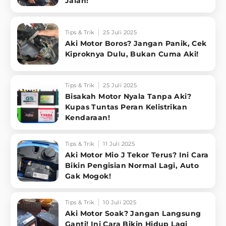
Jalan!
Tips & Trik
25 Juli 2025
Aki Motor Boros? Jangan Panik, Cek
Kiproknya Dulu, Bukan Cuma Aki!
Tips & Trik
25 Juli 2025
Bisakah Motor Nyala Tanpa Aki?
Kupas Tuntas Peran Kelistrikan
Kendaraan!
Tips & Trik
11 Juli 2025
Aki Motor Mio J Tekor Terus? Ini Cara
Bikin Pengisian Normal Lagi, Auto
Gak Mogok!
Tips & Trik
10 Juli 2025
Aki Motor Soak? Jangan Langsung
Ganti! Ini Cara Bikin Hidup Lagi