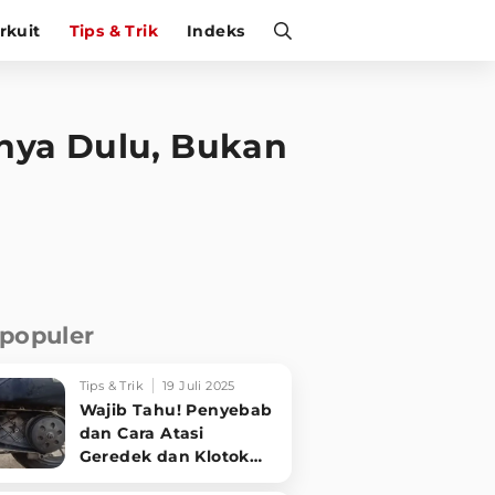
irkuit
Tips & Trik
Indeks
knya Dulu, Bukan
rpopuler
Tips & Trik
19 Juli 2025
Wajib Tahu! Penyebab
dan Cara Atasi
Geredek dan Klotok
CVT Motor Matic