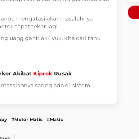
i tanpa mengatasi akar masalahnya
tor cepat tekor lagi.
g uang ganti aki, yuk, kita cari tahu
Tekor Akibat
Kiprok
Rusak
, masalahnya sering ada di sistem
opy
#Motor Matic
#Matic
tnya