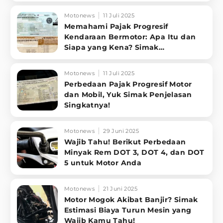
Motonews
11 Juli 2025
Memahami Pajak Progresif
Kendaraan Bermotor: Apa Itu dan
Siapa yang Kena? Simak
Penjelasannya
Motonews
11 Juli 2025
Perbedaan Pajak Progresif Motor
dan Mobil, Yuk Simak Penjelasan
Singkatnya!
Motonews
29 Juni 2025
Wajib Tahu! Berikut Perbedaan
Minyak Rem DOT 3, DOT 4, dan DOT
5 untuk Motor Anda
Motonews
21 Juni 2025
Motor Mogok Akibat Banjir? Simak
Estimasi Biaya Turun Mesin yang
Wajib Kamu Tahu!