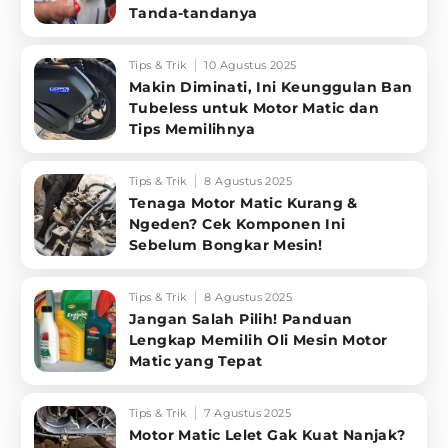
Tanda-tandanya
Tips & Trik
10 Agustus 2025
Makin Diminati, Ini Keunggulan Ban
Tubeless untuk Motor Matic dan
Tips Memilihnya
Tips & Trik
8 Agustus 2025
Tenaga Motor Matic Kurang &
Ngeden? Cek Komponen Ini
Sebelum Bongkar Mesin!
Tips & Trik
8 Agustus 2025
Jangan Salah Pilih! Panduan
Lengkap Memilih Oli Mesin Motor
Matic yang Tepat
Tips & Trik
7 Agustus 2025
Motor Matic Lelet Gak Kuat Nanjak?