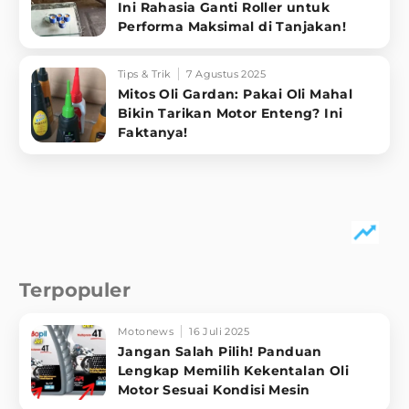
Ini Rahasia Ganti Roller untuk
Performa Maksimal di Tanjakan!
Tips & Trik
7 Agustus 2025
Mitos Oli Gardan: Pakai Oli Mahal
Bikin Tarikan Motor Enteng? Ini
Faktanya!
Terpopuler
Motonews
16 Juli 2025
Jangan Salah Pilih! Panduan
Lengkap Memilih Kekentalan Oli
Motor Sesuai Kondisi Mesin