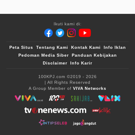
Ikuti kami di:
Peta Situs
Tentang Kami
Kontak Kami
Info Iklan
Pedoman Media Siber
Panduan Kebijakan
Disclaimer
Info Karir
100KPJ.com
©2019 - 2026
| All Rights Reserved
A Group Member of
VIVA Networks