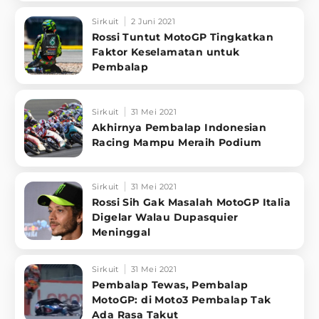
Sirkuit
2 Juni 2021
Rossi Tuntut MotoGP Tingkatkan
Faktor Keselamatan untuk
Pembalap
Sirkuit
31 Mei 2021
Akhirnya Pembalap Indonesian
Racing Mampu Meraih Podium
Sirkuit
31 Mei 2021
Rossi Sih Gak Masalah MotoGP Italia
Digelar Walau Dupasquier
Meninggal
Sirkuit
31 Mei 2021
Pembalap Tewas, Pembalap
MotoGP: di Moto3 Pembalap Tak
Ada Rasa Takut