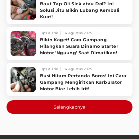
Baut Tap Oli Slek atau Dol? Ini
Solusi Jitu Bikin Lubang Kembali
Kuat!
Tips & Trik
14 Agustus 2025
Bikin Kaget! Cara Gampang
Hilangkan Suara Dinamo Starter
Motor 'Nguung' Saat Dimatikan!
Tips & Trik
14 Agustus 2025
Busi Hitam Pertanda Boros! Ini Cara
Gampang Mengiritkan Karburator
Motor Biar Lebih Irit!
Selengkapnya