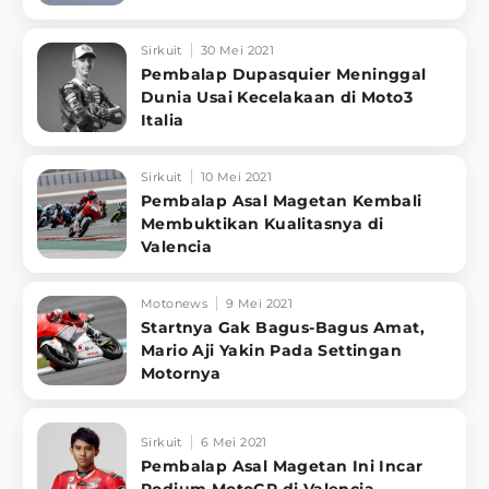
Sirkuit
30 Mei 2021
Pembalap Dupasquier Meninggal
Dunia Usai Kecelakaan di Moto3
Italia
Sirkuit
10 Mei 2021
Pembalap Asal Magetan Kembali
Membuktikan Kualitasnya di
Valencia
Motonews
9 Mei 2021
Startnya Gak Bagus-Bagus Amat,
Mario Aji Yakin Pada Settingan
Motornya
Sirkuit
6 Mei 2021
Pembalap Asal Magetan Ini Incar
Podium MotoGP di Valencia