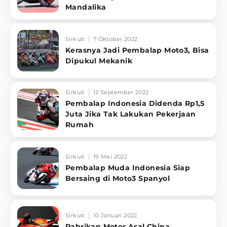
Mandalika
Sirkuit
7 Oktober 2022
Kerasnya Jadi Pembalap Moto3, Bisa
Dipukul Mekanik
Sirkuit
12 September 2022
Pembalap Indonesia Didenda Rp1,5
Juta Jika Tak Lakukan Pekerjaan
Rumah
Sirkuit
19 Mei 2022
Pembalap Muda Indonesia Siap
Bersaing di Moto3 Spanyol
Sirkuit
10 Januari 2022
Pabrikan Motor Asal China