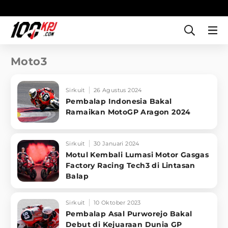
Moto3
Sirkuit
26 Agustus 2024
Pembalap Indonesia Bakal
Ramaikan MotoGP Aragon 2024
Sirkuit
30 Januari 2024
Motul Kembali Lumasi Motor Gasgas
Factory Racing Tech3 di Lintasan
Balap
Sirkuit
10 Oktober 2023
Pembalap Asal Purworejo Bakal
Debut di Kejuaraan Dunia GP