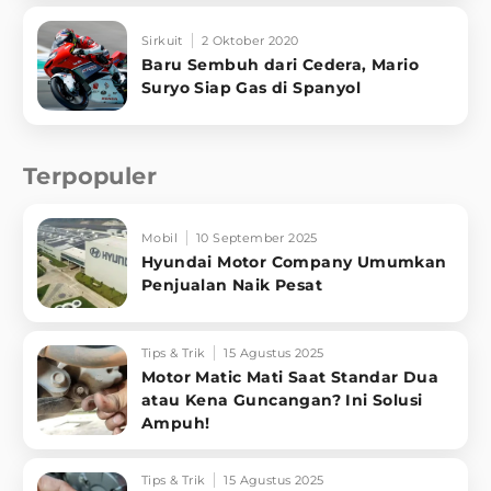
Sirkuit
2 Oktober 2020
Baru Sembuh dari Cedera, Mario
Suryo Siap Gas di Spanyol
Terpopuler
Mobil
10 September 2025
Hyundai Motor Company Umumkan
Penjualan Naik Pesat
Tips & Trik
15 Agustus 2025
Motor Matic Mati Saat Standar Dua
atau Kena Guncangan? Ini Solusi
Ampuh!
Tips & Trik
15 Agustus 2025