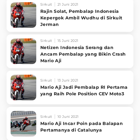
Sirkuit
21 Juni 2021
Rajin Solat, Pembalap Indonesia
Kepergok Ambil Wudhu di Sirkuit
Jerman
Sirkuit
15 Juni 2021
Netizen Indonesia Serang dan
Ancam Pembalap yang Bikin Crash
Mario Aji
Sirkuit
13 Juni 2021
Mario Aji Jadi Pembalap RI Pertama
yang Raih Pole Position CEV Moto3
Sirkuit
10 Juni 2021
Mario Aji Incar Poin pada Balapan
Pertamanya di Catalunya