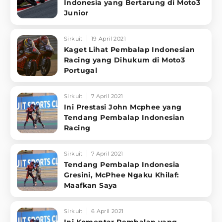
Indonesia yang Bertarung di Moto3
Junior
Sirkuit
19 April 2021
Kaget Lihat Pembalap Indonesian
Racing yang Dihukum di Moto3
Portugal
Sirkuit
7 April 2021
Ini Prestasi John Mcphee yang
Tendang Pembalap Indonesian
Racing
Sirkuit
7 April 2021
Tendang Pembalap Indonesia
Gresini, McPhee Ngaku Khilaf:
Maafkan Saya
Sirkuit
6 April 2021