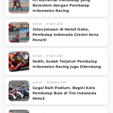
Ini Komentar Pembalap yang
Berantem dengan Pembalap
Indonesian Racing
Sirkuit
6 April 2021
Jotos-jotosan di Moto3 Doha,
Pembalap Indonesia Gresini Kena
Penalti
Sirkuit
5 April 2021
Sedih, Sudah Terjatuh Pembalap
Indonesian Racing juga Ditendang
Sirkuit
30 Maret 2021
Gagal Raih Podium, Begini Kata
Pembalap Bule di Tim Indonesia
Moto3