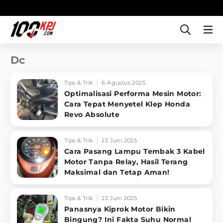
Dc
Tips & Trik
6 Agustus 2025
Optimalisasi Performa Mesin Motor:
Cara Tepat Menyetel Klep Honda
Revo Absolute
Tips & Trik
23 Juni 2025
Cara Pasang Lampu Tembak 3 Kabel
Motor Tanpa Relay, Hasil Terang
Maksimal dan Tetap Aman!
Tips & Trik
23 Juni 2025
Panasnya Kiprok Motor Bikin
Bingung? Ini Fakta Suhu Normal