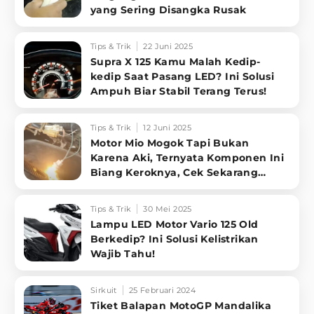
yang Sering Disangka Rusak
Tips & Trik
22 Juni 2025
Supra X 125 Kamu Malah Kedip-
kedip Saat Pasang LED? Ini Solusi
Ampuh Biar Stabil Terang Terus!
Tips & Trik
12 Juni 2025
Motor Mio Mogok Tapi Bukan
Karena Aki, Ternyata Komponen Ini
Biang Keroknya, Cek Sekarang
Juga!
Tips & Trik
30 Mei 2025
Lampu LED Motor Vario 125 Old
Berkedip? Ini Solusi Kelistrikan
Wajib Tahu!
Sirkuit
25 Februari 2024
Tiket Balapan MotoGP Mandalika