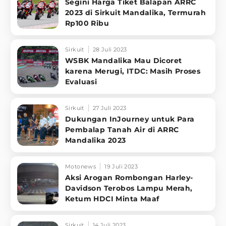
Segini Harga Tiket Balapan ARRC
2023 di Sirkuit Mandalika, Termurah
Rp100 Ribu
Sirkuit
28 Juli 2023
WSBK Mandalika Mau Dicoret
karena Merugi, ITDC: Masih Proses
Evaluasi
Sirkuit
27 Juli 2023
Dukungan InJourney untuk Para
Pembalap Tanah Air di ARRC
Mandalika 2023
Motonews
19 Juli 2023
Aksi Arogan Rombongan Harley-
Davidson Terobos Lampu Merah,
Ketum HDCI Minta Maaf
Sirkuit
14 Juli 2023