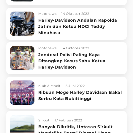
Motonews
14 Oktober 2022
Harley-Davidson Andalan Kapolda
Jatim dan Ketua HDCI Teddy
Minahasa
Motonews
14 Oktober 2022
Jenderal Polisi Paling Kaya
Ditangkap Kasus Sabu Ketua
Harley-Davidson
Klub & Modif
5 Juni 2022
Ribuan Moge Harley Davidson Bakal
Serbu Kota Bukittinggi
Sirkuit
17 Februari 2022
Banyak Dikritik, Lintasan Sirkuit
Mandalika Resmi Diaspal Ulang