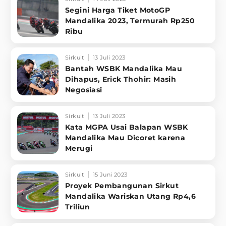
Segini Harga Tiket MotoGP
Mandalika 2023, Termurah Rp250
Ribu
Sirkuit
13 Juli 2023
Bantah WSBK Mandalika Mau
Dihapus, Erick Thohir: Masih
Negosiasi
Sirkuit
13 Juli 2023
Kata MGPA Usai Balapan WSBK
Mandalika Mau Dicoret karena
Merugi
Sirkuit
15 Juni 2023
Proyek Pembangunan Sirkut
Mandalika Wariskan Utang Rp4,6
Triliun