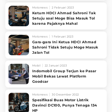
Motonews
2 Februari 2023
Ketum HDCI Ahmad Sahroni Tak
Setuju soal Moge Bisa Masuk Tol
karena Pajaknya Mahal
Motonews
1 Februari 2023
Gara-gara Ini Ketua HDCI Ahmad
Sahroni Tidak Setuju Moge Masuk
Jalan Tol
Mobil
22 Januari 2023
Indomobil Group Terjun ke Pasar
Mobil Bekas Lewat Platform
Goodcar
Motonews
30 Desember 2022
Spesifikasi Buas Motor Listrik
Davinci DC100, Punya Tenaga 134
HP