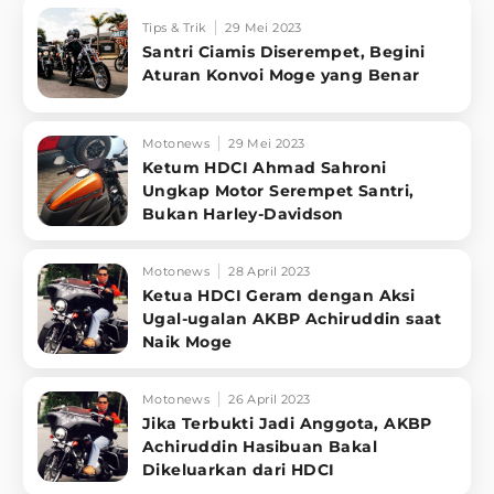
Tips & Trik
29 Mei 2023
Santri Ciamis Diserempet, Begini
Aturan Konvoi Moge yang Benar
Motonews
29 Mei 2023
Ketum HDCI Ahmad Sahroni
Ungkap Motor Serempet Santri,
Bukan Harley-Davidson
Motonews
28 April 2023
Ketua HDCI Geram dengan Aksi
Ugal-ugalan AKBP Achiruddin saat
Naik Moge
Motonews
26 April 2023
Jika Terbukti Jadi Anggota, AKBP
Achiruddin Hasibuan Bakal
Dikeluarkan dari HDCI