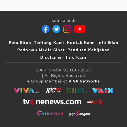
Ikuti kami di:
Peta Situs
Tentang Kami
Kontak Kami
Info Iklan
Pedoman Media Siber
Panduan Kebijakan
Disclaimer
Info Karir
100KPJ.com
©2019 - 2026
| All Rights Reserved
A Group Member of
VIVA Networks