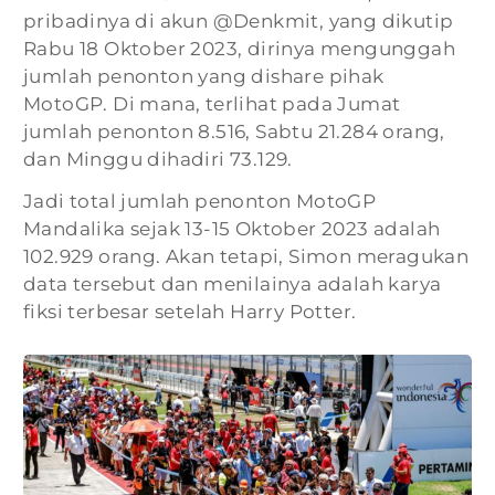
pribadinya di akun @Denkmit, yang dikutip
Rabu 18 Oktober 2023, dirinya mengunggah
jumlah penonton yang dishare pihak
MotoGP. Di mana, terlihat pada Jumat
jumlah penonton 8.516, Sabtu 21.284 orang,
dan Minggu dihadiri 73.129.
Jadi total jumlah penonton MotoGP
Mandalika sejak 13-15 Oktober 2023 adalah
102.929 orang. Akan tetapi, Simon meragukan
data tersebut dan menilainya adalah karya
fiksi terbesar setelah Harry Potter.