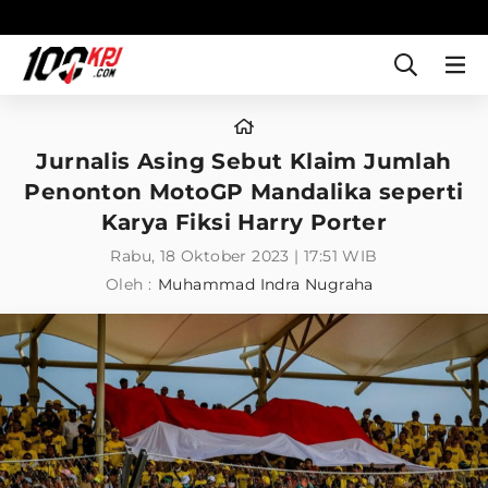
Jurnalis Asing Sebut Klaim Jumlah
Penonton MotoGP Mandalika seperti
Karya Fiksi Harry Porter
Rabu, 18 Oktober 2023 | 17:51 WIB
Oleh :
Muhammad Indra Nugraha