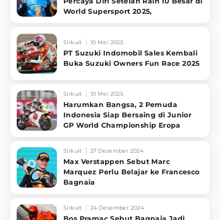
Percaya Diri Setelah Raih 10 Besar di
World Supersport 2025,
Sirkuit
10 Mei 2025
PT Suzuki Indomobil Sales Kembali
Buka Suzuki Owners Fun Race 2025
Sirkuit
10 Mei 2025
Harumkan Bangsa, 2 Pemuda
Indonesia Siap Bersaing di Junior
GP World Championship Eropa
Sirkuit
27 Desember 2024
Max Verstappen Sebut Marc
Marquez Perlu Belajar ke Francesco
Bagnaia
Sirkuit
24 Desember 2024
Bos Pramac Sebut Bagnaia Jadi