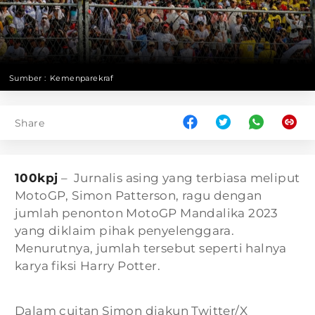
Sumber :
Kemenparekraf
Share
100kpj
– Jurnalis asing yang terbiasa meliput
MotoGP, Simon Patterson, ragu dengan
jumlah penonton MotoGP Mandalika 2023
yang diklaim pihak penyelenggara.
Menurutnya, jumlah tersebut seperti halnya
karya fiksi Harry Potter.
Dalam cuitan Simon diakun Twitter/X