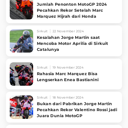
Jumlah Penonton MotoGP 2024
Pecahkan Rekor Setelah Marc
Marquez Hijrah dari Honda
Sirkuit
22 November 2024
Kesalahan Jorge Martin saat
Mencoba Motor Aprilia di Sirkuit
Catalunya
Sirkuit
19 November 2024
Rahasia Marc Marquez Bisa
Lengserkan Enea Bastianini
Sirkuit
18 November 2024
Bukan dari Pabrikan Jorge Martin
Pecahkan Rekor Valentino Rossi jadi
Juara Dunia MotoGP