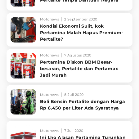
Motonews
2 September 2020
Kondisi Ekonomi Sulit, kok
Pertamina Malah Hapus Premium-
Pertalite?
Motonews
7 Agustus 2020
Pertamina Diskon BBM Besar-
besaran, Pertalite dan Pertamax
Jadi Murah
Motonews
8 Juli 2020
Beli Bensin Pertalite dengan Harga
Rp 6.450 per Liter Ada Syaratnya
Motonews
7 Juli 2020
Ini Lho Alasan Pertamina Turunkan