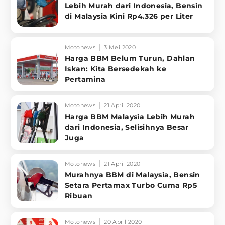
Lebih Murah dari Indonesia, Bensin
di Malaysia Kini Rp4.326 per Liter
Motonews
3 Mei 2020
Harga BBM Belum Turun, Dahlan
Iskan: Kita Bersedekah ke
Pertamina
Motonews
21 April 2020
Harga BBM Malaysia Lebih Murah
dari Indonesia, Selisihnya Besar
Juga
Motonews
21 April 2020
Murahnya BBM di Malaysia, Bensin
Setara Pertamax Turbo Cuma Rp5
Ribuan
Motonews
20 April 2020