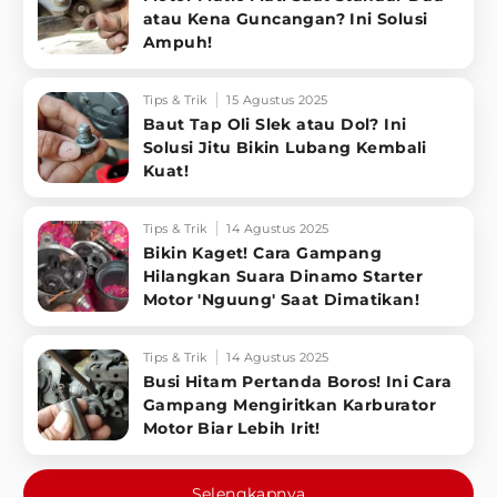
atau Kena Guncangan? Ini Solusi
Ampuh!
Tips & Trik
15 Agustus 2025
Baut Tap Oli Slek atau Dol? Ini
Solusi Jitu Bikin Lubang Kembali
Kuat!
Tips & Trik
14 Agustus 2025
Bikin Kaget! Cara Gampang
Hilangkan Suara Dinamo Starter
Motor 'Nguung' Saat Dimatikan!
Tips & Trik
14 Agustus 2025
Busi Hitam Pertanda Boros! Ini Cara
Gampang Mengiritkan Karburator
Motor Biar Lebih Irit!
Selengkapnya