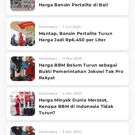
Harga Bensin Pertalite di Bali
Motonews
7 Juli 2020
Mantap, Bensin Pertalite Turun
Harga Jadi Rp6.450 per Liter
Motonews
11 Mei 2020
Harga BBM Belum Turun sebagai
Bukti Pemerintahan Jokowi Tak Pro
Rakyat
Motonews
4 Mei 2020
Harga Minyak Dunia Merosot,
Kenapa BBM di Indonesia Tidak
Turun?
Motonews
3 Mei 2020