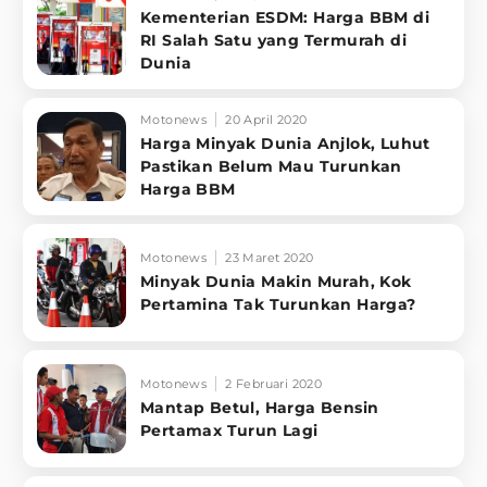
Kementerian ESDM: Harga BBM di
RI Salah Satu yang Termurah di
Dunia
Motonews
20 April 2020
Harga Minyak Dunia Anjlok, Luhut
Pastikan Belum Mau Turunkan
Harga BBM
Motonews
23 Maret 2020
Minyak Dunia Makin Murah, Kok
Pertamina Tak Turunkan Harga?
Motonews
2 Februari 2020
Mantap Betul, Harga Bensin
Pertamax Turun Lagi