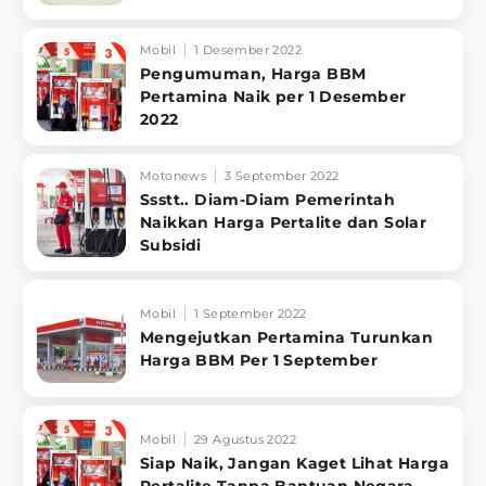
Mobil
1 Desember 2022
Pengumuman, Harga BBM
Pertamina Naik per 1 Desember
2022
Motonews
3 September 2022
Ssstt.. Diam-Diam Pemerintah
Naikkan Harga Pertalite dan Solar
Subsidi
Mobil
1 September 2022
Mengejutkan Pertamina Turunkan
Harga BBM Per 1 September
Mobil
29 Agustus 2022
Siap Naik, Jangan Kaget Lihat Harga
Pertalite Tanpa Bantuan Negara