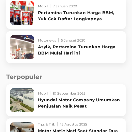
Mobil
7 Januari 2020
Pertamina Turunkan Harga BBM,
Yuk Cek Daftar Lengkapnya
Motonews
5 Januari 2020
Asyik, Pertamina Turunkan Harga
BBM Mulai Hari ini
Terpopuler
Mobil
10 September 2025
Hyundai Motor Company Umumkan
Penjualan Naik Pesat
Tips & Trik
15 Agustus 2025
Motor Matic Mati Saat Standar Dua