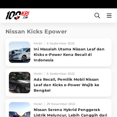
Nissan Kicks Epower
Mobil
6 September 2023
Ini Masalah Utama Nissan Leaf dan
Kicks e-Power Kena Recall di
Indonesia
Mobil
6 September 2023
Ada Recall, Pemilik Mobil Nissan
Leaf dan Kicks e-Power Wajib ke
Bengkel
Mobil
29 November 2022
Nissan Serena Hybrid Penggerak
Listrik Meluncur, Lebih Canggih dari