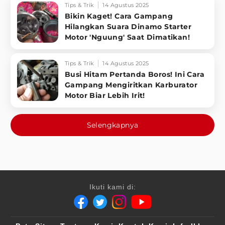
Tips & Trik
14 Agustus 2025
Bikin Kaget! Cara Gampang
Hilangkan Suara Dinamo Starter
Motor 'Nguung' Saat Dimatikan!
Tips & Trik
14 Agustus 2025
Busi Hitam Pertanda Boros! Ini Cara
Gampang Mengiritkan Karburator
Motor Biar Lebih Irit!
Selengkapnya
Ikuti kami di: