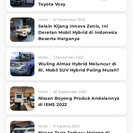
Toyota Voxy
Mobil
22 November 2022
Selain Kijang Innova Zenix, Ini
Deretan Mobil Hybrid di Indonesia
Beserta Harganya
Mobil
3 November 2022
Wuling Almaz Hybrid Meluncur di
RI, Mobil SUV Hybrid Paling Murah?
Mobil
28 September 2022
Nissan Boyong Produk Andalannya
di IEMS 2022
Mobil
11 Agustus 2022
Nissan Terra Terbaru Mejeng di