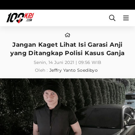
Jangan Kaget Lihat Isi Garasi Anji
yang Ditangkap Polisi Kasus Ganja
Senin, 14 Juni 2021 | 09:56 WIB
Oleh :
Jeffry Yanto Soedibyo