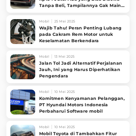
Tanpa Beli, Tampilannya Gak Main-
ma
Mobil
25 Mei 2025
Wajib Tahu! Peran Penting Lubang
pada Cakram Rem Motor untuk
Keselamatan Berkendara
Mobil
13 Mei 2025
Jalan Tol Jadi Alternatif Perjalanan
Jauh, Ini yang Harus Diperhatikan
Pengendara
Mobil
10 Mei 2025
Komitmen Kenyamanan Pelanggan,
PT Hyundai Motors Indonesia
Perbaharui Software mobil
Mobil
10 Mei 2025
Mobil Toyota di Tambahkan Fitur