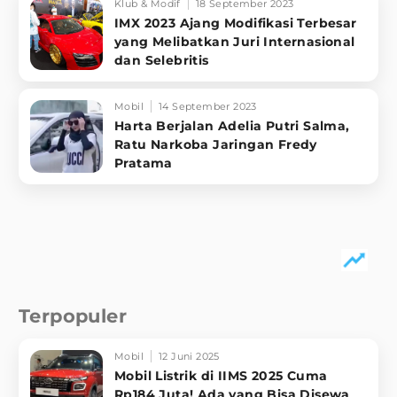
Klub & Modif
18 September 2023
IMX 2023 Ajang Modifikasi Terbesar
yang Melibatkan Juri Internasional
dan Selebritis
Mobil
14 September 2023
Harta Berjalan Adelia Putri Salma,
Ratu Narkoba Jaringan Fredy
Pratama
Terpopuler
Mobil
12 Juni 2025
Mobil Listrik di IIMS 2025 Cuma
Rp184 Juta! Ada yang Bisa Disewa