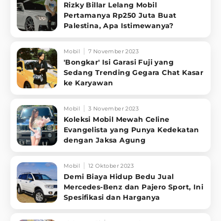
Rizky Billar Lelang Mobil
Pertamanya Rp250 Juta Buat
Palestina, Apa Istimewanya?
Mobil
7 November 2023
'Bongkar' Isi Garasi Fuji yang
Sedang Trending Gegara Chat Kasar
ke Karyawan
Mobil
3 November 2023
Koleksi Mobil Mewah Celine
Evangelista yang Punya Kedekatan
dengan Jaksa Agung
Mobil
12 Oktober 2023
Demi Biaya Hidup Bedu Jual
Mercedes-Benz dan Pajero Sport, Ini
Spesifikasi dan Harganya