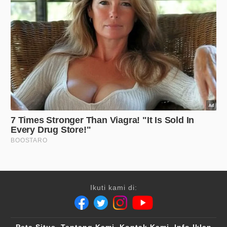
Ikuti kami di:
Peta Situs
Tentang Kami
Kontak Kami
Info Iklan