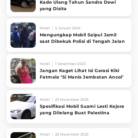
Kado Ulang Tahun Sandra Dewi
yang Disita
Mobil
5 Januari 2024
Mengungkap Mobil Saipul Jamil
saat Dibekuk Polisi di Tengah Jalan
Mobil
1 Desember 2023
Jangan Kaget Lihat Isi Garasi Kiki
Fatmala ‘Si Manis Jembatan Ancol’
Mobil
23 November 2023
Spesifikasi Mobil Suami Lesti Kejora
yang Dilelang Buat Palestina
Mobil
23 November 2023