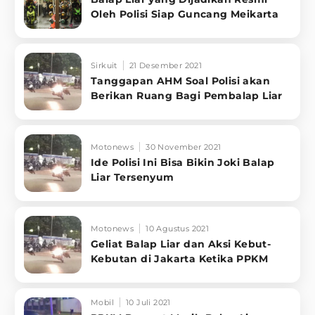
Oleh Polisi Siap Guncang Meikarta
Sirkuit
21 Desember 2021
Tanggapan AHM Soal Polisi akan
Berikan Ruang Bagi Pembalap Liar
Motonews
30 November 2021
Ide Polisi Ini Bisa Bikin Joki Balap
Liar Tersenyum
Motonews
10 Agustus 2021
Geliat Balap Liar dan Aksi Kebut-
Kebutan di Jakarta Ketika PPKM
Mobil
10 Juli 2021