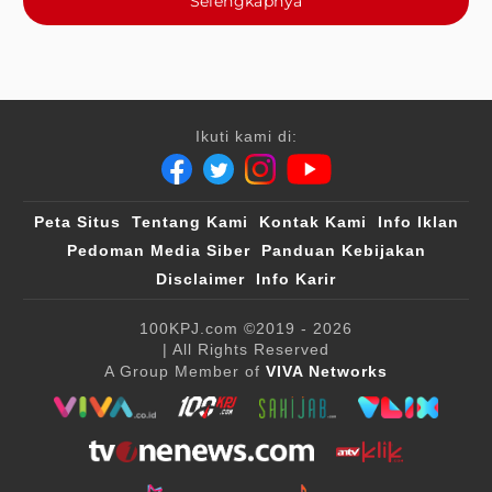
Selengkapnya
Ikuti kami di:
Peta Situs
Tentang Kami
Kontak Kami
Info Iklan
Pedoman Media Siber
Panduan Kebijakan
Disclaimer
Info Karir
100KPJ.com
©2019 - 2026
| All Rights Reserved
A Group Member of
VIVA Networks