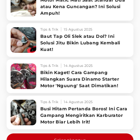
Motor Matic Mati Saat Standar Dua
atau Kena Guncangan? Ini Solusi
Ampuh!
Tips & Trik
15 Agustus 2025
Baut Tap Oli Slek atau Dol? Ini
Solusi Jitu Bikin Lubang Kembali
Kuat!
Tips & Trik
14 Agustus 2025
Bikin Kaget! Cara Gampang
Hilangkan Suara Dinamo Starter
Motor 'Nguung' Saat Dimatikan!
Tips & Trik
14 Agustus 2025
Busi Hitam Pertanda Boros! Ini Cara
Gampang Mengiritkan Karburator
Motor Biar Lebih Irit!