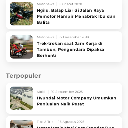
Motonews
10 Maret 2020
Ngilu, Balap Liar di Jalan Raya
Pemotor Hampir Menabrak Ibu dan
Balita
Motonews
12 Desember 2019
Trek-trekan saat Jam Kerja di
Tambun, Pengendara Dipaksa
Berhenti
Terpopuler
Mobil
10 September 2025
Hyundai Motor Company Umumkan
Penjualan Naik Pesat
Tips & Trik
15 Agustus 2025