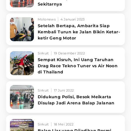
Sekitarnya
Motonews
4 Januari 2023
Setelah Bertapa, Ambarita Siap
Kembali Turun ke Jalan Bikin Ketar-
ketir Geng Motor
Sirkuit
19 Desember 2022
Sempat Kisruh, Ini Uang Taruhan
Drag Race Tekno Tuner vs Air Noon
di Thailand
Sirkuit
17 Juni 2022
Didukung Polisi, Besok Meikarta
Disulap Jadi Arena Balap Jalanan
Sirkuit
18 Mei 2022
Balap Liar yang Dijadikan Resmi