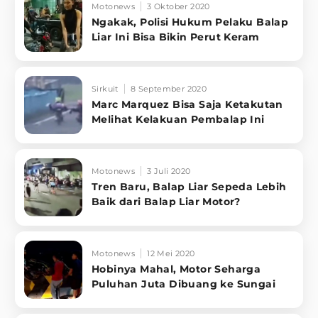
Motonews
3 Oktober 2020
Ngakak, Polisi Hukum Pelaku Balap
Liar Ini Bisa Bikin Perut Keram
Sirkuit
8 September 2020
Marc Marquez Bisa Saja Ketakutan
Melihat Kelakuan Pembalap Ini
Motonews
3 Juli 2020
Tren Baru, Balap Liar Sepeda Lebih
Baik dari Balap Liar Motor?
Motonews
12 Mei 2020
Hobinya Mahal, Motor Seharga
Puluhan Juta Dibuang ke Sungai