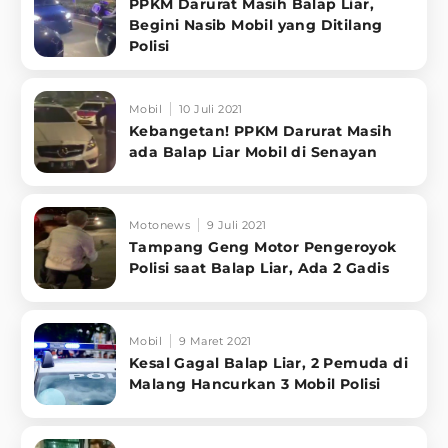
PPKM Darurat Masih Balap Liar,
Begini Nasib Mobil yang Ditilang
Polisi
Mobil
10 Juli 2021
Kebangetan! PPKM Darurat Masih
ada Balap Liar Mobil di Senayan
Motonews
9 Juli 2021
Tampang Geng Motor Pengeroyok
Polisi saat Balap Liar, Ada 2 Gadis
Mobil
9 Maret 2021
Kesal Gagal Balap Liar, 2 Pemuda di
Malang Hancurkan 3 Mobil Polisi