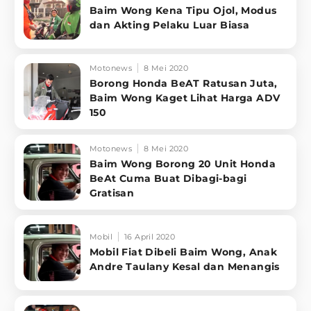
Baim Wong Kena Tipu Ojol, Modus
dan Akting Pelaku Luar Biasa
Motonews
8 Mei 2020
Borong Honda BeAT Ratusan Juta,
Baim Wong Kaget Lihat Harga ADV
150
Motonews
8 Mei 2020
Baim Wong Borong 20 Unit Honda
BeAt Cuma Buat Dibagi-bagi
Gratisan
Mobil
16 April 2020
Mobil Fiat Dibeli Baim Wong, Anak
Andre Taulany Kesal dan Menangis