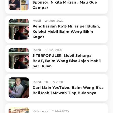
Sponsor, Nikita Mirzani: Mau Gue
Gampar
Mobil
24 Juni 2020
Penghasilan Rp13 Miliar per Bulan,
Koleksi Mobil Baim Wong Bikin
Kaget
Mobil
11 Juni 2020
5 TERPOPULER: Mobil Seharga
BeAT, Baim Wong Bisa Jajan Mobil
per Bulan
Mobil
10 Juni 2020
Dari Main YouTube, Baim Wong Bisa
Beli Mobil Mewah Tiap Bulannya
Motonews
11 Mei 2020