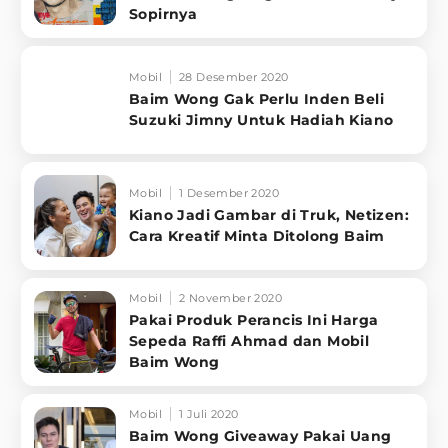
Sopirnya
Mobil
28 Desember 2020
Baim Wong Gak Perlu Inden Beli
Suzuki Jimny Untuk Hadiah Kiano
Mobil
1 Desember 2020
Kiano Jadi Gambar di Truk, Netizen:
Cara Kreatif Minta Ditolong Baim
Mobil
2 November 2020
Pakai Produk Perancis Ini Harga
Sepeda Raffi Ahmad dan Mobil
Baim Wong
Mobil
1 Juli 2020
Baim Wong Giveaway Pakai Uang