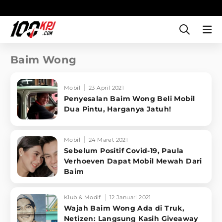
Baim Wong
Mobil
23 April 2021
Penyesalan Baim Wong Beli Mobil
Dua Pintu, Harganya Jatuh!
Mobil
24 Maret 2021
Sebelum Positif Covid-19, Paula
Verhoeven Dapat Mobil Mewah Dari
Baim
Klub & Modif
12 Januari 2021
Wajah Baim Wong Ada di Truk,
Netizen: Langsung Kasih Giveaway