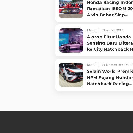
Honda Racing Indon
Ramaikan ISSOM 20
Alvin Bahar Siap
Pertahankan Gelar 
Mobil
21 April 2022
Alasan Fitur Honda
Sensing Baru Diter
ke City Hatchback 
Mobil
21 November 2021
Selain World Premie
HPM Pajang Honda 
Hatchback Racing
Concept