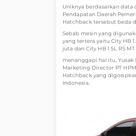
Uniknya berdasarkan data 
Pendapatan Daerah Pemerint
Hatchback tersebut beda de
Sebab mesin yang digunak
yang tertera yaitu City HB
juta dan City HB 1.5L RS MT
menanggapi hal itu, Yusak B
Marketing Director PT HP
Hatchback yang digosipkan
Indonesia.