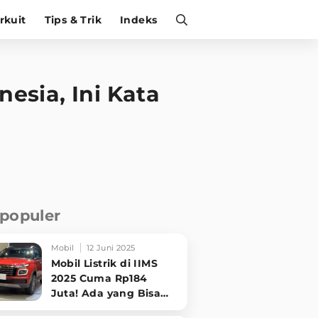
irkuit
Tips & Trik
Indeks
esia, Ini Kata
rpopuler
Mobil
12 Juni 2025
Mobil Listrik di IIMS
2025 Cuma Rp184
Juta! Ada yang Bisa
Disewa Tanpa Beli,