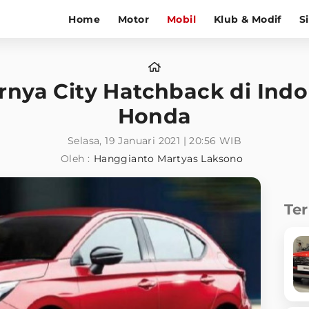
Home
Motor
Mobil
Klub & Modif
S
nya City Hatchback di Indon
Honda
Selasa, 19 Januari 2021 | 20:56 WIB
Oleh :
Hanggianto Martyas Laksono
Te