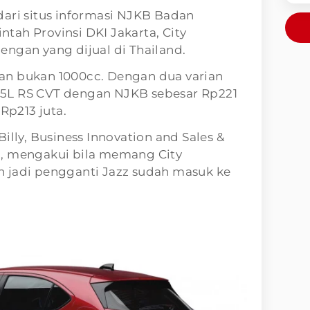
dari situs informasi NJKB Badan
ah Provinsi DKI Jakarta, City
ngan yang dijual di Thailand.
an bukan 1000cc. Dengan dua varian
 1.5L RS CVT dengan NJKB sebesar Rp221
 Rp213 juta.
illy, Business Innovation and Sales &
M, mengakui bila memang City
 jadi pengganti Jazz sudah masuk ke