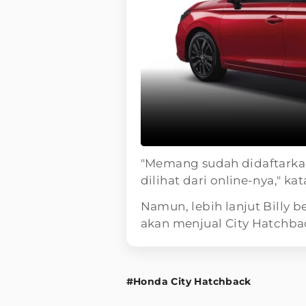
"Memang sudah didaftarka
dilihat dari online-nya," ka
Namun, lebih lanjut Billy
akan menjual City Hatchbac
#Honda City Hatchback