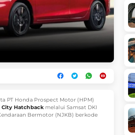
ta PT Honda Prospect Motor (HPM)
 City Hatchback
melalui Samsat DKI
l Kendaraan Bermotor (NJKB) berkode