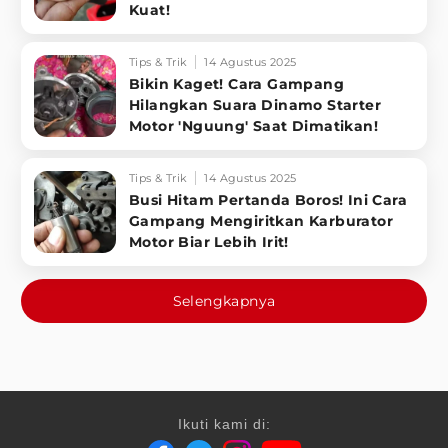
Kuat!
Tips & Trik
14 Agustus 2025
Bikin Kaget! Cara Gampang
Hilangkan Suara Dinamo Starter
Motor 'Nguung' Saat Dimatikan!
Tips & Trik
14 Agustus 2025
Busi Hitam Pertanda Boros! Ini Cara
Gampang Mengiritkan Karburator
Motor Biar Lebih Irit!
Selengkapnya
Ikuti kami di: