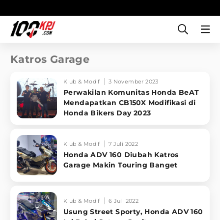
Katros Garage
Klub & Modif
3 November 2023
Perwakilan Komunitas Honda BeAT
Mendapatkan CB150X Modifikasi di
Honda Bikers Day 2023
Klub & Modif
7 Juli 2022
Honda ADV 160 Diubah Katros
Garage Makin Touring Banget
Klub & Modif
6 Juli 2022
Usung Street Sporty, Honda ADV 160