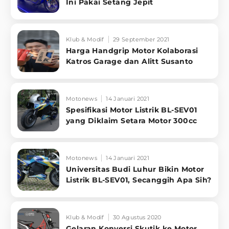
Ini Pakai Setang Jepit
Klub & Modif
29 September 2021
Harga Handgrip Motor Kolaborasi
Katros Garage dan Alitt Susanto
Motonews
14 Januari 2021
Spesifikasi Motor Listrik BL-SEV01
yang Diklaim Setara Motor 300cc
Motonews
14 Januari 2021
Universitas Budi Luhur Bikin Motor
Listrik BL-SEV01, Secanggih Apa Sih?
Klub & Modif
30 Agustus 2020
Gelaran Konversi Skutik ke Motor