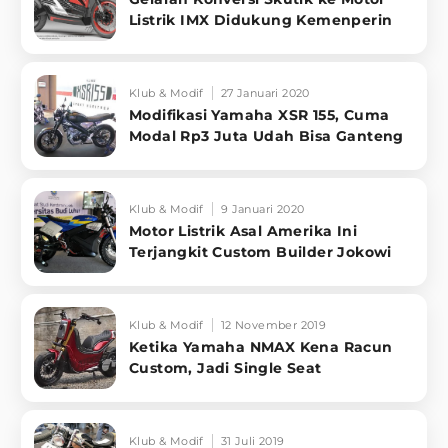
Listrik IMX Didukung Kemenperin
Klub & Modif
27 Januari 2020
Modifikasi Yamaha XSR 155, Cuma
Modal Rp3 Juta Udah Bisa Ganteng
Klub & Modif
9 Januari 2020
Motor Listrik Asal Amerika Ini
Terjangkit Custom Builder Jokowi
Klub & Modif
12 November 2019
Ketika Yamaha NMAX Kena Racun
Custom, Jadi Single Seat
Klub & Modif
31 Juli 2019