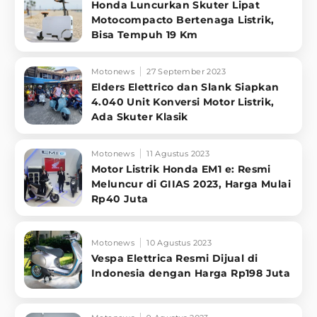
Honda Luncurkan Skuter Lipat
Motocompacto Bertenaga Listrik,
Bisa Tempuh 19 Km
Motonews
27 September 2023
Elders Elettrico dan Slank Siapkan
4.040 Unit Konversi Motor Listrik,
Ada Skuter Klasik
Motonews
11 Agustus 2023
Motor Listrik Honda EM1 e: Resmi
Meluncur di GIIAS 2023, Harga Mulai
Rp40 Juta
Motonews
10 Agustus 2023
Vespa Elettrica Resmi Dijual di
Indonesia dengan Harga Rp198 Juta