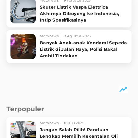
Motonews
9 Agustus 2023
Skuter Listrik Vespa Elettrica
Akhirnya Diboyong ke Indonesia,
Intip Spesifikasinya
Motonews
8 Agustus 2023
Banyak Anak-anak Kendarai Sepeda
Listrik di Jalan Raya, Polisi Bakal
Ambil Tindakan
Terpopuler
Motonews
16 Juli 2025
Jangan Salah Pilih! Panduan
Lengkap Memilih Kekentalan Oli