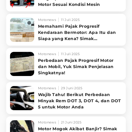
Motor Sesuai Kondisi Mesin
Motonews
11 Juli 2025
Memahami Pajak Progresif
Kendaraan Bermotor: Apa Itu dan
Siapa yang Kena? Simak
Penjelasannya
Motonews
11 Juli 2025
Perbedaan Pajak Progresif Motor
dan Mobil, Yuk Simak Penjelasan
Singkatnya!
Motonews
29 Juni 2025
Wajib Tahu! Berikut Perbedaan
Minyak Rem DOT 3, DOT 4, dan DOT
5 untuk Motor Anda
Motonews
21 Juni 2025
Motor Mogok Akibat Banjir? Simak