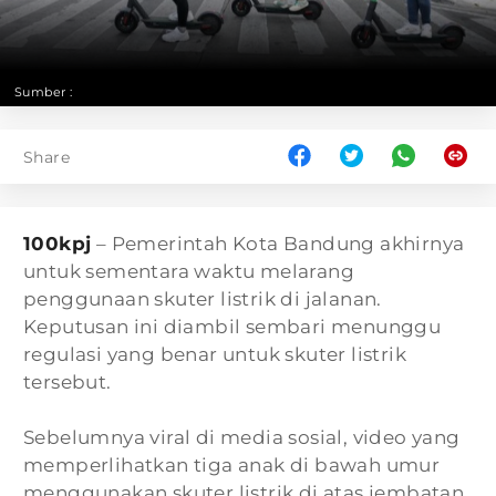
Sumber :
Share
100kpj
– Pemerintah Kota Bandung akhirnya
untuk sementara waktu melarang
penggunaan skuter listrik di jalanan.
Keputusan ini diambil sembari menunggu
regulasi yang benar untuk skuter listrik
tersebut.
Sebelumnya viral di media sosial, video yang
memperlihatkan tiga anak di bawah umur
menggunakan skuter listrik di atas jembatan