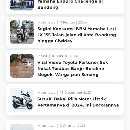
Yamaha Enduro Challenge di
Bandung
Motonews
7 Februari 2024
Segini Konsumsi BBM Yamaha Lexi
LX 155 Jalan-jalan di Kota Bandung
hingga Ciwidey
Mobil
16 Januari 2024
Viral Video Toyota Fortuner Sok
Nekat Terabas Banjir Berakhir
Mogok, Warga pun Senang
Motonews
18 Desember 2023
Suzuki Bakal Rilis Motor Listrik
Pertamanya di 2024, Ini Bocorannya
Motonews
3 Oktober 2023