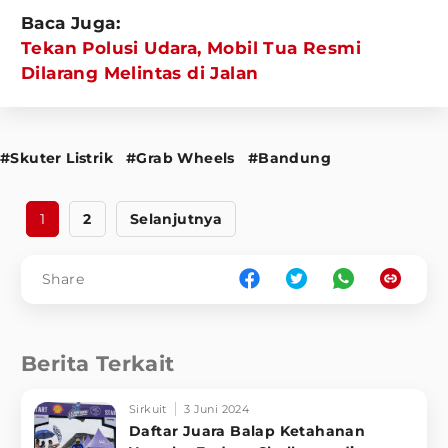
Baca Juga:
Tekan Polusi Udara, Mobil Tua Resmi
Dilarang Melintas di Jalan
#Skuter Listrik
#Grab Wheels
#Bandung
1
2
Selanjutnya
Share
Berita Terkait
Sirkuit
3 Juni 2024
Daftar Juara Balap Ketahanan