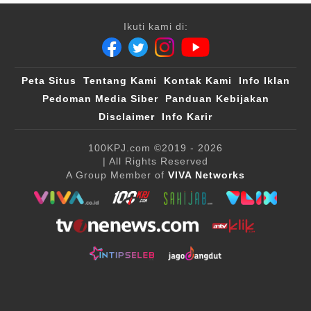
Ikuti kami di:
Peta Situs
Tentang Kami
Kontak Kami
Info Iklan
Pedoman Media Siber
Panduan Kebijakan
Disclaimer
Info Karir
100KPJ.com
©2019 - 2026
| All Rights Reserved
A Group Member of
VIVA Networks