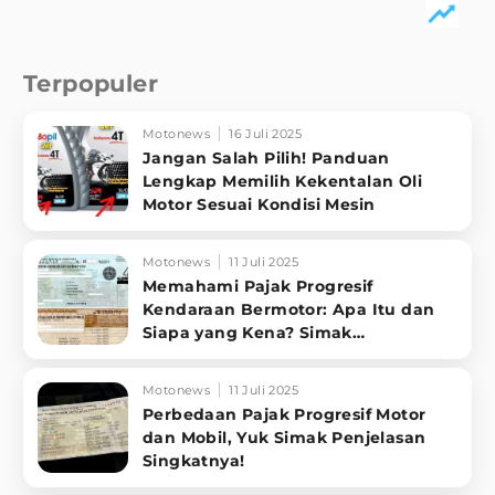
Terpopuler
Motonews
16 Juli 2025
Jangan Salah Pilih! Panduan
Lengkap Memilih Kekentalan Oli
Motor Sesuai Kondisi Mesin
Motonews
11 Juli 2025
Memahami Pajak Progresif
Kendaraan Bermotor: Apa Itu dan
Siapa yang Kena? Simak
Penjelasannya
Motonews
11 Juli 2025
Perbedaan Pajak Progresif Motor
dan Mobil, Yuk Simak Penjelasan
Singkatnya!