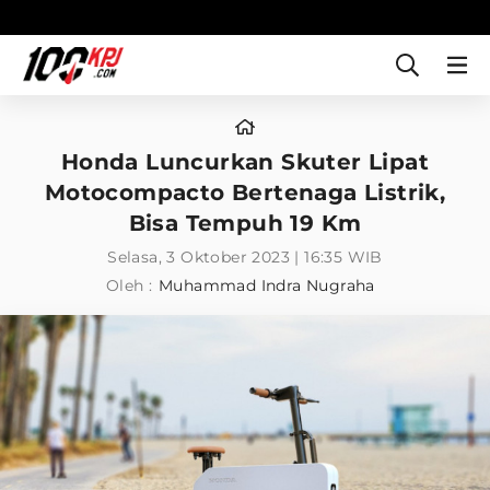
Honda Luncurkan Skuter Lipat
Motocompacto Bertenaga Listrik,
Bisa Tempuh 19 Km
Selasa, 3 Oktober 2023 | 16:35 WIB
Oleh :
Muhammad Indra Nugraha