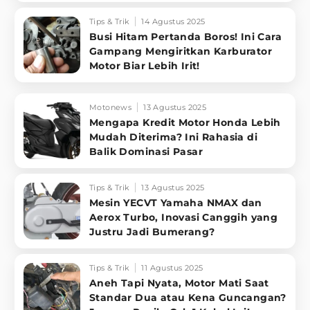
Tips & Trik
14 Agustus 2025
Busi Hitam Pertanda Boros! Ini Cara
Gampang Mengiritkan Karburator
Motor Biar Lebih Irit!
Motonews
13 Agustus 2025
Mengapa Kredit Motor Honda Lebih
Mudah Diterima? Ini Rahasia di
Balik Dominasi Pasar
Tips & Trik
13 Agustus 2025
Mesin YECVT Yamaha NMAX dan
Aerox Turbo, Inovasi Canggih yang
Justru Jadi Bumerang?
Tips & Trik
11 Agustus 2025
Aneh Tapi Nyata, Motor Mati Saat
Standar Dua atau Kena Guncangan?