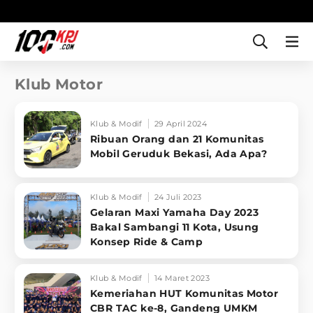
Klub Motor
Klub & Modif
29 April 2024
Ribuan Orang dan 21 Komunitas
Mobil Geruduk Bekasi, Ada Apa?
Klub & Modif
24 Juli 2023
Gelaran Maxi Yamaha Day 2023
Bakal Sambangi 11 Kota, Usung
Konsep Ride & Camp
Klub & Modif
14 Maret 2023
Kemeriahan HUT Komunitas Motor
CBR TAC ke-8, Gandeng UMKM