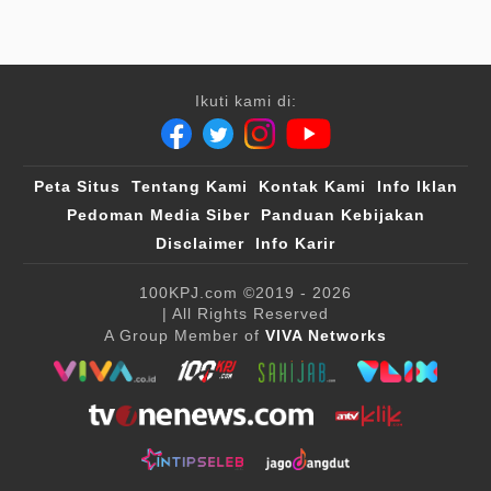
Ikuti kami di:
Peta Situs
Tentang Kami
Kontak Kami
Info Iklan
Pedoman Media Siber
Panduan Kebijakan
Disclaimer
Info Karir
100KPJ.com
©2019 - 2026
| All Rights Reserved
A Group Member of
VIVA Networks