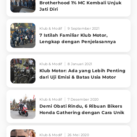
Brotherhood 1% MC Kembali Unjuk
Jati Diri
Klub & Modif
9 September 2021
7 Istilah Familiar Klub Motor,
Lengkap dengan Penjelasannya
Klub & Modif
8 Januari 2021
Klub Motor: Ada yang Lebih Penting
dari Uji Emisi & Batas Usia Motor
Klub & Modif
7 Desember 2020
Demi Obati Rindu, 6 Ribuan Bikers
Honda Gathering dengan Cara Unik
Klub & Modif
26 Mei 2020