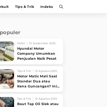
irkuit
Tips & Trik
Indeks
rpopuler
Mobil
10 September 2025
Hyundai Motor
Company Umumkan
Penjualan Naik Pesat
Tips & Trik
15 Agustus 2025
Motor Matic Mati Saat
Standar Dua atau
Kena Guncangan? Ini
Solusi Ampuh!
Tips & Trik
15 Agustus 2025
Baut Tap Oli Slek atau