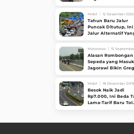
Menit
Mobil
12 Desember 202
Tahun Baru Jalur
Puncak Ditutup, Ini
Jalur Alternatif Yan
Tersedia
Motonews
15 Septembe
Alasan Rombongan
Sepeda yang Masuk
Jagorawi Bikin Gre
Mobil
18 Desember 2019
Besok Naik Jadi
Rp7.000, Ini Beda Ta
Lama-Tarif Baru Tol
Jagorawi