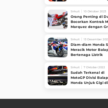
Uang Bukan Segala
Sirkuit
10 Oktober 2023
Orang Penting di D
Bocorkan Kontrak M
Marquez dengan Gr
Racing
Sirkuit
13 Desember 202
Diam-diam Honda S
Meracik Motor Bala
Bertenaga Listrik
Sirkuit
7 Oktober 2022
Sudah Terkenal di
MotoGP Divisi Bala
Honda Unjuk Gigi di