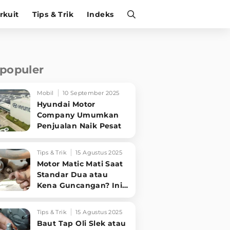
irkuit
Tips & Trik
Indeks
rpopuler
Mobil
10 September 2025
Hyundai Motor
Company Umumkan
Penjualan Naik Pesat
Tips & Trik
15 Agustus 2025
Motor Matic Mati Saat
Standar Dua atau
Kena Guncangan? Ini
Solusi Ampuh!
Tips & Trik
15 Agustus 2025
Baut Tap Oli Slek atau