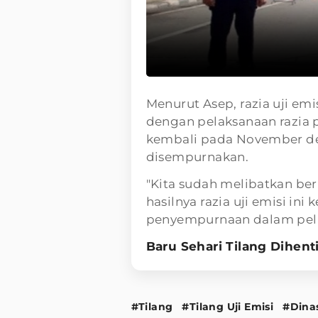
Menurut Asep, razia uji emi
dengan pelaksanaan razia 
kembali pada November d
disempurnakan.
"Kita sudah melibatkan ber
hasilnya razia uji emisi in
penyempurnaan dalam pela
Baru Sehari Tilang Dihent
#Tilang
#Tilang Uji Emisi
#Dina