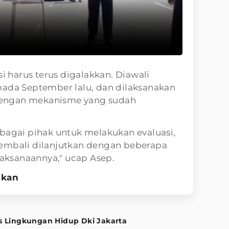
si harus terus digalakkan. Diawali
pada September lalu, dan dilaksanakan
engan mekanisme yang sudah
bagai pihak untuk melakukan evaluasi,
i kembali dilanjutkan dengan beberapa
ksanaannya," ucap Asep.
ikan
s Lingkungan Hidup Dki Jakarta