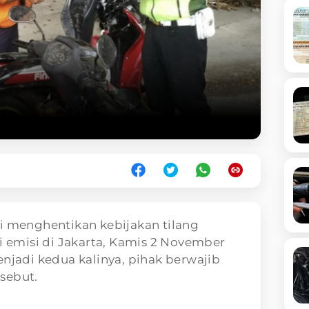
mi menghentikan kebijakan tilang
ji emisi di Jakarta, Kamis 2 November
enjadi kedua kalinya, pihak berwajib
sebut.