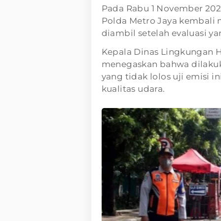
Pada Rabu 1 November 2023
Polda Metro Jaya kembali m
diambil setelah evaluasi y
Kepala Dinas Lingkungan H
menegaskan bahwa dilakuka
yang tidak lolos uji emisi 
kualitas udara.