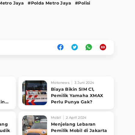
Metro Jaya
#Polda Metro Jaya
#Polisi
Motonews
3 Juni 2024
Biaya Bikin SIM C1,
Pemilik Yamaha XMAX
in
Perlu Punya Gak?
Mobil
2 April 2024
lang
Menjelang Lebaran
Mudik
Pemilik Mobil di Jakarta