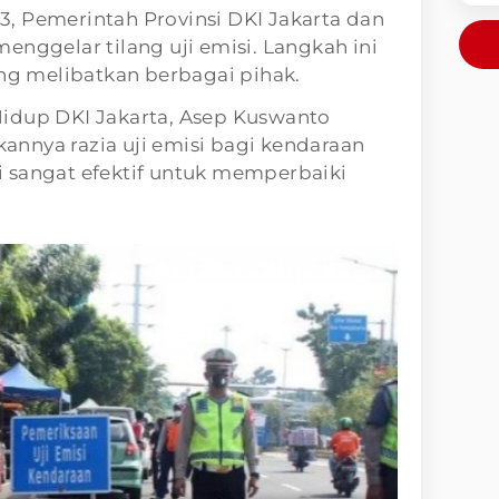
, Pemerintah Provinsi DKI Jakarta dan
enggelar tilang uji emisi. Langkah ini
ang melibatkan berbagai pihak.
idup DKI Jakarta, Asep Kuswanto
nnya razia uji emisi bagi kendaraan
ini sangat efektif untuk memperbaiki