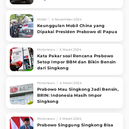
Mobil
4 November 2024
Keunggulan Mobil China yang
Dipakai Presiden Prabowo di Papua
Motonews
5 Maret 2024
Kata Pakar soal Rencana Prabowo
Setop Impor BBM dan Bikin Bensin
dari Singkong
Motonews
4 Maret 2024
Prabowo Mau Singkong Jadi Bensin,
BRIN: Indonesia Masih Impor
Singkong
Motonews
2 Maret 2024
Prabowo Singgung Singkong Bisa