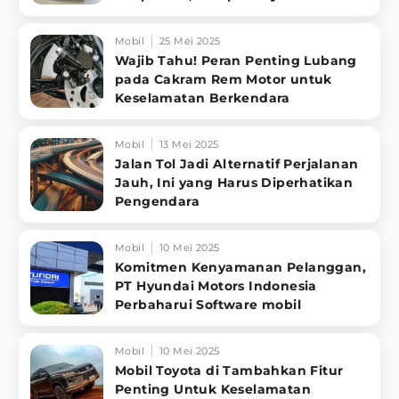
ma
Mobil
25 Mei 2025
Wajib Tahu! Peran Penting Lubang
pada Cakram Rem Motor untuk
Keselamatan Berkendara
Mobil
13 Mei 2025
Jalan Tol Jadi Alternatif Perjalanan
Jauh, Ini yang Harus Diperhatikan
Pengendara
Mobil
10 Mei 2025
Komitmen Kenyamanan Pelanggan,
PT Hyundai Motors Indonesia
Perbaharui Software mobil
Mobil
10 Mei 2025
Mobil Toyota di Tambahkan Fitur
Penting Untuk Keselamatan