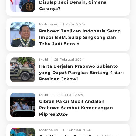
Disulap Jadi Bensin, Gimana
Caranya?
Motonews
1 Maret 2024
Prabowo Janjikan Indonesia Setop
Impor BBM, Sulap Singkong dan
Tebu Jadi Bensin
Mobil
28 Februari 2024
Harta Berjalan Prabowo Subianto
yang Dapat Pangkat Bintang 4 dari
Presiden Jokowi
Mobil
14 Februari 2024
Gibran Pakai Mobil Andalan
Prabowo Sambut Kemenangan
Pilpres 2024
Motonews
11 Februari 2024