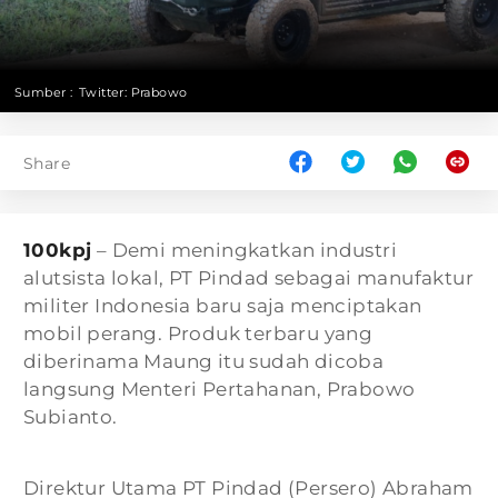
Sumber :
Twitter: Prabowo
Share
100kpj
– Demi meningkatkan industri
alutsista lokal, PT Pindad sebagai manufaktur
militer Indonesia baru saja menciptakan
mobil perang. Produk terbaru yang
diberinama Maung itu sudah dicoba
langsung Menteri Pertahanan, Prabowo
Subianto.
Direktur Utama PT Pindad (Persero) Abraham