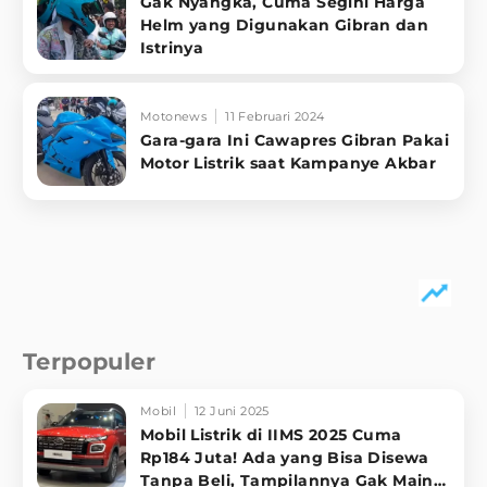
Gak Nyangka, Cuma Segini Harga
Helm yang Digunakan Gibran dan
Istrinya
Motonews
11 Februari 2024
Gara-gara Ini Cawapres Gibran Pakai
Motor Listrik saat Kampanye Akbar
Terpopuler
Mobil
12 Juni 2025
Mobil Listrik di IIMS 2025 Cuma
Rp184 Juta! Ada yang Bisa Disewa
Tanpa Beli, Tampilannya Gak Main-