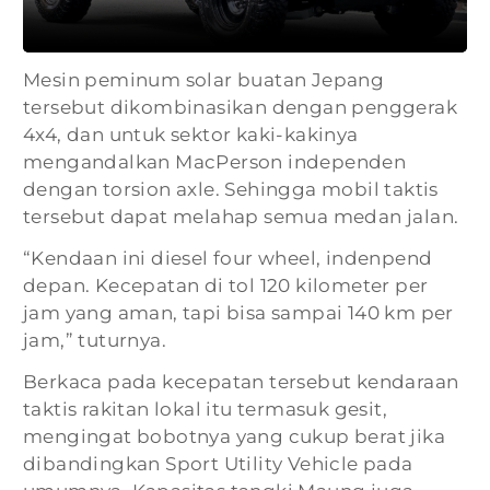
Mesin peminum solar buatan Jepang
tersebut dikombinasikan dengan penggerak
4x4, dan untuk sektor kaki-kakinya
mengandalkan MacPerson independen
dengan torsion axle. Sehingga mobil taktis
tersebut dapat melahap semua medan jalan.
“Kendaan ini diesel four wheel, indenpend
depan. Kecepatan di tol 120 kilometer per
jam yang aman, tapi bisa sampai 140 km per
jam,” tuturnya.
Berkaca pada kecepatan tersebut kendaraan
taktis rakitan lokal itu termasuk gesit,
mengingat bobotnya yang cukup berat jika
dibandingkan Sport Utility Vehicle pada