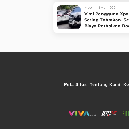
Mobil
1 April 2024
Viral Pengguna Xp
Sering Tabrakan, Se
Biaya Perbaikan Bo
Mitsubishi
Peta Situs
Tentang Kami
Ko