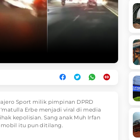
Pajero Sport milik pimpinan DPRD
Ni'matulla Erbe menjadi viral di media
pihak kepolisian. Sang anak Muh Irfan
mobil itu pun ditilang.