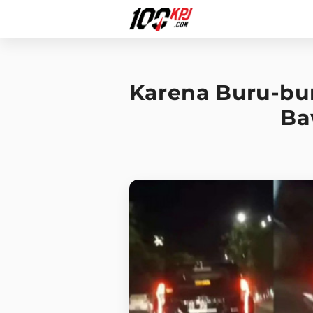
Karena Buru-bu
Ba