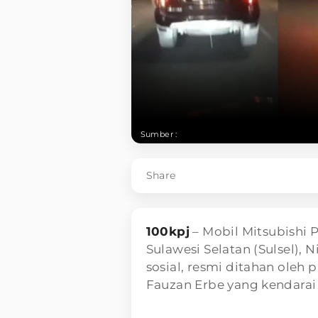
Sumber :
Share
100kpj
– Mobil Mitsubishi 
Sulawesi Selatan (Sulsel), 
sosial, resmi ditahan oleh 
Fauzan Erbe yang kendarai 