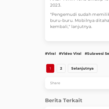
2023.
"Pengemudi sudah memilik
buru-buru. Mobilnya ditaha
kembali," lanjutnya.
#Viral
#Video Viral
#Sulawesi Se
1
2
Selanjutnya
Share
Berita Terkait