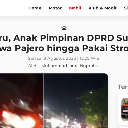
Home
Motor
Mobil
Klub & Modif
S
ru, Anak Pimpinan DPRD Sul
wa Pajero hingga Pakai Str
Selasa, 8 Agustus 2023 | 12:25 WIB
Oleh :
Muhammad Indra Nugraha
Te