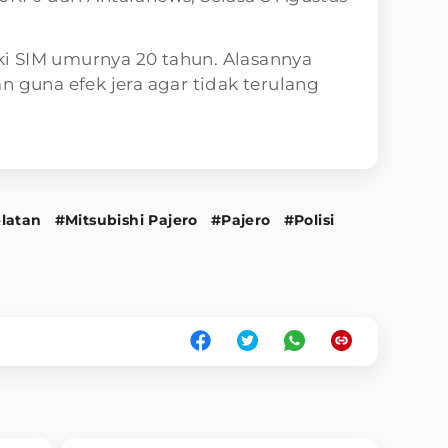
i SIM umurnya 20 tahun. Alasannya
n guna efek jera agar tidak terulang
latan
#Mitsubishi Pajero
#Pajero
#Polisi