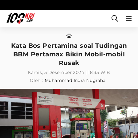
Kata Bos Pertamina soal Tudingan
BBM Pertamax Bikin Mobil-mobil
Rusak
Kamis, 5 Desember 2024 | 18:35 WIB
Oleh :
Muhammad Indra Nugraha