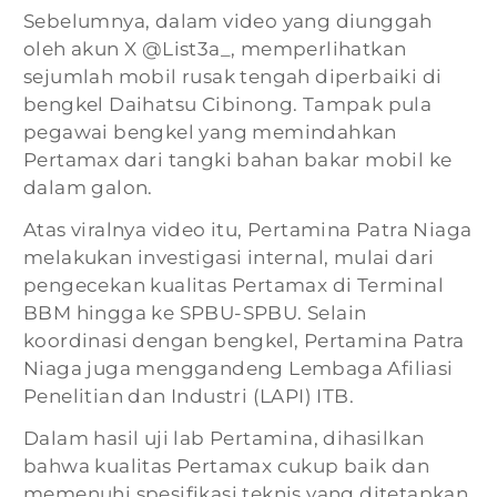
Sebelumnya, dalam video yang diunggah
oleh akun X @List3a_, memperlihatkan
sejumlah mobil rusak tengah diperbaiki di
bengkel Daihatsu Cibinong. Tampak pula
pegawai bengkel yang memindahkan
Pertamax dari tangki bahan bakar mobil ke
dalam galon.
Atas viralnya video itu, Pertamina Patra Niaga
melakukan investigasi internal, mulai dari
pengecekan kualitas Pertamax di Terminal
BBM hingga ke SPBU-SPBU. Selain
koordinasi dengan bengkel, Pertamina Patra
Niaga juga menggandeng Lembaga Afiliasi
Penelitian dan Industri (LAPI) ITB.
Dalam hasil uji lab Pertamina, dihasilkan
bahwa kualitas Pertamax cukup baik dan
memenuhi spesifikasi teknis yang ditetapkan