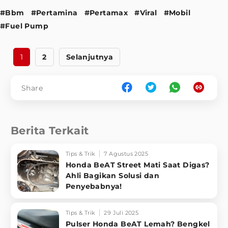
#Bbm
#Pertamina
#Pertamax
#Viral
#Mobil
#Fuel Pump
1
2
Selanjutnya
Share
Berita Terkait
Tips & Trik
7 Agustus 2025
Honda BeAT Street Mati Saat Digas?
Ahli Bagikan Solusi dan
Penyebabnya!
Tips & Trik
29 Juli 2025
Pulser Honda BeAT Lemah? Bengkel