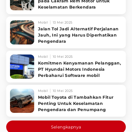
pada Cakram Rem Motor untuk
Keselamatan Berkendara
Mobil
13 Mei 2025
Jalan Tol Jadi Alternatif Perjalanan
Jauh, Ini yang Harus Diperhatikan
Pengendara
Mobil
10 Mei 2025
Komitmen Kenyamanan Pelanggan,
PT Hyundai Motors Indonesia
Perbaharui Software mobil
Mobil
10 Mei 2025
Mobil Toyota di Tambahkan Fitur
Penting Untuk Keselamatan
Pengendara dan Penumpang
Selengkapnya