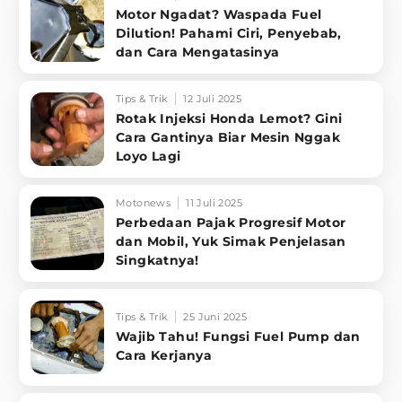
Motor Ngadat? Waspada Fuel
Dilution! Pahami Ciri, Penyebab,
dan Cara Mengatasinya
Tips & Trik
12 Juli 2025
Rotak Injeksi Honda Lemot? Gini
Cara Gantinya Biar Mesin Nggak
Loyo Lagi
Motonews
11 Juli 2025
Perbedaan Pajak Progresif Motor
dan Mobil, Yuk Simak Penjelasan
Singkatnya!
Tips & Trik
25 Juni 2025
Wajib Tahu! Fungsi Fuel Pump dan
Cara Kerjanya