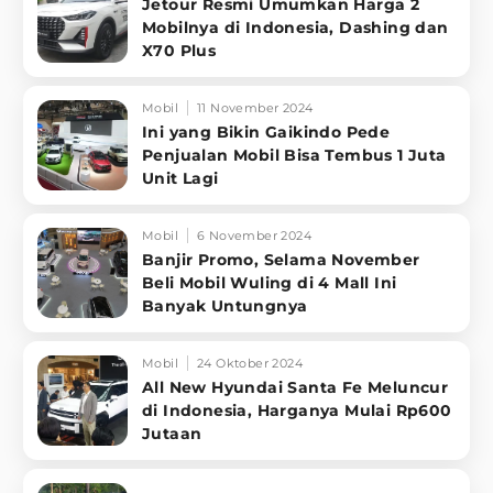
Jetour Resmi Umumkan Harga 2
Mobilnya di Indonesia, Dashing dan
X70 Plus
Mobil
11 November 2024
Ini yang Bikin Gaikindo Pede
Penjualan Mobil Bisa Tembus 1 Juta
Unit Lagi
Mobil
6 November 2024
Banjir Promo, Selama November
Beli Mobil Wuling di 4 Mall Ini
Banyak Untungnya
Mobil
24 Oktober 2024
All New Hyundai Santa Fe Meluncur
di Indonesia, Harganya Mulai Rp600
Jutaan