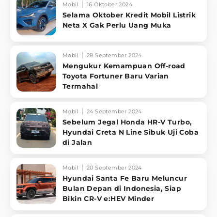
Mobil
16 Oktober 2024
Selama Oktober Kredit Mobil Listrik
Neta X Gak Perlu Uang Muka
Mobil
28 September 2024
Mengukur Kemampuan Off-road
Toyota Fortuner Baru Varian
Termahal
Mobil
24 September 2024
Sebelum Jegal Honda HR-V Turbo,
Hyundai Creta N Line Sibuk Uji Coba
di Jalan
Mobil
20 September 2024
Hyundai Santa Fe Baru Meluncur
Bulan Depan di Indonesia, Siap
Bikin CR-V e:HEV Minder