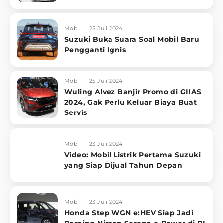
Mobil
25 Juli 2024
Suzuki Buka Suara Soal Mobil Baru
Pengganti Ignis
Mobil
25 Juli 2024
Wuling Alvez Banjir Promo di GIIAS
2024, Gak Perlu Keluar Biaya Buat
Servis
Mobil
23 Juli 2024
Video: Mobil Listrik Pertama Suzuki
yang Siap Dijual Tahun Depan
Mobil
23 Juli 2024
Honda Step WGN e:HEV Siap Jadi
Pesaing Nissan Serena e-Power di RI