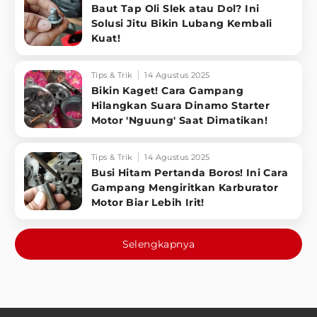
Baut Tap Oli Slek atau Dol? Ini
Solusi Jitu Bikin Lubang Kembali
Kuat!
Tips & Trik
14 Agustus 2025
Bikin Kaget! Cara Gampang
Hilangkan Suara Dinamo Starter
Motor 'Nguung' Saat Dimatikan!
Tips & Trik
14 Agustus 2025
Busi Hitam Pertanda Boros! Ini Cara
Gampang Mengiritkan Karburator
Motor Biar Lebih Irit!
Selengkapnya