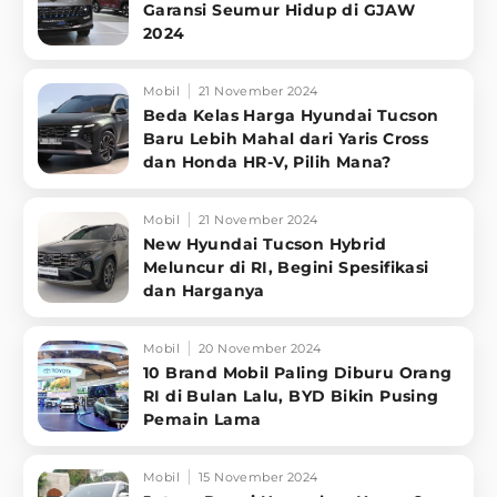
Garansi Seumur Hidup di GJAW
2024
Mobil
21 November 2024
Beda Kelas Harga Hyundai Tucson
Baru Lebih Mahal dari Yaris Cross
dan Honda HR-V, Pilih Mana?
Mobil
21 November 2024
New Hyundai Tucson Hybrid
Meluncur di RI, Begini Spesifikasi
dan Harganya
Mobil
20 November 2024
10 Brand Mobil Paling Diburu Orang
RI di Bulan Lalu, BYD Bikin Pusing
Pemain Lama
Mobil
15 November 2024