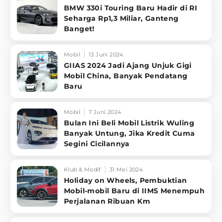
BMW 330i Touring Baru Hadir di RI
Seharga Rp1,3 Miliar, Ganteng
Banget!
Mobil
13 Juni 2024
GIIAS 2024 Jadi Ajang Unjuk Gigi
Mobil China, Banyak Pendatang
Baru
Mobil
7 Juni 2024
Bulan Ini Beli Mobil Listrik Wuling
Banyak Untung, Jika Kredit Cuma
Segini Cicilannya
Klub & Modif
31 Mei 2024
Holiday on Wheels, Pembuktian
Mobil-mobil Baru di IIMS Menempuh
Perjalanan Ribuan Km