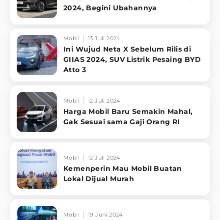
2024, Begini Ubahannya
Mobil
13 Juli 2024
Ini Wujud Neta X Sebelum Rilis di
GIIAS 2024, SUV Listrik Pesaing BYD
Atto 3
Mobil
12 Juli 2024
Harga Mobil Baru Semakin Mahal,
Gak Sesuai sama Gaji Orang RI
Mobil
12 Juli 2024
Kemenperin Mau Mobil Buatan
Lokal Dijual Murah
Mobil
19 Juni 2024