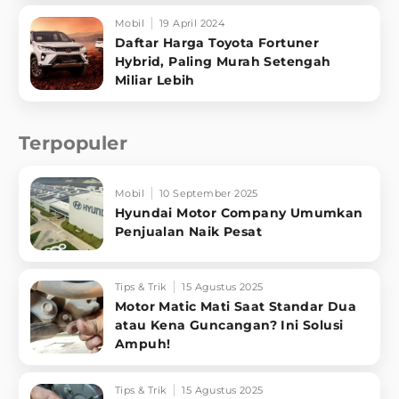
Mobil
19 April 2024
Daftar Harga Toyota Fortuner
Hybrid, Paling Murah Setengah
Miliar Lebih
Terpopuler
Mobil
10 September 2025
Hyundai Motor Company Umumkan
Penjualan Naik Pesat
Tips & Trik
15 Agustus 2025
Motor Matic Mati Saat Standar Dua
atau Kena Guncangan? Ini Solusi
Ampuh!
Tips & Trik
15 Agustus 2025