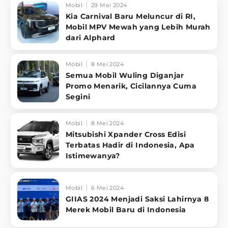
Mobil
29 Mei 2024
Kia Carnival Baru Meluncur di RI,
Mobil MPV Mewah yang Lebih Murah
dari Alphard
Mobil
8 Mei 2024
Semua Mobil Wuling Diganjar
Promo Menarik, Cicilannya Cuma
Segini
Mobil
8 Mei 2024
Mitsubishi Xpander Cross Edisi
Terbatas Hadir di Indonesia, Apa
Istimewanya?
Mobil
6 Mei 2024
GIIAS 2024 Menjadi Saksi Lahirnya 8
Merek Mobil Baru di Indonesia