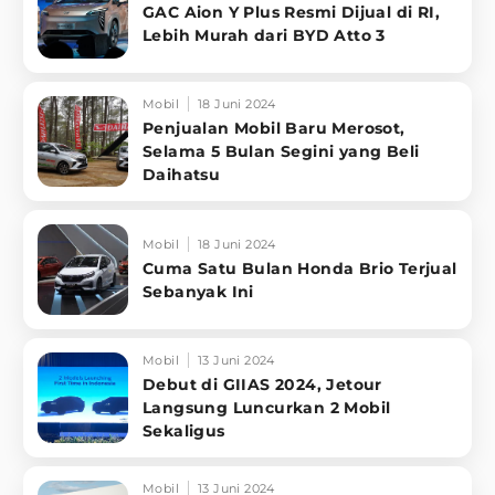
GAC Aion Y Plus Resmi Dijual di RI,
Lebih Murah dari BYD Atto 3
Mobil
18 Juni 2024
Penjualan Mobil Baru Merosot,
Selama 5 Bulan Segini yang Beli
Daihatsu
Mobil
18 Juni 2024
Cuma Satu Bulan Honda Brio Terjual
Sebanyak Ini
Mobil
13 Juni 2024
Debut di GIIAS 2024, Jetour
Langsung Luncurkan 2 Mobil
Sekaligus
Mobil
13 Juni 2024