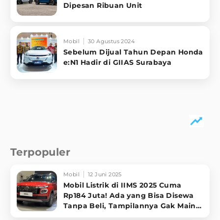
Dipesan Ribuan Unit
Mobil
30 Agustus 2024
Sebelum Dijual Tahun Depan Honda
e:N1 Hadir di GIIAS Surabaya
Terpopuler
Mobil
12 Juni 2025
Mobil Listrik di IIMS 2025 Cuma
Rp184 Juta! Ada yang Bisa Disewa
Tanpa Beli, Tampilannya Gak Main-
ma