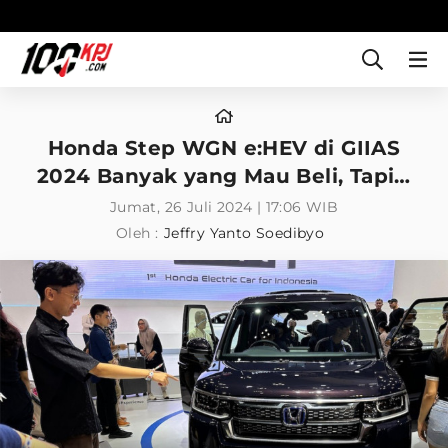
Honda Step WGN e:HEV di GIIAS
2024 Banyak yang Mau Beli, Tapi…
Jumat, 26 Juli 2024 | 17:06 WIB
Oleh :
Jeffry Yanto Soedibyo