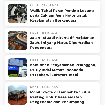
Mobil
25 Mei 2025
Wajib Tahu! Peran Penting Lubang
pada Cakram Rem Motor untuk
Keselamatan Berkendara
Mobil
13 Mei 2025
Jalan Tol Jadi Alternatif Perjalanan
Jauh, Ini yang Harus Diperhatikan
Pengendara
Mobil
10 Mei 2025
Komitmen Kenyamanan Pelanggan,
PT Hyundai Motors Indonesia
Perbaharui Software mobil
Mobil
10 Mei 2025
Mobil Toyota di Tambahkan Fitur
Penting Untuk Keselamatan
Pengendara dan Penumpang