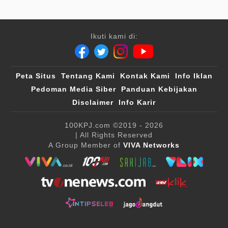
Ikuti kami di:
Peta Situs
Tentang Kami
Kontak Kami
Info Iklan
Pedoman Media Siber
Panduan Kebijakan
Disclaimer
Info Karir
100KPJ.com
©2019 - 2026
| All Rights Reserved
A Group Member of
VIVA Networks