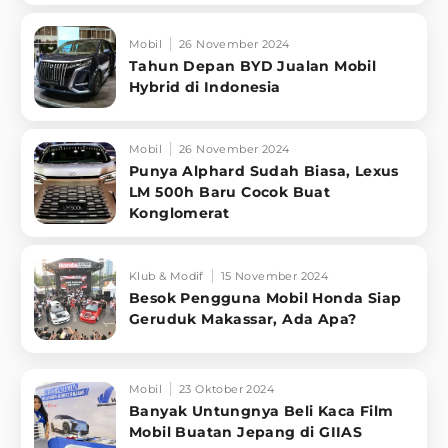
Mobil
26 November 2024
Tahun Depan BYD Jualan Mobil
Hybrid di Indonesia
Mobil
26 November 2024
Punya Alphard Sudah Biasa, Lexus
LM 500h Baru Cocok Buat
Konglomerat
Klub & Modif
15 November 2024
Besok Pengguna Mobil Honda Siap
Geruduk Makassar, Ada Apa?
Mobil
23 Oktober 2024
Banyak Untungnya Beli Kaca Film
Mobil Buatan Jepang di GIIAS