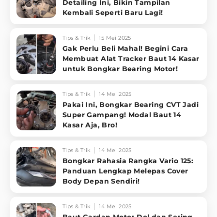
Detailing Ini, Bikin Tampilan
Kembali Seperti Baru Lagi!
Tips & Trik
15 Mei 2025
Gak Perlu Beli Mahal! Begini Cara
Membuat Alat Tracker Baut 14 Kasar
untuk Bongkar Bearing Motor!
Tips & Trik
14 Mei 2025
Pakai Ini, Bongkar Bearing CVT Jadi
Super Gampang! Modal Baut 14
Kasar Aja, Bro!
Tips & Trik
14 Mei 2025
Bongkar Rahasia Rangka Vario 125:
Panduan Lengkap Melepas Cover
Body Depan Sendiri!
Tips & Trik
14 Mei 2025