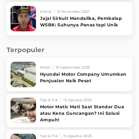
Sirkuit
21 November 2021
Jajal Sirkuit Mandalika, Pembalap
WSBK: Suhunya Panas tapi Unik
Terpopuler
Mobil
10 September 2025
Hyundai Motor Company Umumkan
Penjualan Naik Pesat
Tips & Trik
15 Agustus 2025
Motor Matic Mati Saat Standar Dua
atau Kena Guncangan? Ini Solusi
Ampuh!
Tips & Trik
15 Agustus 2025