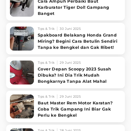
Cara Ampuh Perbaiki Baut
Karburator Tiger Dol! Gampang
Banget
Tips & Trik
30 Juni 2025
Spakboard Belakang Honda Grand
Miring? Begini Cara Betulin Sendiri
Tanpa ke Bengkel dan Gak Ribet!
Tips & Trik
29 Juni 2025
Cover Depan Scoopy 2023 Susah
Dibuka? Ini Dia Trik Mudah
Bongkarnya Tanpa Alat Mahal
Tips & Trik
29 Juni 2025
Baut Master Rem Motor Karatan?
Coba Trik Gampang Ini Biar Gak
Perlu ke Bengkel
Tips & Trik
28 Juni 2025