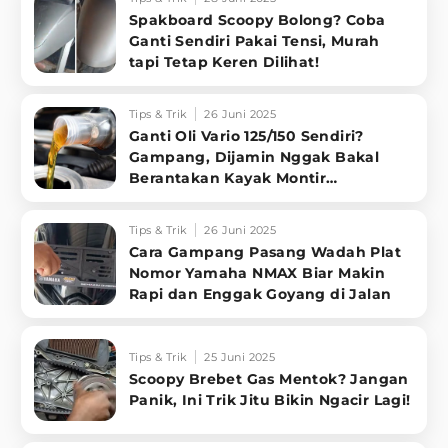
Spakboard Scoopy Bolong? Coba
Ganti Sendiri Pakai Tensi, Murah
tapi Tetap Keren Dilihat!
Tips & Trik
26 Juni 2025
Ganti Oli Vario 125/150 Sendiri?
Gampang, Dijamin Nggak Bakal
Berantakan Kayak Montir
Profesional!
Tips & Trik
26 Juni 2025
Cara Gampang Pasang Wadah Plat
Nomor Yamaha NMAX Biar Makin
Rapi dan Enggak Goyang di Jalan
Tips & Trik
25 Juni 2025
Scoopy Brebet Gas Mentok? Jangan
Panik, Ini Trik Jitu Bikin Ngacir Lagi!