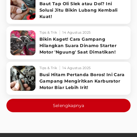
Baut Tap Oli Slek atau Dol? Ini
Solusi Jitu Bikin Lubang Kembali
Kuat!
Tips & Trik
14 Agustus 2025
Bikin Kaget! Cara Gampang
Hilangkan Suara Dinamo Starter
Motor 'Nguung' Saat Dimatikan!
Tips & Trik
14 Agustus 2025
Busi Hitam Pertanda Boros! Ini Cara
Gampang Mengiritkan Karburator
Motor Biar Lebih Irit!
Selengkapnya