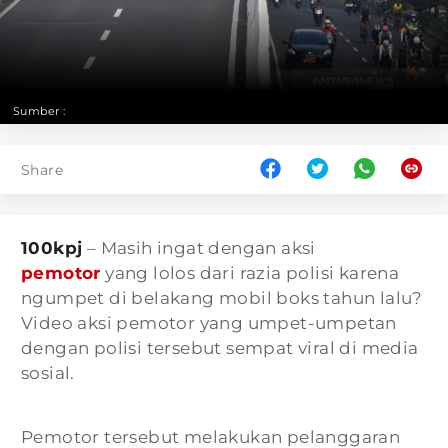
Sumber :
Share
100kpj
– Masih ingat dengan aksi
pemotor
yang lolos dari razia polisi karena
ngumpet di belakang mobil boks tahun lalu?
Video aksi pemotor yang umpet-umpetan
dengan polisi tersebut sempat viral di media
sosial.
Pemotor tersebut melakukan pelanggaran