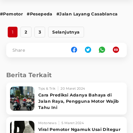
#Pemotor
#Pesepeda
#Jalan Layang Casablanca
1
2
3
Selanjutnya
Share
Berita Terkait
Tips & Trik
20 Maret 2024
Cara Prediksi Adanya Bahaya di
Jalan Raya, Pengguna Motor Wajib
Tahu Ini
Motonews
5 Maret 2024
Viral Pemotor Ngamuk Usai Ditegur