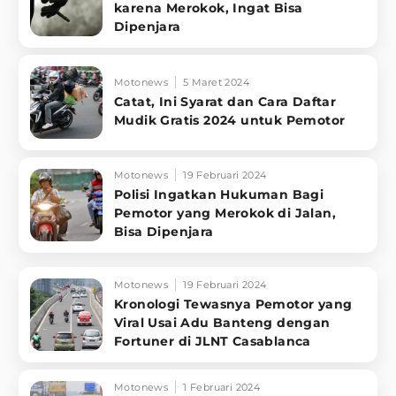
karena Merokok, Ingat Bisa
Dipenjara
Motonews
5 Maret 2024
Catat, Ini Syarat dan Cara Daftar
Mudik Gratis 2024 untuk Pemotor
Motonews
19 Februari 2024
Polisi Ingatkan Hukuman Bagi
Pemotor yang Merokok di Jalan,
Bisa Dipenjara
Motonews
19 Februari 2024
Kronologi Tewasnya Pemotor yang
Viral Usai Adu Banteng dengan
Fortuner di JLNT Casablanca
Motonews
1 Februari 2024