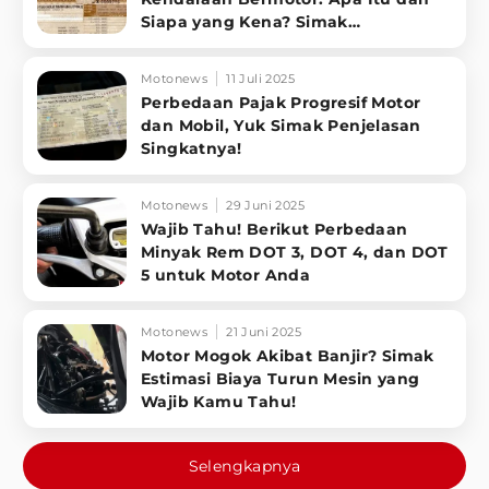
Siapa yang Kena? Simak
Penjelasannya
Motonews
11 Juli 2025
Perbedaan Pajak Progresif Motor
dan Mobil, Yuk Simak Penjelasan
Singkatnya!
Motonews
29 Juni 2025
Wajib Tahu! Berikut Perbedaan
Minyak Rem DOT 3, DOT 4, dan DOT
5 untuk Motor Anda
Motonews
21 Juni 2025
Motor Mogok Akibat Banjir? Simak
Estimasi Biaya Turun Mesin yang
Wajib Kamu Tahu!
Selengkapnya