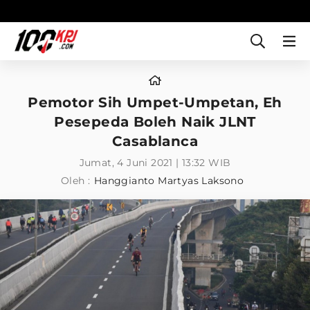
Pemotor Sih Umpet-Umpetan, Eh
Pesepeda Boleh Naik JLNT
Casablanca
Jumat, 4 Juni 2021 | 13:32 WIB
Oleh :
Hanggianto Martyas Laksono