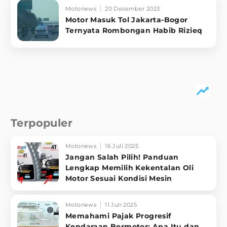
Motonews
20 Desember 2023
Motor Masuk Tol Jakarta-Bogor
Ternyata Rombongan Habib Rizieq
Terpopuler
Motonews
16 Juli 2025
Jangan Salah Pilih! Panduan
Lengkap Memilih Kekentalan Oli
Motor Sesuai Kondisi Mesin
Motonews
11 Juli 2025
Memahami Pajak Progresif
Kendaraan Bermotor: Apa Itu dan