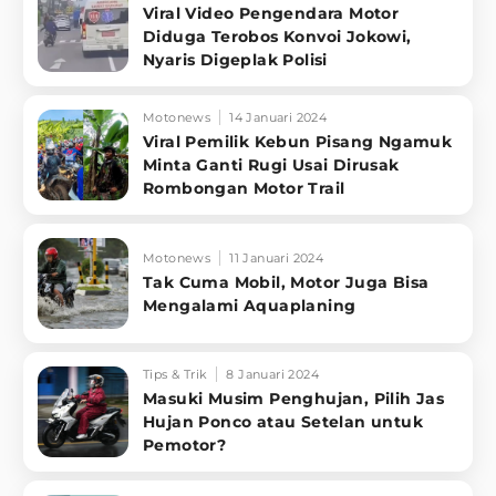
Viral Video Pengendara Motor
Diduga Terobos Konvoi Jokowi,
Nyaris Digeplak Polisi
Motonews
14 Januari 2024
Viral Pemilik Kebun Pisang Ngamuk
Minta Ganti Rugi Usai Dirusak
Rombongan Motor Trail
Motonews
11 Januari 2024
Tak Cuma Mobil, Motor Juga Bisa
Mengalami Aquaplaning
Tips & Trik
8 Januari 2024
Masuki Musim Penghujan, Pilih Jas
Hujan Ponco atau Setelan untuk
Pemotor?