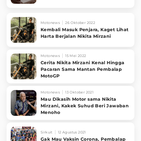
Motonews
26 Oktober 2022
Kembali Masuk Penjara, Kaget Lihat
Harta Berjalan Nikita Mirzani
Motonews
15 Mei 2022
Cerita Nikita Mirzani Kenal Hingga
Pacaran Sama Mantan Pembalap
MotoGP
Motonews
13 Oktober 2021
Mau Dikasih Motor sama Nikita
Mirzani, Kakek Suhud Beri Jawaban
Menoho
Sirkuit
12 Agustus 2021
Gak Mau Vaksin Corona, Pembalap