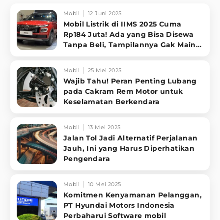
Mobil
12 Juni 2025
Mobil Listrik di IIMS 2025 Cuma
Rp184 Juta! Ada yang Bisa Disewa
Tanpa Beli, Tampilannya Gak Main-
ma
Mobil
25 Mei 2025
Wajib Tahu! Peran Penting Lubang
pada Cakram Rem Motor untuk
Keselamatan Berkendara
Mobil
13 Mei 2025
Jalan Tol Jadi Alternatif Perjalanan
Jauh, Ini yang Harus Diperhatikan
Pengendara
Mobil
10 Mei 2025
Komitmen Kenyamanan Pelanggan,
PT Hyundai Motors Indonesia
Perbaharui Software mobil