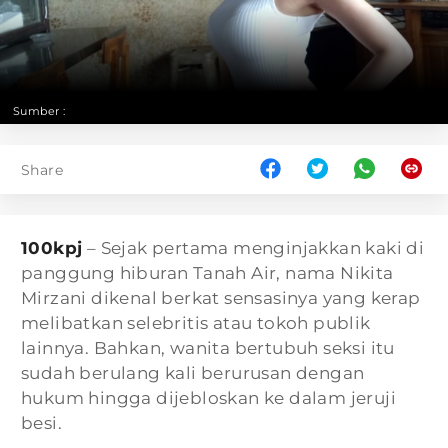
Sumber :
Share
100kpj
– Sejak pertama menginjakkan kaki di
panggung hiburan Tanah Air, nama Nikita
Mirzani dikenal berkat sensasinya yang kerap
melibatkan selebritis atau tokoh publik
lainnya. Bahkan, wanita bertubuh seksi itu
sudah berulang kali berurusan dengan
hukum hingga dijebloskan ke dalam jeruji
besi.