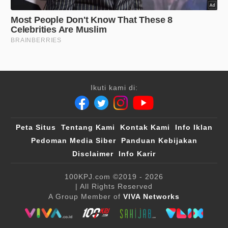
Ikuti kami di:
Peta Situs
Tentang Kami
Kontak Kami
Info Iklan
Pedoman Media Siber
Panduan Kebijakan
Disclaimer
Info Karir
100KPJ.com
©2019 - 2026
| All Rights Reserved
A Group Member of
VIVA Networks