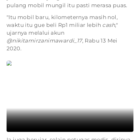
pulang mobil mungil itu pasti merasa puas.
"Itu mobil baru, kilometernya masih nol,
waktu itu gue beli Rp1 miliar lebih
cash
,"
ujarnya melalui akun
@nikitamirzanimawardi_17
, Rabu 13 Mei
2020.
Ia juga berujar, selain petugas medis, dirinya