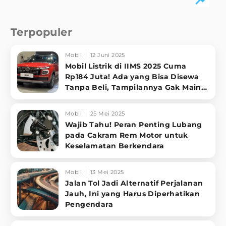
Terpopuler
Mobil
12 Juni 2025
Mobil Listrik di IIMS 2025 Cuma
Rp184 Juta! Ada yang Bisa Disewa
Tanpa Beli, Tampilannya Gak Main-
ma
Mobil
25 Mei 2025
Wajib Tahu! Peran Penting Lubang
pada Cakram Rem Motor untuk
Keselamatan Berkendara
Mobil
13 Mei 2025
Jalan Tol Jadi Alternatif Perjalanan
Jauh, Ini yang Harus Diperhatikan
Pengendara