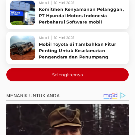
Mobil
10 Mei 2025
Komitmen Kenyamanan Pelanggan,
PT Hyundai Motors Indonesia
Perbaharui Software mobil
Mobil
10 Mei 2025
Mobil Toyota di Tambahkan Fitur
Penting Untuk Keselamatan
Pengendara dan Penumpang
Selengkapnya