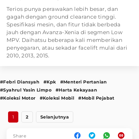
Terios punya perawakan lebih besar, dan
gagah dengan ground clearance tinggi.
Spesifikasi mesin, dan fitur tidak berbeda
jauh dengan Avanza-Xenia di segmen Low
MPV. Daihatsu beberapa kali memberikan
penyegaran, atau sekadar facelift mulai dari
2010, 2013, 2015.
#Febri Diansyah
#Kpk
#Menteri Pertanian
#Syahrul Yasin Limpo
#Harta Kekayaan
#Koleksi Motor
#Koleksi Mobil
#Mobil Pejabat
1
2
Selanjutnya
Share