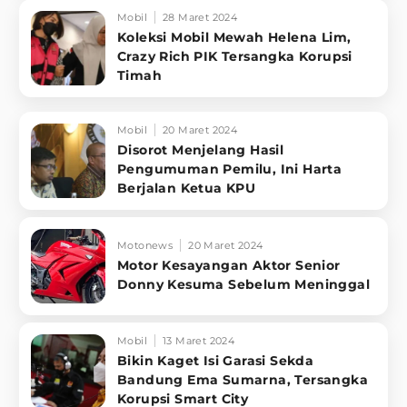
Mobil
28 Maret 2024
Koleksi Mobil Mewah Helena Lim,
Crazy Rich PIK Tersangka Korupsi
Timah
Mobil
20 Maret 2024
Disorot Menjelang Hasil
Pengumuman Pemilu, Ini Harta
Berjalan Ketua KPU
Motonews
20 Maret 2024
Motor Kesayangan Aktor Senior
Donny Kesuma Sebelum Meninggal
Mobil
13 Maret 2024
Bikin Kaget Isi Garasi Sekda
Bandung Ema Sumarna, Tersangka
Korupsi Smart City