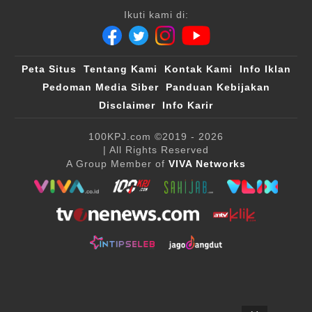
Ikuti kami di:
Peta Situs
Tentang Kami
Kontak Kami
Info Iklan
Pedoman Media Siber
Panduan Kebijakan
Disclaimer
Info Karir
100KPJ.com
©2019 - 2026
| All Rights Reserved
A Group Member of
VIVA Networks