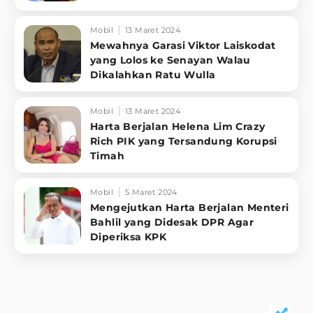
Mobil
13 Maret 2024
Mewahnya Garasi Viktor Laiskodat
yang Lolos ke Senayan Walau
Dikalahkan Ratu Wulla
Mobil
13 Maret 2024
Harta Berjalan Helena Lim Crazy
Rich PIK yang Tersandung Korupsi
Timah
Mobil
5 Maret 2024
Mengejutkan Harta Berjalan Menteri
Bahlil yang Didesak DPR Agar
Diperiksa KPK