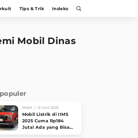
irkuit
Tips & Trik
Indeks
emi Mobil Dinas
rpopuler
Mobil
12 Juni 2025
Mobil Listrik di IIMS
2025 Cuma Rp184
Juta! Ada yang Bisa
Disewa Tanpa Beli,