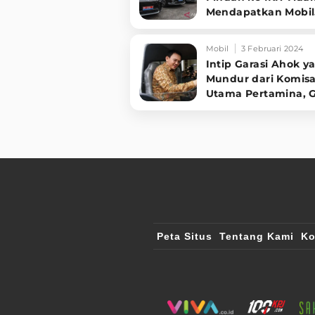
Mendapatkan Mobil
Dinas
Mobil
3 Februari 2024
Intip Garasi Ahok y
Mundur dari Komisa
Utama Pertamina, 
Punya Mobil?
Peta Situs
Tentang Kami
Ko