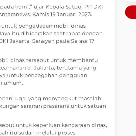
pada kami,” ujar Kepala Satpol PP DKI
i Antaranews, Kamis 19 Januari 2023.
h untuk pengadaaan mobil dinas
aya itu dibicarakan saat rapat dengan
KI Jakarta, Senayan pada Selasa 17
bil dinas tersebut untuk membantu
eamanan di Jakarta, terutama yang
aya untuk pencegahan gangguan
an umum.
manan juga, yang menyangkut masalah
kungan saranan prasarana untuk satuan
ebut untuk keperluan kendaraan dinas,
h itu sudah melalui proses