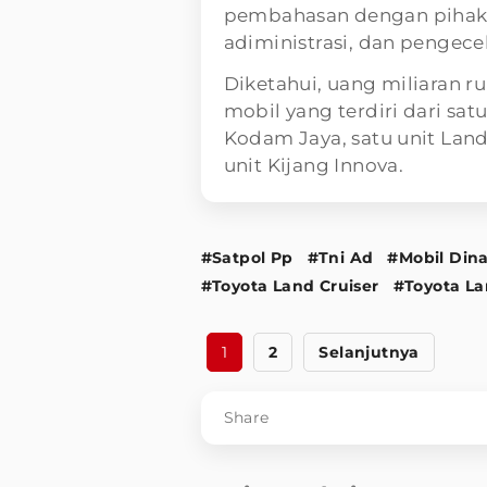
pembahasan dengan pihak 
adiministrasi, dan pengece
Diketahui, uang miliaran ru
mobil yang terdiri dari sat
Kodam Jaya, satu unit Land 
unit Kijang Innova.
#Satpol Pp
#Tni Ad
#Mobil Din
#Toyota Land Cruiser
#Toyota La
1
2
Selanjutnya
Share