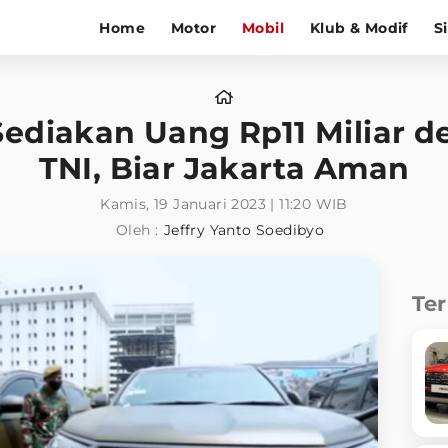
Home
Motor
Mobil
Klub & Modif
S
Sediakan Uang Rp11 Miliar d
TNI, Biar Jakarta Aman
Kamis, 19 Januari 2023 | 11:20 WIB
Oleh :
Jeffry Yanto Soedibyo
Te