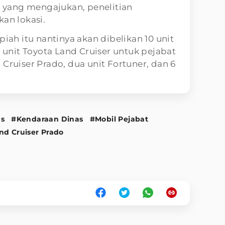
yang mengajukan, penelitian
kan lokasi.
piah itu nantinya akan dibelikan 10 unit
u unit Toyota Land Cruiser untuk pejabat
Cruiser Prado, dua unit Fortuner, dan 6
as
#Kendaraan Dinas
#Mobil Pejabat
nd Cruiser Prado