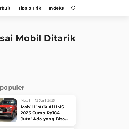
irkuit
Tips & Trik
Indeks
ai Mobil Ditarik
rpopuler
Mobil
12 Juni 2025
Mobil Listrik di IIMS
2025 Cuma Rp184
Juta! Ada yang Bisa
Disewa Tanpa Beli,