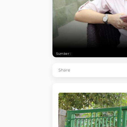
Sumber :
Share