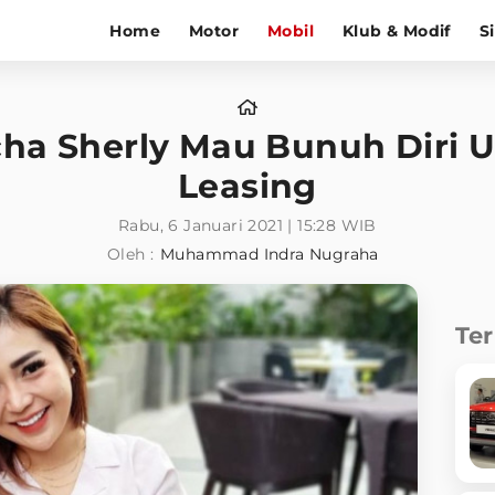
Home
Motor
Mobil
Klub & Modif
S
ha Sherly Mau Bunuh Diri Us
Leasing
Rabu, 6 Januari 2021 | 15:28 WIB
Oleh :
Muhammad Indra Nugraha
Te