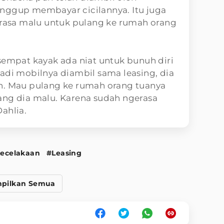
anggup membayar cicilannya. Itu juga
sa malu untuk pulang ke rumah orang
sempat kayak ada niat untuk bunuh diri
adi mobilnya diambil sama leasing, dia
n. Mau pulang ke rumah orang tuanya
ang dia malu. Karena sudah ngerasa
Dahlia.
ecelakaan
#Leasing
pilkan Semua