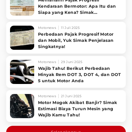
Memahami Pajak Progresif
Kendaraan Bermotor: Apa Itu dan
Siapa yang Kena? Simak
Penjelasannya
Motonews
11 Juli 2025
Perbedaan Pajak Progresif Motor
dan Mobil, Yuk Simak Penjelasan
Singkatnya!
Motonews
29 Juni 2025
Wajib Tahu! Berikut Perbedaan
Minyak Rem DOT 3, DOT 4, dan DOT
5 untuk Motor Anda
Motonews
21 Juni 2025
Motor Mogok Akibat Banjir? Simak
Estimasi Biaya Turun Mesin yang
Wajib Kamu Tahu!