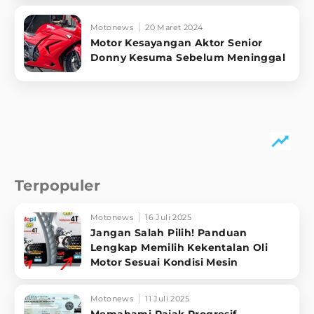
Motonews
20 Maret 2024
Motor Kesayangan Aktor Senior
Donny Kesuma Sebelum Meninggal
Terpopuler
Motonews
16 Juli 2025
Jangan Salah Pilih! Panduan
Lengkap Memilih Kekentalan Oli
Motor Sesuai Kondisi Mesin
Motonews
11 Juli 2025