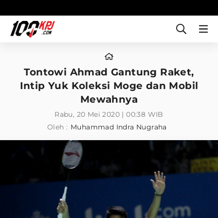
Tontowi Ahmad Gantung Raket,
Intip Yuk Koleksi Moge dan Mobil
Mewahnya
Rabu, 20 Mei 2020 | 00:38 WIB
Oleh :
Muhammad Indra Nugraha