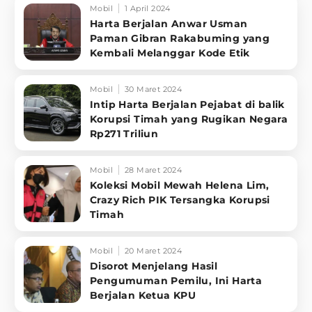
Mobil
1 April 2024
Harta Berjalan Anwar Usman
Paman Gibran Rakabuming yang
Kembali Melanggar Kode Etik
Mobil
30 Maret 2024
Intip Harta Berjalan Pejabat di balik
Korupsi Timah yang Rugikan Negara
Rp271 Triliun
Mobil
28 Maret 2024
Koleksi Mobil Mewah Helena Lim,
Crazy Rich PIK Tersangka Korupsi
Timah
Mobil
20 Maret 2024
Disorot Menjelang Hasil
Pengumuman Pemilu, Ini Harta
Berjalan Ketua KPU