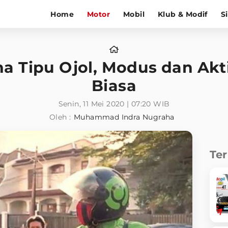
Home
Motor
Mobil
Klub & Modif
S
 Tipu Ojol, Modus dan Akt
Biasa
Senin, 11 Mei 2020 | 07:20 WIB
Oleh :
Muhammad Indra Nugraha
Te