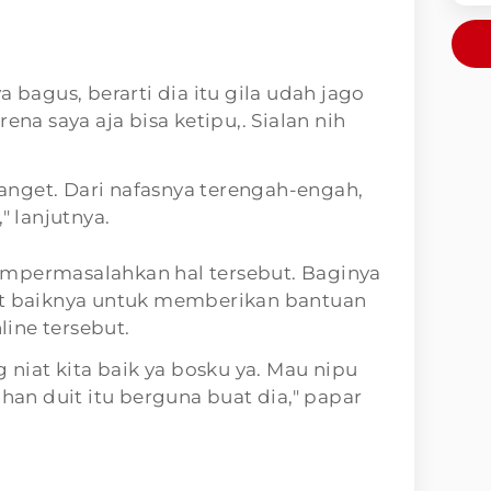
a bagus, berarti dia itu gila udah jago
ena saya aja bisa ketipu,. Sialan nih
nget. Dari nafasnya terengah-engah,
" lanjutnya.
mpermasalahkan hal tersebut. Baginya
at baiknya untuk memberikan bantuan
ine tersebut.
g niat kita baik ya bosku ya. Mau nipu
n duit itu berguna buat dia," papar