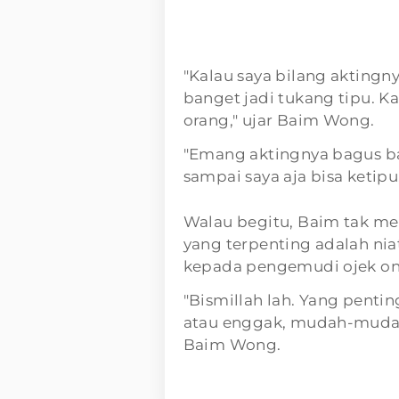
"Kalau saya bilang aktingny
banget jadi tukang tipu. Kar
orang," ujar Baim Wong.
"Emang aktingnya bagus ba
sampai saya aja bisa ketipu,
Walau begitu, Baim tak me
yang terpenting adalah ni
kepada pengemudi ojek onl
"Bismillah lah. Yang pentin
atau enggak, mudah-mudaha
Baim Wong.