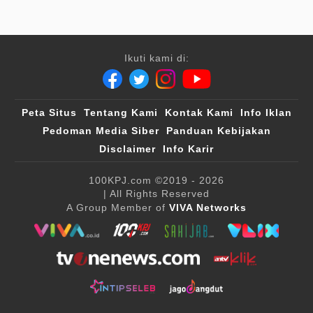
Ikuti kami di:
Peta Situs
Tentang Kami
Kontak Kami
Info Iklan
Pedoman Media Siber
Panduan Kebijakan
Disclaimer
Info Karir
100KPJ.com
©2019 - 2026
| All Rights Reserved
A Group Member of
VIVA Networks