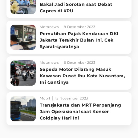
Bakal Jadi Sorotan saat Debat
Capres di KPU
Motonews
8 Desember 2023
Pemutihan Pajak Kendaraan DKI
Jakarta Terakhir Bulan Ini, Cek
Syarat-syaratnya
Motonews
6 Desember 2023
Sepeda Motor Dilarang Masuk
Kawasan Pusat Ibu Kota Nusantara,
Ini Gantinya
Mobil
15 November 2023
Transjakarta dan MRT Perpanjang
Jam Operasional saat Konser
Coldplay Hari Ini