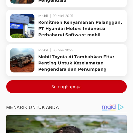
Pengendara
Mobil
10 Mei 2025
Komitmen Kenyamanan Pelanggan,
PT Hyundai Motors Indonesia
Perbaharui Software mobil
Mobil
10 Mei 2025
Mobil Toyota di Tambahkan Fitur
Penting Untuk Keselamatan
Pengendara dan Penumpang
Selengkapnya