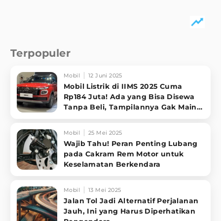
Terpopuler
Mobil
12 Juni 2025
Mobil Listrik di IIMS 2025 Cuma
Rp184 Juta! Ada yang Bisa Disewa
Tanpa Beli, Tampilannya Gak Main-
ma
Mobil
25 Mei 2025
Wajib Tahu! Peran Penting Lubang
pada Cakram Rem Motor untuk
Keselamatan Berkendara
Mobil
13 Mei 2025
Jalan Tol Jadi Alternatif Perjalanan
Jauh, Ini yang Harus Diperhatikan