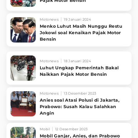
Pajak Motor Bensin
Motonews
19 Januari 2024
Menko Luhut Masih Nunggu Restu
Jokowi soal Kenaikan Pajak Motor
Bensin
Motonews
18 Januari 2024
Luhut Ungkap Pemerintah Bakal
Naikkan Pajak Motor Bensin
Motonews
13 Desember 2023
Anies soal Atasi Polusi di Jakarta,
Prabowo: Susah Kalau Salahkan
Angin
Mobil
12 Desember 2023
Mobil Ganjar, Anies, dan Prabowo