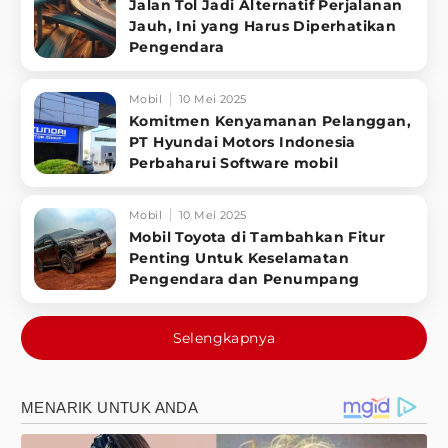
Jalan Tol Jadi Alternatif Perjalanan
Jauh, Ini yang Harus Diperhatikan
Pengendara
Mobil
10 Mei 2025
Komitmen Kenyamanan Pelanggan,
PT Hyundai Motors Indonesia
Perbaharui Software mobil
Mobil
10 Mei 2025
Mobil Toyota di Tambahkan Fitur
Penting Untuk Keselamatan
Pengendara dan Penumpang
Selengkapnya