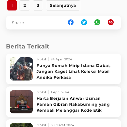
1
2
3
Selanjutnya
Share
Berita Terkait
Mobil
24 April 2024
Punya Rumah Mirip Istana Dubai,
Jangan Kaget Lihat Koleksi Mobil
Andika Perkasa
Mobil
1 April 2024
Harta Berjalan Anwar Usman
Paman Gibran Rakabuming yang
Kembali Melanggar Kode Etik
Mobil
30 Maret 2024