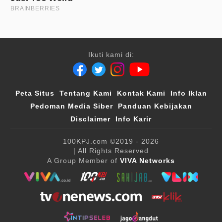
Ikuti kami di:
Peta Situs
Tentang Kami
Kontak Kami
Info Iklan
Pedoman Media Siber
Panduan Kebijakan
Disclaimer
Info Karir
100KPJ.com
©2019 - 2026
| All Rights Reserved
A Group Member of
VIVA Networks