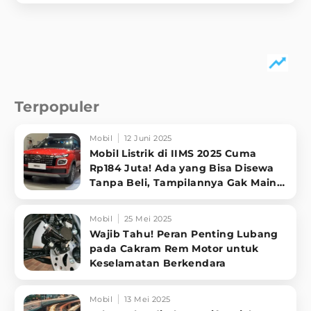
Terpopuler
Mobil
12 Juni 2025
Mobil Listrik di IIMS 2025 Cuma
Rp184 Juta! Ada yang Bisa Disewa
Tanpa Beli, Tampilannya Gak Main-
ma
Mobil
25 Mei 2025
Wajib Tahu! Peran Penting Lubang
pada Cakram Rem Motor untuk
Keselamatan Berkendara
Mobil
13 Mei 2025