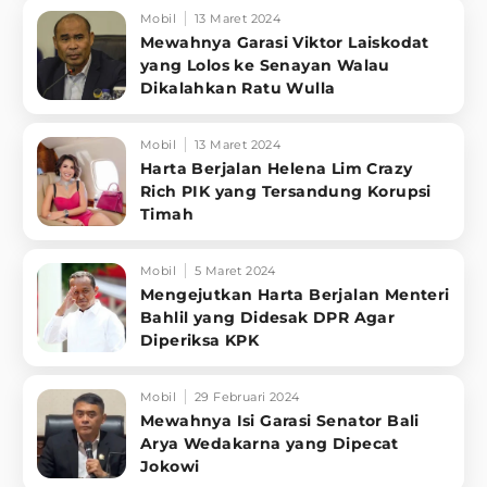
Mobil
13 Maret 2024
Mewahnya Garasi Viktor Laiskodat
yang Lolos ke Senayan Walau
Dikalahkan Ratu Wulla
Mobil
13 Maret 2024
Harta Berjalan Helena Lim Crazy
Rich PIK yang Tersandung Korupsi
Timah
Mobil
5 Maret 2024
Mengejutkan Harta Berjalan Menteri
Bahlil yang Didesak DPR Agar
Diperiksa KPK
Mobil
29 Februari 2024
Mewahnya Isi Garasi Senator Bali
Arya Wedakarna yang Dipecat
Jokowi