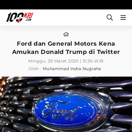
Ford dan General Motors Kena
Amukan Donald Trump di Twitter
Minggu, 29 Maret 2020 | 15:36 WIB
Oleh :
Muhammad Indra Nugraha