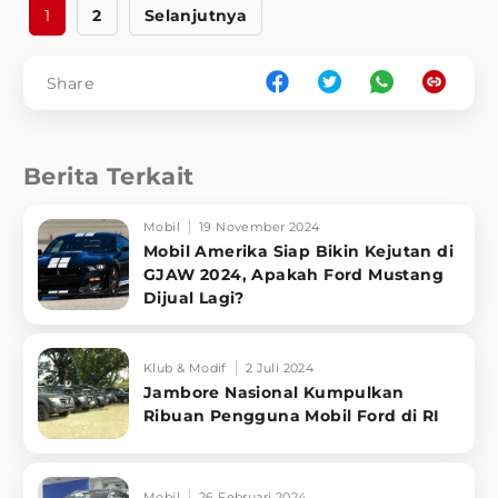
1
2
Selanjutnya
Share
Berita Terkait
Mobil
19 November 2024
Mobil Amerika Siap Bikin Kejutan di
GJAW 2024, Apakah Ford Mustang
Dijual Lagi?
Klub & Modif
2 Juli 2024
Jambore Nasional Kumpulkan
Ribuan Pengguna Mobil Ford di RI
Mobil
26 Februari 2024