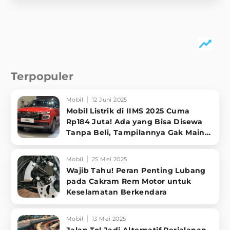
Terpopuler
Mobil
12 Juni 2025
Mobil Listrik di IIMS 2025 Cuma
Rp184 Juta! Ada yang Bisa Disewa
Tanpa Beli, Tampilannya Gak Main-
ma
Mobil
25 Mei 2025
Wajib Tahu! Peran Penting Lubang
pada Cakram Rem Motor untuk
Keselamatan Berkendara
Mobil
13 Mei 2025