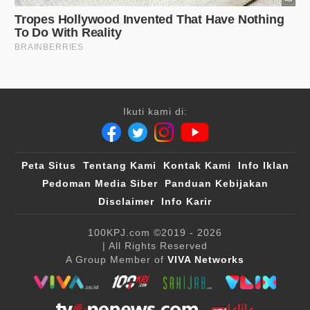
Ikuti kami di:
Peta Situs
Tentang Kami
Kontak Kami
Info Iklan
Pedoman Media Siber
Panduan Kebijakan
Disclaimer
Info Karir
100KPJ.com
©2019 - 2026
| All Rights Reserved
A Group Member of
VIVA Networks