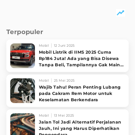
Terpopuler
Mobil
12 Juni 2025
Mobil Listrik di IIMS 2025 Cuma
Rp184 Juta! Ada yang Bisa Disewa
Tanpa Beli, Tampilannya Gak Main-
ma
Mobil
25 Mei 2025
Wajib Tahu! Peran Penting Lubang
pada Cakram Rem Motor untuk
Keselamatan Berkendara
Mobil
13 Mei 2025
Jalan Tol Jadi Alternatif Perjalanan
Jauh, Ini yang Harus Diperhatikan
Pengendara