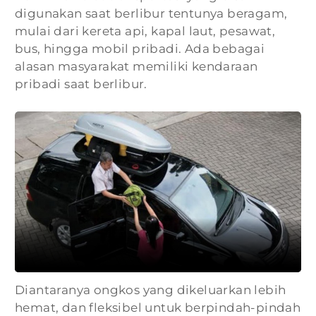
digunakan saat berlibur tentunya beragam,
mulai dari kereta api, kapal laut, pesawat,
bus, hingga mobil pribadi. Ada bebagai
alasan masyarakat memiliki kendaraan
pribadi saat berlibur.
Diantaranya ongkos yang dikeluarkan lebih
hemat, dan fleksibel untuk berpindah-pindah