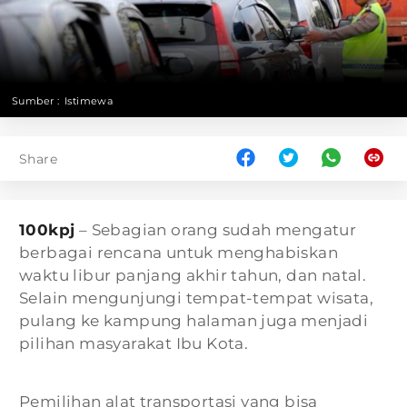
Sumber :
Istimewa
Share
100kpj
– Sebagian orang sudah mengatur
berbagai rencana untuk menghabiskan
waktu libur panjang akhir tahun, dan natal.
Selain mengunjungi tempat-tempat wisata,
pulang ke kampung halaman juga menjadi
pilihan masyarakat Ibu Kota.
Pemilihan alat transportasi yang bisa