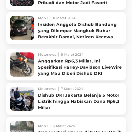
Pribadi dan Motor Jadi Favorit
Mobil
11 Maret 2024
Insiden Anggota Dishub Bandung
yang Dilempar Mangkuk Bubur
Berakhir Damai, Netizen Kecewa
Motonews
9 Maret 2024
Anggarkan Rp6,3 Miliar, Ini
Spesifikasi Harley-Davidson LiveWire
yang Mau Dibeli Dishub DKI
Motonews
7 Maret 2024
Dishub DKI Jakarta Belanja 5 Motor
Listrik hingga Habiskan Dana Rp6,3
Miliar
Mobil
6 Maret 2024