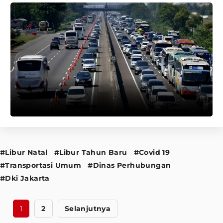
#Libur Natal
#Libur Tahun Baru
#Covid 19
#Transportasi Umum
#Dinas Perhubungan
#Dki Jakarta
1
2
Selanjutnya