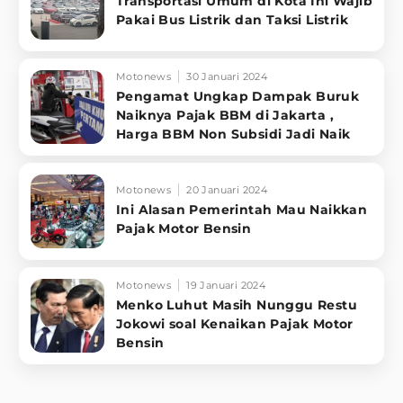
Transportasi Umum di Kota Ini Wajib
Pakai Bus Listrik dan Taksi Listrik
Motonews
30 Januari 2024
Pengamat Ungkap Dampak Buruk
Naiknya Pajak BBM di Jakarta ,
Harga BBM Non Subsidi Jadi Naik
Motonews
20 Januari 2024
Ini Alasan Pemerintah Mau Naikkan
Pajak Motor Bensin
Motonews
19 Januari 2024
Menko Luhut Masih Nunggu Restu
Jokowi soal Kenaikan Pajak Motor
Bensin