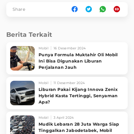
Share
Berita Terkait
Mobil
16 Desember 2024
Punya Formula Muktahir Oli Mobil
Ini Bisa Digunakan Liburan
Perjalanan Jauh
Mobil
11 Desember 2024
Liburan Pakai Kijang Innova Zenix
Hybrid Kasta Tertinggi, Senyaman
Apa?
Mobil
3 April 2024
Mudik Lebaran 28 Juta Warga Siap
Tinggalkan Jabodetabek, Mobil