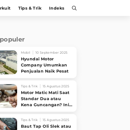
irkuit
Tips & Trik
Indeks
rpopuler
Mobil
10 September 2025
Hyundai Motor
Company Umumkan
Penjualan Naik Pesat
Tips & Trik
15 Agustus 2025
Motor Matic Mati Saat
Standar Dua atau
Kena Guncangan? Ini
Solusi Ampuh!
Tips & Trik
15 Agustus 2025
Baut Tap Oli Slek atau