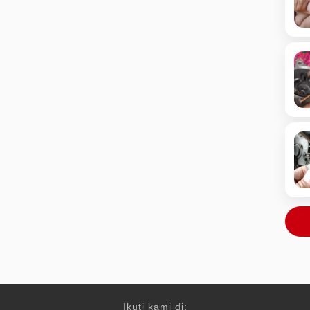
Ikuti kami di: