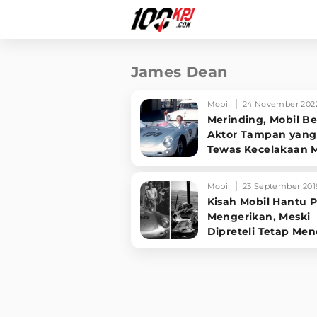
James Dean
Mobil
24 November 202
Merinding, Mobil B
Aktor Tampan yang
Tewas Kecelakaan 
Gentayangan?
Mobil
23 September 201
Kisah Mobil Hantu P
Mengerikan, Meski
Dipreteli Tetap Men