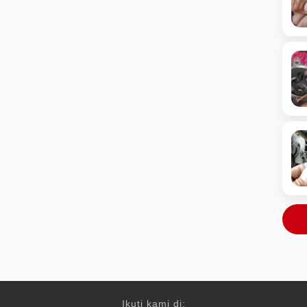
Ikuti kami di: