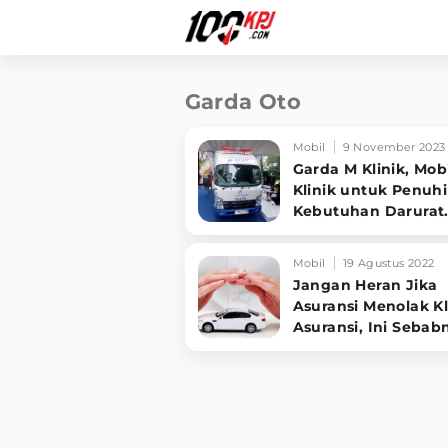
Garda Oto
Mobil
9 November 2023
Garda M Klinik, Mob
Klinik untuk Penuhi
Kebutuhan Darurat
Kesehatan
Mobil
19 Agustus 2022
Jangan Heran Jika
Asuransi Menolak K
Asuransi, Ini Sebab