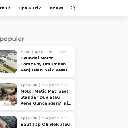
irkuit
Tips & Trik
Indeks
rpopuler
Mobil
10 September 2025
Hyundai Motor
Company Umumkan
Penjualan Naik Pesat
Tips & Trik
15 Agustus 2025
Motor Matic Mati Saat
Standar Dua atau
Kena Guncangan? Ini
Solusi Ampuh!
Tips & Trik
15 Agustus 2025
Baut Tap Oli Slek atau