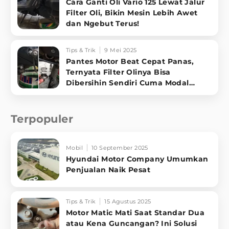
Cara Ganti Oli Vario 125 Lewat Jalur
Filter Oli, Bikin Mesin Lebih Awet
dan Ngebut Terus!
Tips & Trik
9 Mei 2025
Pantes Motor Beat Cepat Panas,
Ternyata Filter Olinya Bisa
Dibersihin Sendiri Cuma Modal
Kunci 17!
Terpopuler
Mobil
10 September 2025
Hyundai Motor Company Umumkan
Penjualan Naik Pesat
Tips & Trik
15 Agustus 2025
Motor Matic Mati Saat Standar Dua
atau Kena Guncangan? Ini Solusi