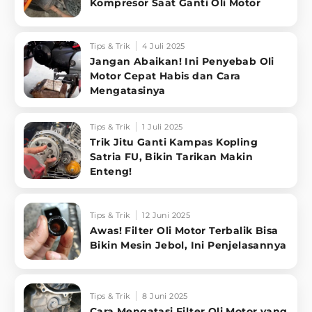
Kompresor Saat Ganti Oli Motor
Tips & Trik
4 Juli 2025
Jangan Abaikan! Ini Penyebab Oli
Motor Cepat Habis dan Cara
Mengatasinya
Tips & Trik
1 Juli 2025
Trik Jitu Ganti Kampas Kopling
Satria FU, Bikin Tarikan Makin
Enteng!
Tips & Trik
12 Juni 2025
Awas! Filter Oli Motor Terbalik Bisa
Bikin Mesin Jebol, Ini Penjelasannya
Tips & Trik
8 Juni 2025
Cara Mengatasi Filter Oli Motor yang