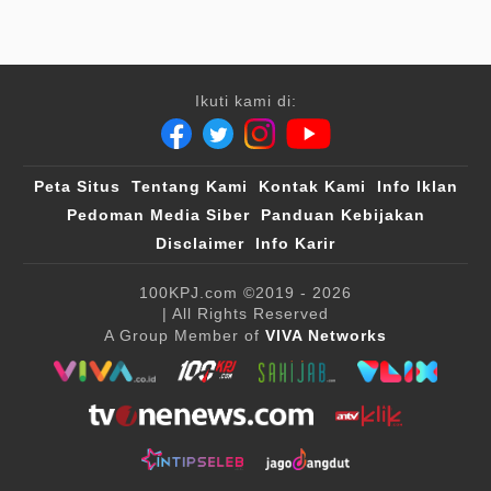
Ikuti kami di:
Peta Situs
Tentang Kami
Kontak Kami
Info Iklan
Pedoman Media Siber
Panduan Kebijakan
Disclaimer
Info Karir
100KPJ.com
©2019 - 2026
| All Rights Reserved
A Group Member of
VIVA Networks