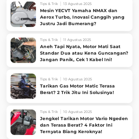
Tips & Trik
13 Agustus 2025
Mesin YECVT Yamaha NMAX dan
Aerox Turbo, Inovasi Canggih yang
Justru Jadi Bumerang?
Tips & Trik
11 Agustus 2025
Aneh Tapi Nyata, Motor Mati Saat
Standar Dua atau Kena Guncangan?
Jangan Panik, Cek 1 Kabel Ini!
Tips & Trik
10 Agustus 2025
Tarikan Gas Motor Matic Terasa
Berat? 2 Trik Jitu Ini Solusinya!
Tips & Trik
10 Agustus 2025
Jengkel Tarikan Motor Vario Ngeden
dan Terasa Berat? 4 Faktor Ini
Ternyata Biang Keroknya!