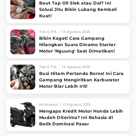
Baut Tap Oli Slek atau Dol? Ini
Solusi Jitu Bikin Lubang Kembali
Kuat!
Tips & Trik
14 Agustus 2025
Bikin Kaget! Cara Gampang
Hilangkan Suara Dinamo Starter
Motor 'Nguung' Saat Dimatikan!
Tips & Trik
14 Agustus 2025
Busi Hitam Pertanda Boros! Ini Cara
Gampang Mengiritkan Karburator
Motor Biar Lebih Irit!
Motonews
13 Agustus 2025
Mengapa Kredit Motor Honda Lebih
Mudah Diterima? Ini Rahasia di
Balik Dominasi Pasar