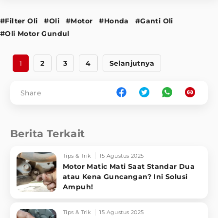
#Filter Oli
#Oli
#Motor
#Honda
#Ganti Oli
#Oli Motor Gundul
1
2
3
4
Selanjutnya
Share
Berita Terkait
Tips & Trik
15 Agustus 2025
Motor Matic Mati Saat Standar Dua
atau Kena Guncangan? Ini Solusi
Ampuh!
Tips & Trik
15 Agustus 2025