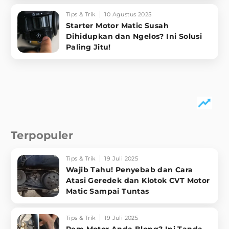
Tips & Trik
10 Agustus 2025
Starter Motor Matic Susah
Dihidupkan dan Ngelos? Ini Solusi
Paling Jitu!
Terpopuler
Tips & Trik
19 Juli 2025
Wajib Tahu! Penyebab dan Cara
Atasi Geredek dan Klotok CVT Motor
Matic Sampai Tuntas
Tips & Trik
19 Juli 2025