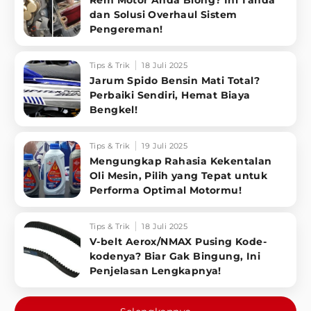
Rem Motor Anda Blong? Ini Tanda
dan Solusi Overhaul Sistem
Pengereman!
Tips & Trik
18 Juli 2025
Jarum Spido Bensin Mati Total?
Perbaiki Sendiri, Hemat Biaya
Bengkel!
Tips & Trik
19 Juli 2025
Mengungkap Rahasia Kekentalan
Oli Mesin, Pilih yang Tepat untuk
Performa Optimal Motormu!
Tips & Trik
18 Juli 2025
V-belt Aerox/NMAX Pusing Kode-
kodenya? Biar Gak Bingung, Ini
Penjelasan Lengkapnya!