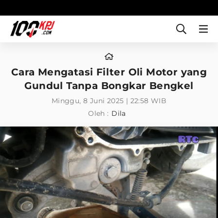
Cara Mengatasi Filter Oli Motor yang
Gundul Tanpa Bongkar Bengkel
Minggu, 8 Juni 2025 | 22:58 WIB
Oleh :
Dila