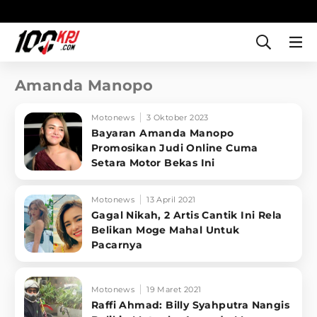
Amanda Manopo
Motonews
3 Oktober 2023
Bayaran Amanda Manopo
Promosikan Judi Online Cuma
Setara Motor Bekas Ini
Motonews
13 April 2021
Gagal Nikah, 2 Artis Cantik Ini Rela
Belikan Moge Mahal Untuk
Pacarnya
Motonews
19 Maret 2021
Raffi Ahmad: Billy Syahputra Nangis