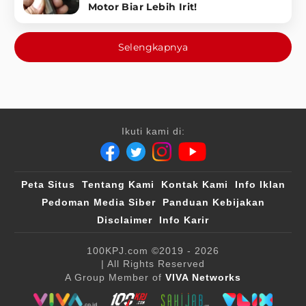
Motor Biar Lebih Irit!
Selengkapnya
Ikuti kami di:
Peta Situs
Tentang Kami
Kontak Kami
Info Iklan
Pedoman Media Siber
Panduan Kebijakan
Disclaimer
Info Karir
100KPJ.com
©2019 - 2026
| All Rights Reserved
A Group Member of
VIVA Networks