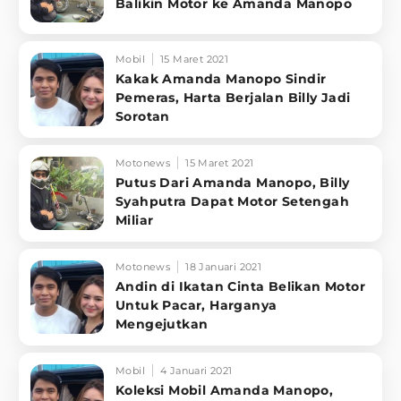
Balikin Motor ke Amanda Manopo
Mobil
15 Maret 2021
Kakak Amanda Manopo Sindir
Pemeras, Harta Berjalan Billy Jadi
Sorotan
Motonews
15 Maret 2021
Putus Dari Amanda Manopo, Billy
Syahputra Dapat Motor Setengah
Miliar
Motonews
18 Januari 2021
Andin di Ikatan Cinta Belikan Motor
Untuk Pacar, Harganya
Mengejutkan
Mobil
4 Januari 2021
Koleksi Mobil Amanda Manopo,